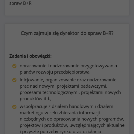
spraw B+R.
Czym zajmuje się dyrektor do spraw B+R?
Zadania i obowiązki:
opracowanie i nadzorowanie przygotowywania
planów rozwoju przedsiębiorstwa,
inicjowanie, organizowanie oraz nadzorowanie
prac nad nowymi projektami badawczymi,
procesami technologicznymi, projektami nowych
produktów itd.,
współpracuje z działem handlowym i działem
marketingu w celu zbierania informacji
niezbędnych do opracowania nowych programów,
projektów i produktów, uwzględniających aktualne
i przyszłe potrzeby rynku oraz działania