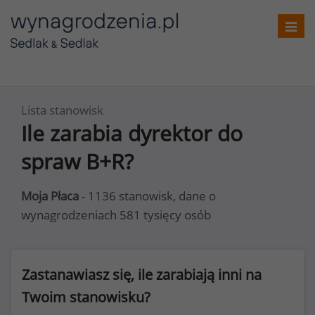
Toggl
navig
Lista stanowisk
Ile zarabia dyrektor do
spraw B+R?
Moja Płaca
- 1136 stanowisk, dane o
wynagrodzeniach 581 tysięcy osób
Zastanawiasz się, ile zarabiają inni na
Twoim stanowisku?