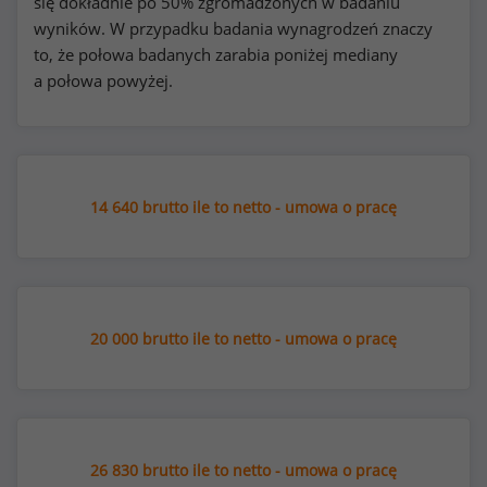
się dokładnie po 50% zgromadzonych w badaniu
wyników. W przypadku badania wynagrodzeń znaczy
to, że połowa badanych zarabia poniżej mediany
a połowa powyżej.
14 640 brutto ile to netto - umowa o pracę
20 000 brutto ile to netto - umowa o pracę
26 830 brutto ile to netto - umowa o pracę