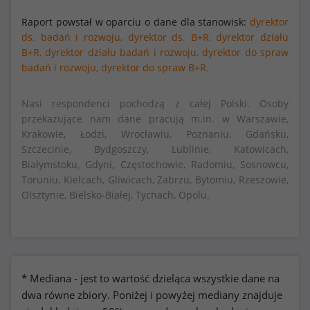
Raport powstał w oparciu o dane dla stanowisk:
dyrektor
ds. badań i rozwoju,
dyrektor ds. B+R,
dyrektor działu
B+R,
dyrektor działu badań i rozwoju,
dyrektor do spraw
badań i rozwoju,
dyrektor do spraw B+R.
Nasi respondenci pochodzą z całej Polski. Osoby
przekazujące nam dane pracują m.in. w Warszawie,
Krakowie, Łodzi, Wrocławiu, Poznaniu, Gdańsku,
Szczecinie, Bydgoszczy, Lublinie, Katowicach,
Białymstoku, Gdyni, Częstochowie, Radomiu, Sosnowcu,
Toruniu, Kielcach, Gliwicach, Zabrzu, Bytomiu, Rzeszowie,
Olsztynie, Bielsko-Białej, Tychach, Opolu.
* Mediana - jest to wartość dzieląca wszystkie dane na
dwa równe zbiory. Poniżej i powyżej mediany znajduje