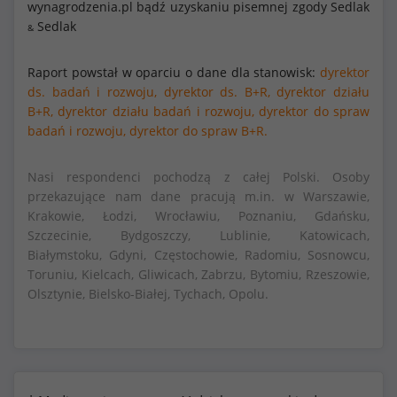
wynagrodzenia.pl bądź uzyskaniu pisemnej zgody Sedlak
Sedlak
&
Raport powstał w oparciu o dane dla stanowisk:
dyrektor
ds. badań i rozwoju,
dyrektor ds. B+R,
dyrektor działu
B+R,
dyrektor działu badań i rozwoju,
dyrektor do spraw
badań i rozwoju,
dyrektor do spraw B+R.
Nasi respondenci pochodzą z całej Polski. Osoby
przekazujące nam dane pracują m.in. w Warszawie,
Krakowie, Łodzi, Wrocławiu, Poznaniu, Gdańsku,
Szczecinie, Bydgoszczy, Lublinie, Katowicach,
Białymstoku, Gdyni, Częstochowie, Radomiu, Sosnowcu,
Toruniu, Kielcach, Gliwicach, Zabrzu, Bytomiu, Rzeszowie,
Olsztynie, Bielsko-Białej, Tychach, Opolu.