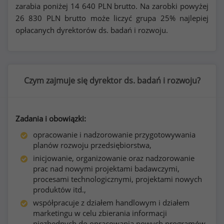
zarabia poniżej
14 640
PLN brutto. Na zarobki powyżej
26 830
PLN brutto może liczyć grupa 25% najlepiej
opłacanych dyrektorów ds. badań i rozwoju.
Czym zajmuje się dyrektor ds. badań i rozwoju?
Zadania i obowiązki:
opracowanie i nadzorowanie przygotowywania
planów rozwoju przedsiębiorstwa,
inicjowanie, organizowanie oraz nadzorowanie
prac nad nowymi projektami badawczymi,
procesami technologicznymi, projektami nowych
produktów itd.,
współpracuje z działem handlowym i działem
marketingu w celu zbierania informacji
niezbędnych do opracowania nowych programów,