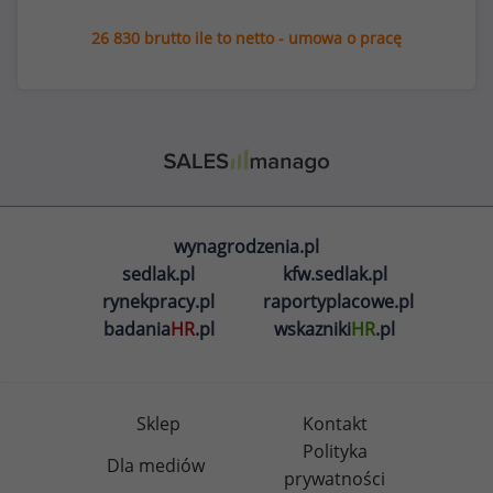
26 830 brutto ile to netto - umowa o pracę
wynagrodzenia.pl
sedlak.pl
kfw.sedlak.pl
rynekpracy.pl
raportyplacowe.pl
badania
HR
.pl
wskazniki
HR
.pl
Sklep
Kontakt
Polityka
Dla mediów
prywatności