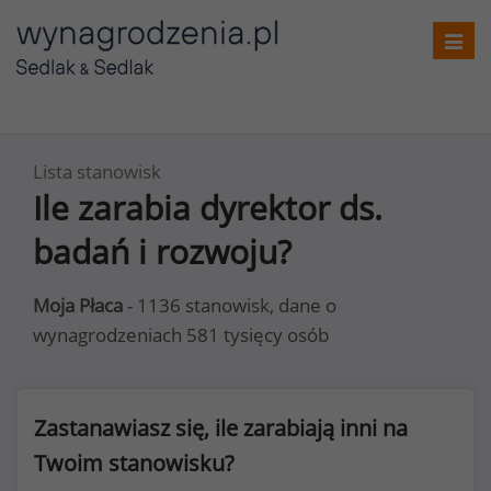
Toggl
navig
Lista stanowisk
Ile zarabia dyrektor ds.
badań i rozwoju?
Moja Płaca
- 1136 stanowisk, dane o
wynagrodzeniach 581 tysięcy osób
Zastanawiasz się, ile zarabiają inni na
Twoim stanowisku?