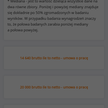
* Mediana - jest to wartość dzieląca wszystkie dane na
dwa równe zbiory. Poniżej i powyżej mediany znajduje
się dokładnie po 50% zgromadzonych w badaniu
wyników. W przypadku badania wynagrodzeń znaczy
to, że połowa badanych zarabia poniżej mediany
a połowa powyżej.
14 640 brutto ile to netto - umowa o pracę
20 000 brutto ile to netto - umowa o pracę