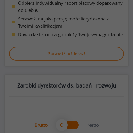
Odbierz indywidualny raport płacowy dopasowany
do Ciebie.
Sprawdź, na jaką pensję może liczyć osoba z
Twoimi kwalifikacjami.
Dowiedz się, od czego zależy Twoje wynagrodzenie.
Sprawdź już teraz!
Zarobki dyrektorów ds. badań i rozwoju
Brutto
Netto