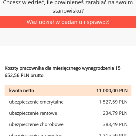
Chcesz wiedzieć, ile powinieneś zarabiać na swoim
stanowisku?
Weź udział w badaniu i sprawdź!
Koszty pracownika dla miesięcznego wynagrodzenia 15
652,56 PLN brutto
kwota netto
11 000,00 PLN
ubezpieczenie emerytalne
1 527,69 PLN
ubezpieczenie rentowe
234,79 PLN
ubezpieczenie chorobowe
383,49 PLN
ubezpieczenie zdrowotne
1 215,59 PLN