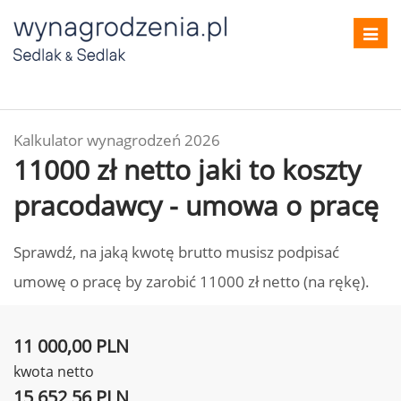
Toggl
navig
Kalkulator wynagrodzeń 2026
11000 zł netto jaki to koszty
pracodawcy - umowa o pracę
Sprawdź, na jaką kwotę brutto musisz podpisać
umowę o pracę by zarobić 11000 zł netto (na rękę).
11 000,00 PLN
kwota netto
15 652,56 PLN