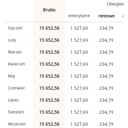
Ubezpiecz
Brutto
emerytalne
rentowe
ch
Styczeń
15 652,56
1 527,69
234,79
Luty
15 652,56
1 527,69
234,79
Marzec
15 652,56
1 527,69
234,79
Kwiecień
15 652,56
1 527,69
234,79
Maj
15 652,56
1 527,69
234,79
Czerwiec
15 652,56
1 527,69
234,79
Lipiec
15 652,56
1 527,69
234,79
Sierpień
15 652,56
1 527,69
234,79
Wrzesień
15 652,56
1 527,69
234,79