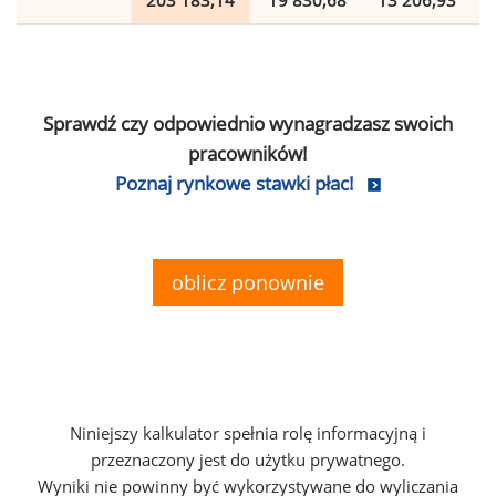
203 183,14
19 830,68
13 206,93
Sprawdź czy odpowiednio wynagradzasz swoich
pracowników!
Poznaj rynkowe stawki płac!
oblicz ponownie
Niniejszy kalkulator spełnia rolę informacyjną i
przeznaczony jest do użytku prywatnego.
Wyniki nie powinny być wykorzystywane do wyliczania