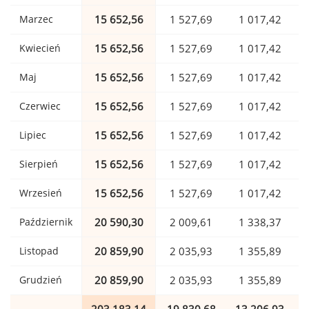
Marzec
15 652,56
1 527,69
1 017,42
Kwiecień
15 652,56
1 527,69
1 017,42
Maj
15 652,56
1 527,69
1 017,42
Czerwiec
15 652,56
1 527,69
1 017,42
Lipiec
15 652,56
1 527,69
1 017,42
Sierpień
15 652,56
1 527,69
1 017,42
Wrzesień
15 652,56
1 527,69
1 017,42
Październik
20 590,30
2 009,61
1 338,37
Listopad
20 859,90
2 035,93
1 355,89
Grudzień
20 859,90
2 035,93
1 355,89