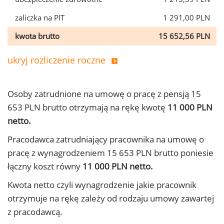
zaliczka na PIT
1 291,00 PLN
kwota brutto
15 652,56 PLN
ukryj rozliczenie roczne
Osoby zatrudnione na umowę o pracę z pensją 15
653 PLN brutto otrzymają na rękę kwotę
11 000 PLN
netto.
Pracodawca zatrudniający pracownika na umowę o
pracę z wynagrodzeniem 15 653 PLN brutto poniesie
łączny koszt równy
11 000 PLN netto.
Kwota netto czyli wynagrodzenie jakie pracownik
otrzymuje na rękę zależy od rodzaju umowy zawartej
z pracodawcą.