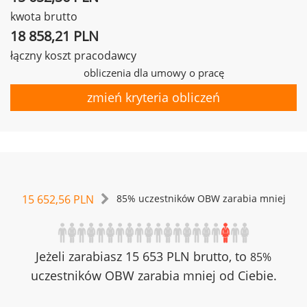
kwota brutto
18 858,21 PLN
łączny koszt pracodawcy
obliczenia dla umowy o pracę
zmień kryteria obliczeń
15 652,56 PLN
85% uczestników OBW zarabia mniej
Jeżeli zarabiasz 15 653 PLN brutto, to
85%
uczestników OBW zarabia mniej od Ciebie.