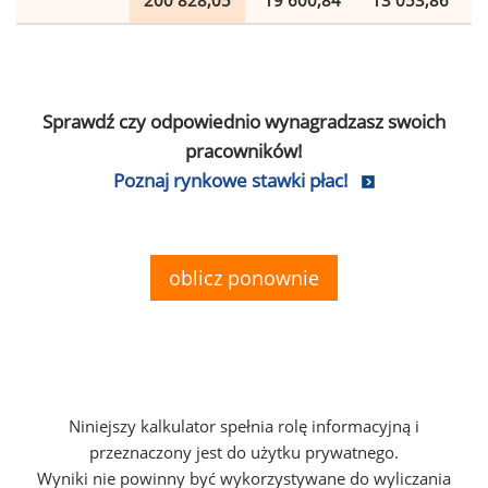
200 828,05
19 600,84
13 053,86
Sprawdź czy odpowiednio wynagradzasz swoich
pracowników!
Poznaj rynkowe stawki płac!
oblicz ponownie
Niniejszy kalkulator spełnia rolę informacyjną i
przeznaczony jest do użytku prywatnego.
Wyniki nie powinny być wykorzystywane do wyliczania