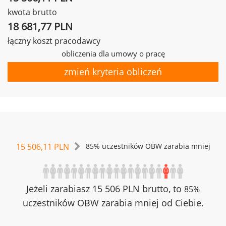
kwota brutto
18 681,77 PLN
łączny koszt pracodawcy
obliczenia dla umowy o pracę
zmień kryteria obliczeń
15 506,11 PLN
85% uczestników OBW zarabia mniej
Jeżeli zarabiasz 15 506 PLN brutto, to
85%
uczestników OBW zarabia mniej od Ciebie.