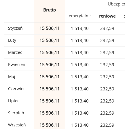
Ubezpiecz
Brutto
emerytalne
rentowe
ch
Styczeń
15 506,11
1 513,40
232,59
Luty
15 506,11
1 513,40
232,59
Marzec
15 506,11
1 513,40
232,59
Kwiecień
15 506,11
1 513,40
232,59
Maj
15 506,11
1 513,40
232,59
Czerwiec
15 506,11
1 513,40
232,59
Lipiec
15 506,11
1 513,40
232,59
Sierpień
15 506,11
1 513,40
232,59
Wrzesień
15 506,11
1 513,40
232,59