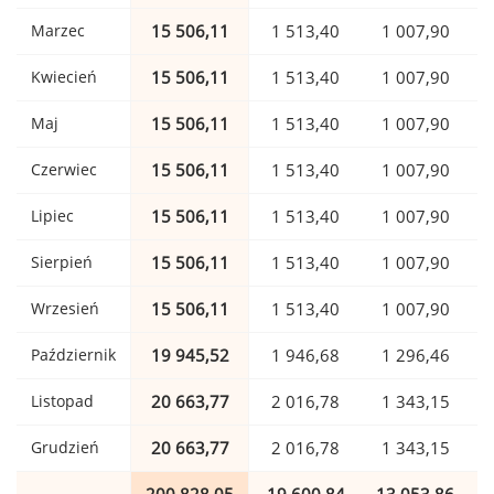
Marzec
15 506,11
1 513,40
1 007,90
Kwiecień
15 506,11
1 513,40
1 007,90
Maj
15 506,11
1 513,40
1 007,90
Czerwiec
15 506,11
1 513,40
1 007,90
Lipiec
15 506,11
1 513,40
1 007,90
Sierpień
15 506,11
1 513,40
1 007,90
Wrzesień
15 506,11
1 513,40
1 007,90
Październik
19 945,52
1 946,68
1 296,46
Listopad
20 663,77
2 016,78
1 343,15
Grudzień
20 663,77
2 016,78
1 343,15