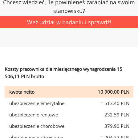
Chcesz wiedzieć, ile powinieneś zarabiać na swoim
stanowisku?
Weź udział w badaniu i sprawdź!
Koszty pracownika dla miesięcznego wynagrodzenia 15
506,11 PLN brutto
kwota netto
10 900,00 PLN
ubezpieczenie emerytalne
1 513,40 PLN
ubezpieczenie rentowe
232,59 PLN
ubezpieczenie chorobowe
379,90 PLN
ubezpieczenie zdrowotne
1 204,22 PLN