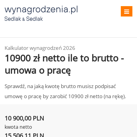
Toggl
navig
Kalkulator wynagrodzeń 2026
10900 zł netto ile to brutto -
umowa o pracę
Sprawdź, na jaką kwotę brutto musisz podpisać
umowę o pracę by zarobić 10900 zł netto (na rękę).
10 900,00 PLN
kwota netto
15 506,11 PLN