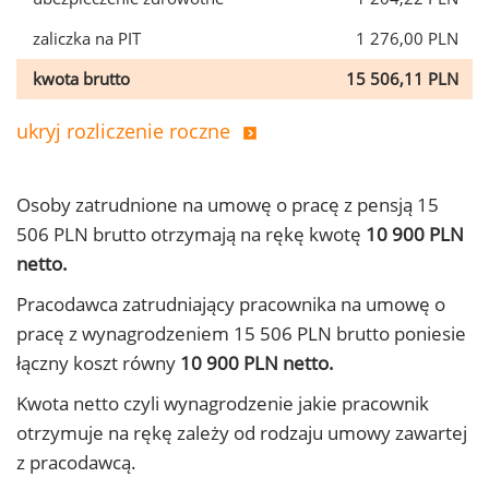
zaliczka na PIT
1 276,00 PLN
kwota brutto
15 506,11 PLN
ukryj rozliczenie roczne
Osoby zatrudnione na umowę o pracę z pensją 15
506 PLN brutto otrzymają na rękę kwotę
10 900 PLN
netto.
Pracodawca zatrudniający pracownika na umowę o
pracę z wynagrodzeniem 15 506 PLN brutto poniesie
łączny koszt równy
10 900 PLN netto.
Kwota netto czyli wynagrodzenie jakie pracownik
otrzymuje na rękę zależy od rodzaju umowy zawartej
z pracodawcą.