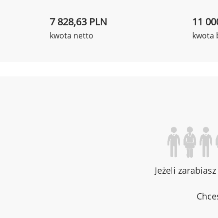
7 828,63 PLN
11 00
kwota netto
kwota 
Jeżeli zarabias
Chces