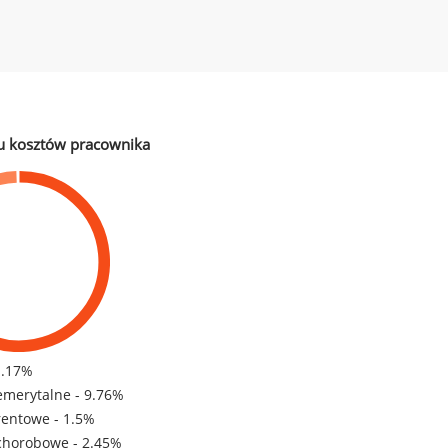
u kosztów pracownika
1.17%
emerytalne - 9.76%
rentowe - 1.5%
chorobowe - 2.45%