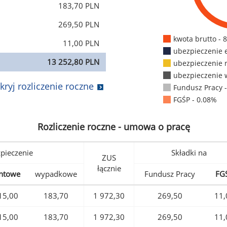
183,70 PLN
269,50 PLN
kwota brutto - 
11,00 PLN
ubezpieczenie 
13 252,80 PLN
ubezpieczenie 
ubezpieczenie 
kryj rozliczenie roczne
Fundusz Pracy 
FGŚP - 0.08%
Rozliczenie roczne - umowa o pracę
pieczenie
Składki na
ZUS
łącznie
ntowe
wypadkowe
Fundusz Pracy
FG
15,00
183,70
1 972,30
269,50
11,
15,00
183,70
1 972,30
269,50
11,