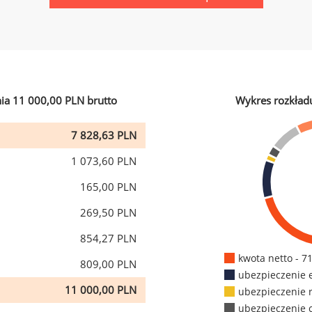
ia 11 000,00 PLN brutto
Wykres rozkład
7 828,63 PLN
1 073,60 PLN
165,00 PLN
269,50 PLN
854,27 PLN
kwota netto - 7
809,00 PLN
ubezpieczenie 
11 000,00 PLN
ubezpieczenie 
ubezpieczenie 