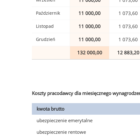
11 000,00
1 073,60
Październik
11 000,00
1 073,60
Listopad
11 000,00
1 073,60
Grudzień
11 000,00
1 073,60
132 000,00
12 883,20
Koszty pracodawcy dla miesięcznego wynagrodzen
kwota brutto
ubezpieczenie emerytalne
ubezpieczenie rentowe