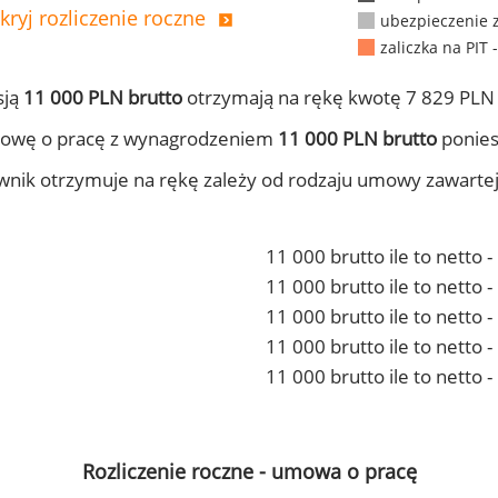
kryj rozliczenie roczne
ubezpieczenie 
zaliczka na PIT 
sją
11 000 PLN brutto
otrzymają na rękę kwotę 7 829 PLN 
mowę o pracę z wynagrodzeniem
11 000 PLN brutto
ponies
ownik otrzymuje na rękę zależy od rodzaju umowy zawarte
11 000 brutto ile to netto 
11 000 brutto ile to netto
11 000 brutto ile to netto 
11 000 brutto ile to netto
11 000 brutto ile to netto 
Rozliczenie roczne - umowa o pracę