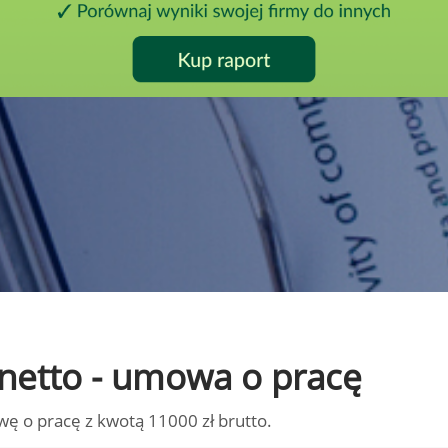
o netto - umowa o pracę
wę o pracę z kwotą 11000 zł brutto.