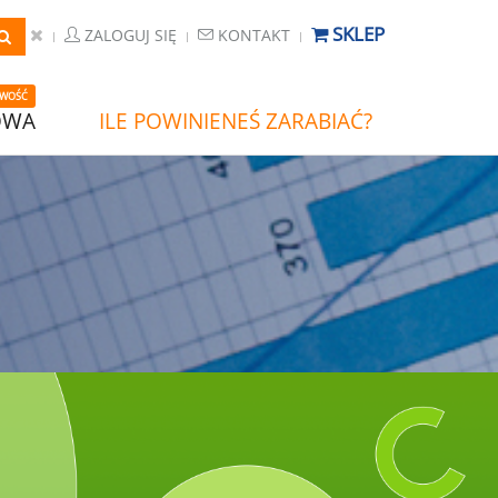
SKLEP
ZALOGUJ SIĘ
KONTAKT
WOŚĆ
OWA
ILE POWINIENEŚ ZARABIAĆ?