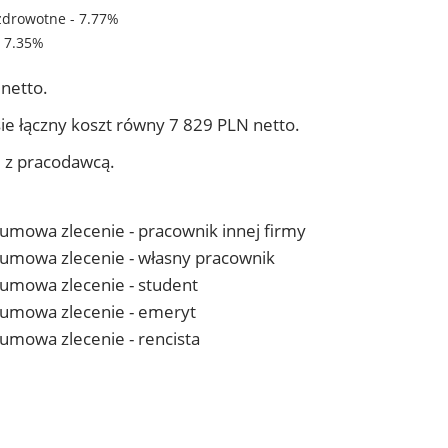
zdrowotne - 7.77%
- 7.35%
netto.
ie łączny koszt równy 7 829 PLN netto.
j z pracodawcą.
- umowa zlecenie - pracownik innej firmy
 - umowa zlecenie - własny pracownik
- umowa zlecenie - student
 - umowa zlecenie - emeryt
- umowa zlecenie - rencista