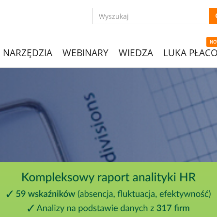
NO
NARZĘDZIA
WEBINARY
WIEDZA
LUKA PŁAC