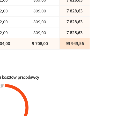
2,00
809,00
7 828,63
2,00
809,00
7 828,63
2,00
809,00
7 828,63
2,00
809,00
7 828,63
04,00
9 708,00
93 943,56
u kosztów pracodawcy