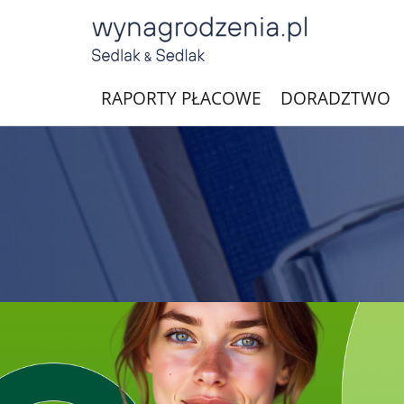
RAPORTY PŁACOWE
DORADZTWO