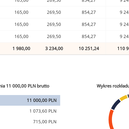
165,00
269,50
854,27
9 24
165,00
269,50
854,27
9 24
165,00
269,50
854,27
9 24
165,00
269,50
854,27
9 24
1 980,00
3 234,00
10 251,24
110 9
ia 11 000,00 PLN brutto
Wykres rozkład
11 000,00 PLN
1 073,60 PLN
715,00 PLN