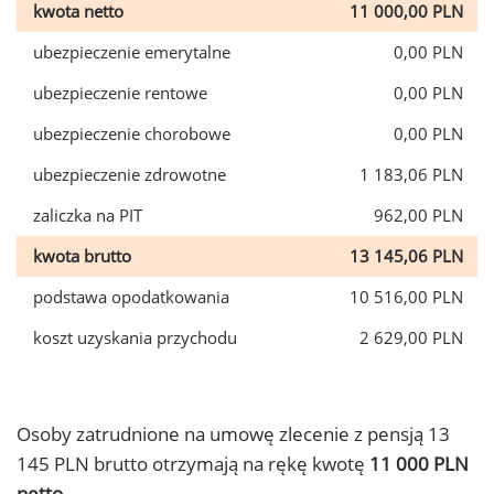
kwota netto
11 000,00 PLN
ubezpieczenie emerytalne
0,00 PLN
ubezpieczenie rentowe
0,00 PLN
ubezpieczenie chorobowe
0,00 PLN
ubezpieczenie zdrowotne
1 183,06 PLN
zaliczka na PIT
962,00 PLN
kwota brutto
13 145,06 PLN
podstawa opodatkowania
10 516,00 PLN
koszt uzyskania przychodu
2 629,00 PLN
Osoby zatrudnione na umowę zlecenie z pensją 13
145 PLN brutto otrzymają na rękę kwotę
11 000 PLN
netto.