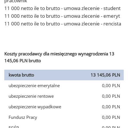
pracownik
11 000 netto ile to brutto - umowa zlecenie - student
11 000 netto ile to brutto - umowa zlecenie - emeryt
11 000 netto ile to brutto - umowa zlecenie - rencista
Koszty pracodawcy dla miesięcznego wynagrodzenia 13
145,06 PLN brutto
kwota brutto
13 145,06 PLN
ubezpieczenie emerytalne
0,00 PLN
ubezpieczenie rentowe
0,00 PLN
ubezpieczenie wypadkowe
0,00 PLN
Fundusz Pracy
0,00 PLN
FGŚP
0,00 PLN