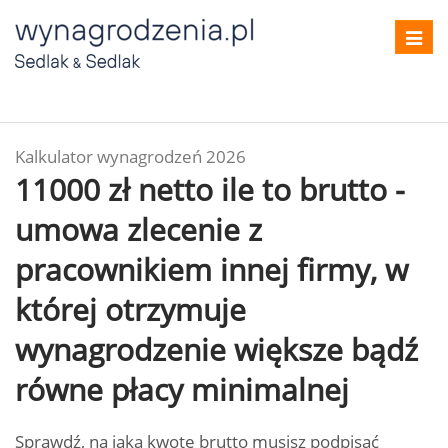
Toggl
navig
Kalkulator wynagrodzeń 2026
11000 zł netto ile to brutto -
umowa zlecenie z
pracownikiem innej firmy, w
której otrzymuje
wynagrodzenie większe bądź
równe płacy minimalnej
Sprawdź, na jaką kwotę brutto musisz podpisać