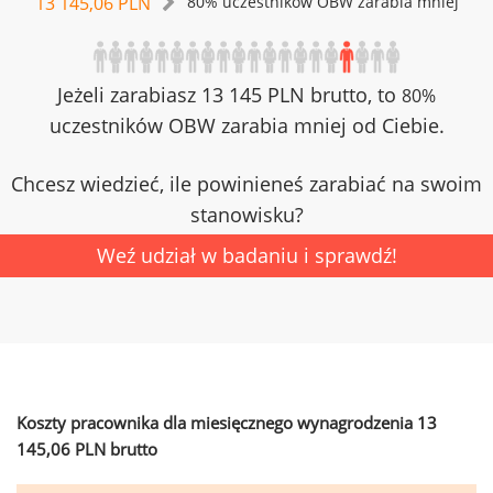
13 145,06 PLN
80% uczestników OBW zarabia mniej
Jeżeli zarabiasz 13 145 PLN brutto, to
80%
uczestników OBW zarabia mniej od Ciebie.
Chcesz wiedzieć, ile powinieneś zarabiać na swoim
stanowisku?
Weź udział w badaniu i sprawdź!
Koszty pracownika dla miesięcznego wynagrodzenia 13
145,06 PLN brutto