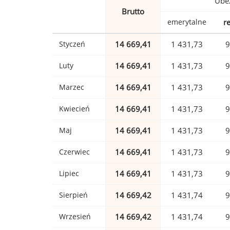
Ubez
Brutto
emerytalne
r
Styczeń
14 669,41
1 431,73
9
Luty
14 669,41
1 431,73
9
Marzec
14 669,41
1 431,73
9
Kwiecień
14 669,41
1 431,73
9
Maj
14 669,41
1 431,73
9
Czerwiec
14 669,41
1 431,73
9
Lipiec
14 669,41
1 431,73
9
Sierpień
14 669,42
1 431,74
9
Wrzesień
14 669,42
1 431,74
9