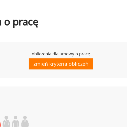
a o pracę
obliczenia dla umowy o pracę
zmień kryteria obliczeń