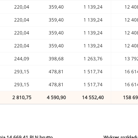
220,04
359,40
1 139,24
12 40
220,04
359,40
1 139,24
12 40
220,04
359,40
1 139,24
12 40
220,04
359,40
1 139,24
12 40
244,09
398,68
1 263,76
13 79
293,15
478,81
1 517,74
16 61
293,15
478,81
1 517,74
16 61
2 810,75
4 590,90
14 552,40
158 69
ia 14 669,41 PLN brutto
Wykres rozkład