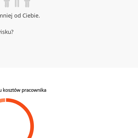
niej od Ciebie.
wisku?
u kosztów pracownika