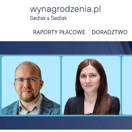
RAPORTY PŁACOWE
DORADZTWO