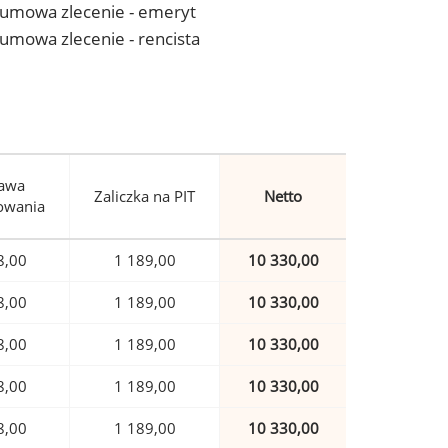
 - umowa zlecenie - emeryt
- umowa zlecenie - rencista
awa
Zaliczka na PIT
Netto
owania
8,00
1 189,00
10 330,00
8,00
1 189,00
10 330,00
8,00
1 189,00
10 330,00
8,00
1 189,00
10 330,00
8,00
1 189,00
10 330,00