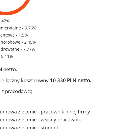
0.42%
emerytalne - 9.76%
rentowe - 1.5%
chorobowe - 2.45%
zdrowotne - 7.77%
- 8.11%
 netto.
ie łączny koszt równy
10 330 PLN netto.
j z pracodawcą.
- umowa zlecenie - pracownik innej firmy
 - umowa zlecenie - własny pracownik
- umowa zlecenie - student