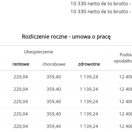
10 330 netto ile to brutto
10 330 netto ile to brutto 
Rozliczenie roczne - umowa o pracę
Ubezpieczenie
Podst
opodatk
rentowe
chorobowe
zdrowotne
220,04
359,40
1 139,24
12 40
220,04
359,40
1 139,24
12 40
220,04
359,40
1 139,24
12 40
220,04
359,40
1 139,24
12 40
220,04
359,40
1 139,24
12 40