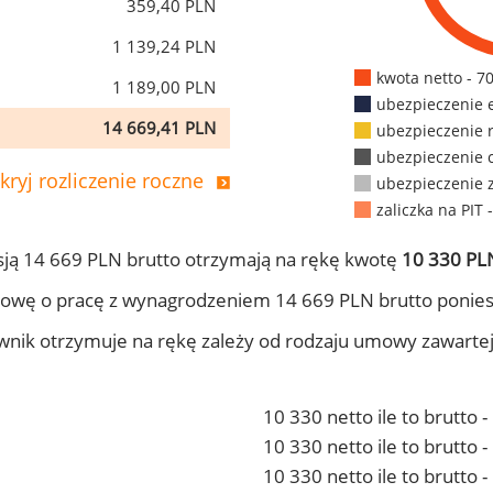
359,40 PLN
1 139,24 PLN
kwota netto - 7
1 189,00 PLN
ubezpieczenie 
14 669,41 PLN
ubezpieczenie 
ubezpieczenie 
kryj rozliczenie roczne
ubezpieczenie 
zaliczka na PIT 
ją 14 669 PLN brutto otrzymają na rękę kwotę
10 330 PLN
owę o pracę z wynagrodzeniem 14 669 PLN brutto ponies
ownik otrzymuje na rękę zależy od rodzaju umowy zawarte
10 330 netto ile to brutto 
10 330 netto ile to brutto
10 330 netto ile to brutto 