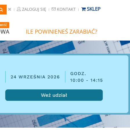
SKLEP
ZALOGUJ SIĘ
KONTAKT
WOŚĆ
OWA
ILE POWINIENEŚ ZARABIAĆ?