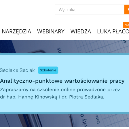
NO
NARZĘDZIA
WEBINARY
WIEDZA
LUKA PŁAC