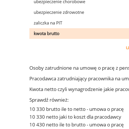
ubezpieczenie chorobowe
ubezpieczenie zdrowotne
zaliczka na PIT
kwota brutto
u
Osoby zatrudnione na umowę o pracę z pens
Pracodawca zatrudniający pracownika na um
Kwota netto czyli wynagrodzenie jakie prac
Sprawdź również:
10 330 brutto ile to netto - umowa o pracę
10 330 netto jaki to koszt dla pracodawcy
10 430 netto ile to brutto - umowa o pracę