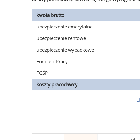
kwota brutto
ubezpieczenie emerytalne
ubezpieczenie rentowe
ubezpieczenie wypadkowe
Fundusz Pracy
FGŚP
koszty pracodawcy
u