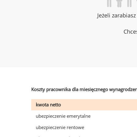
Jeżeli zarabias
Chces
Koszty pracownika dla miesięcznego wynagrodzen
kwota netto
ubezpieczenie emerytalne
ubezpieczenie rentowe