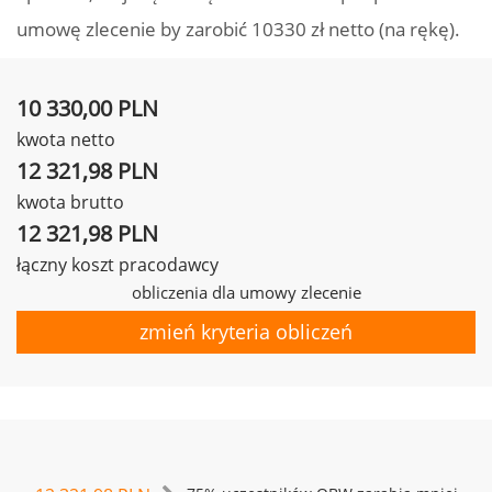
umowę zlecenie by zarobić 10330 zł netto (na rękę).
10 330,00 PLN
kwota netto
12 321,98 PLN
kwota brutto
12 321,98 PLN
łączny koszt pracodawcy
obliczenia dla umowy zlecenie
zmień kryteria obliczeń