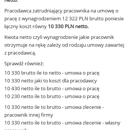
Pracodawca zatrudniający pracownika na umowę o
pracę z wynagrodzeniem 12 322 PLN brutto poniesie
łączny koszt równy
10 330 PLN netto.
Kwota netto czyli wynagrodzenie jakie pracownik
otrzymuje na rękę zależy od rodzaju umowy zawartej
z pracodawcą.
Sprawdź również:
10 330 brutto ile to netto - umowa o pracę
10 330 netto jaki to koszt dla pracodawcy
10 430 netto ile to brutto - umowa o pracę
10 230 netto ile to brutto - umowa o pracę
10 330 netto ile to brutto - umowa zlecenie -
pracownik innej firmy
10 330 netto ile to brutto - umowa zlecenie - własny