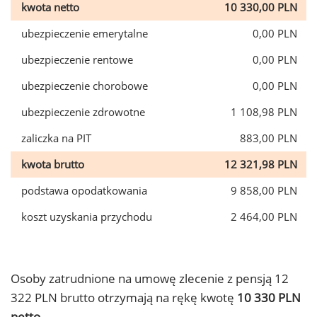
kwota netto
10 330,00 PLN
ubezpieczenie emerytalne
0,00 PLN
ubezpieczenie rentowe
0,00 PLN
ubezpieczenie chorobowe
0,00 PLN
ubezpieczenie zdrowotne
1 108,98 PLN
zaliczka na PIT
883,00 PLN
kwota brutto
12 321,98 PLN
podstawa opodatkowania
9 858,00 PLN
koszt uzyskania przychodu
2 464,00 PLN
Osoby zatrudnione na umowę zlecenie z pensją 12
322 PLN brutto otrzymają na rękę kwotę
10 330 PLN
netto.