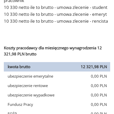
pracownik
10 330 netto ile to brutto - umowa zlecenie - student
10 330 netto ile to brutto - umowa zlecenie - emeryt
10 330 netto ile to brutto - umowa zlecenie - rencista
Koszty pracodawcy dla miesięcznego wynagrodzenia 12
321,98 PLN brutto
kwota brutto
12 321,98 PLN
ubezpieczenie emerytalne
0,00 PLN
ubezpieczenie rentowe
0,00 PLN
ubezpieczenie wypadkowe
0,00 PLN
Fundusz Pracy
0,00 PLN
FGŚP
0,00 PLN