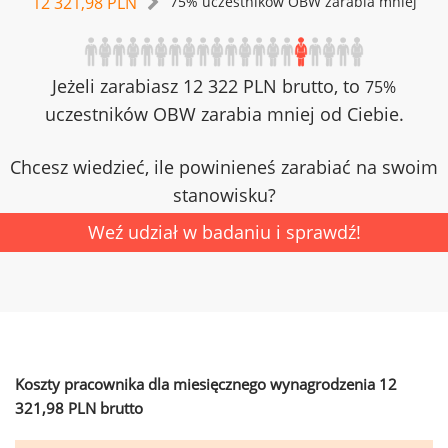
12 321,98 PLN
75% uczestników OBW zarabia mniej
Jeżeli zarabiasz 12 322 PLN brutto, to
75%
uczestników OBW zarabia mniej od Ciebie.
Chcesz wiedzieć, ile powinieneś zarabiać na swoim
stanowisku?
Weź udział w badaniu i sprawdź!
Koszty pracownika dla miesięcznego wynagrodzenia 12
321,98 PLN brutto