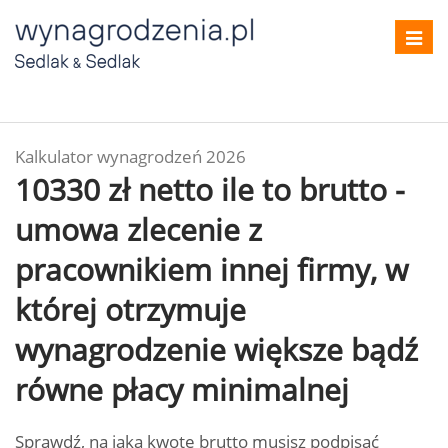
Toggl
navig
Kalkulator wynagrodzeń 2026
10330 zł netto ile to brutto -
umowa zlecenie z
pracownikiem innej firmy, w
której otrzymuje
wynagrodzenie większe bądź
równe płacy minimalnej
Sprawdź, na jaką kwotę brutto musisz podpisać