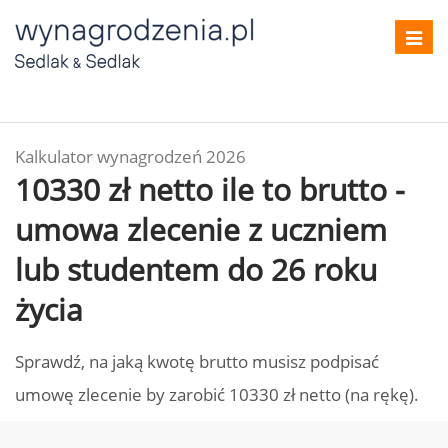
Toggl
navig
Kalkulator wynagrodzeń 2026
10330 zł netto ile to brutto -
umowa zlecenie z uczniem
lub studentem do 26 roku
życia
Sprawdź, na jaką kwotę brutto musisz podpisać
umowę zlecenie by zarobić 10330 zł netto (na rękę).