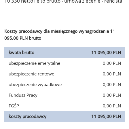
10 330 netto ile to brutto - umowa zlecenie - rencista
Koszty pracodawcy dla miesięcznego wynagrodzenia 11
095,00 PLN brutto
kwota brutto
11 095,00 PLN
ubezpieczenie emerytalne
0,00 PLN
ubezpieczenie rentowe
0,00 PLN
ubezpieczenie wypadkowe
0,00 PLN
Fundusz Pracy
0,00 PLN
FGŚP
0,00 PLN
koszty pracodawcy
11 095,00 PLN