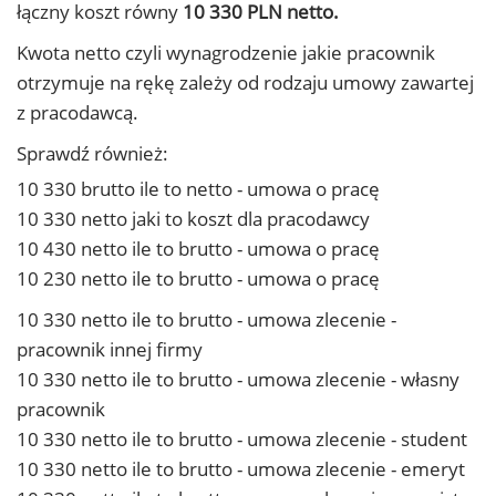
łączny koszt równy
10 330 PLN netto.
Kwota netto czyli wynagrodzenie jakie pracownik
otrzymuje na rękę zależy od rodzaju umowy zawartej
z pracodawcą.
Sprawdź również:
10 330 brutto ile to netto - umowa o pracę
10 330 netto jaki to koszt dla pracodawcy
10 430 netto ile to brutto - umowa o pracę
10 230 netto ile to brutto - umowa o pracę
10 330 netto ile to brutto - umowa zlecenie -
pracownik innej firmy
10 330 netto ile to brutto - umowa zlecenie - własny
pracownik
10 330 netto ile to brutto - umowa zlecenie - student
10 330 netto ile to brutto - umowa zlecenie - emeryt