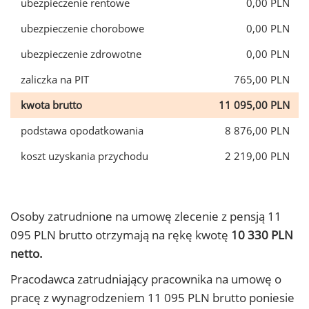
ubezpieczenie rentowe
0,00 PLN
ubezpieczenie chorobowe
0,00 PLN
ubezpieczenie zdrowotne
0,00 PLN
zaliczka na PIT
765,00 PLN
kwota brutto
11 095,00 PLN
podstawa opodatkowania
8 876,00 PLN
koszt uzyskania przychodu
2 219,00 PLN
Osoby zatrudnione na umowę zlecenie z pensją 11
095 PLN brutto otrzymają na rękę kwotę
10 330 PLN
netto.
Pracodawca zatrudniający pracownika na umowę o
pracę z wynagrodzeniem 11 095 PLN brutto poniesie