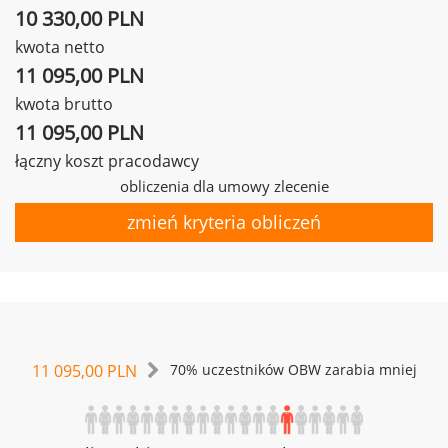
10 330,00 PLN
kwota netto
11 095,00 PLN
kwota brutto
11 095,00 PLN
łączny koszt pracodawcy
obliczenia dla umowy zlecenie
zmień kryteria obliczeń
11 095,00 PLN
70% uczestników OBW zarabia mniej