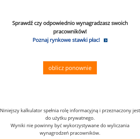
Sprawdź czy odpowiednio wynagradzasz swoich
pracowników!
Poznaj rynkowe stawki płac!
oblicz ponownie
Niniejszy kalkulator spełnia rolę informacyjną i przeznaczony jest
do użytku prywatnego.
Wyniki nie powinny być wykorzystywane do wyliczania
wynagrodzeń pracowników.