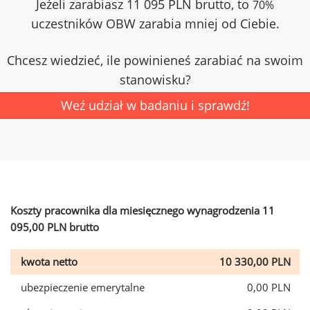
Jeżeli zarabiasz 11 095 PLN brutto, to
70%
uczestników OBW zarabia mniej od Ciebie.
Chcesz wiedzieć, ile powinieneś zarabiać na swoim
stanowisku?
Weź udział w badaniu i sprawdź!
Koszty pracownika dla miesięcznego wynagrodzenia 11
095,00 PLN brutto
kwota netto
10 330,00 PLN
ubezpieczenie emerytalne
0,00 PLN