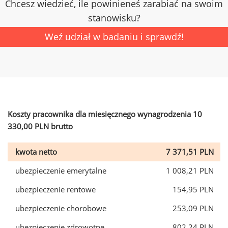
Chcesz wiedzieć, ile powinieneś zarabiać na swoim
stanowisku?
Weź udział w badaniu i sprawdź!
Koszty pracownika dla miesięcznego wynagrodzenia 10
330,00 PLN brutto
kwota netto
7 371,51 PLN
ubezpieczenie emerytalne
1 008,21 PLN
ubezpieczenie rentowe
154,95 PLN
ubezpieczenie chorobowe
253,09 PLN
ubezpieczenie zdrowotne
802,24 PLN