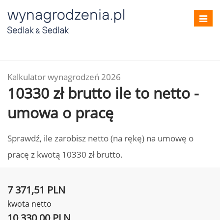
Toggl
navig
Kalkulator wynagrodzeń 2026
10330 zł brutto ile to netto -
umowa o pracę
Sprawdź, ile zarobisz netto (na rękę) na umowę o
pracę z kwotą 10330 zł brutto.
7 371,51 PLN
kwota netto
10 330,00 PLN