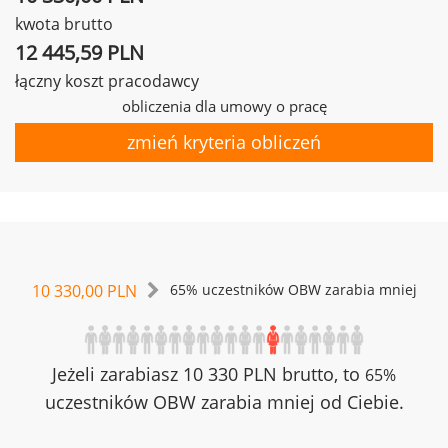
kwota brutto
12 445,59 PLN
łączny koszt pracodawcy
obliczenia dla umowy o pracę
zmień kryteria obliczeń
10 330,00 PLN
65% uczestników OBW zarabia mniej
Jeżeli zarabiasz 10 330 PLN brutto, to
65%
uczestników OBW zarabia mniej od Ciebie.