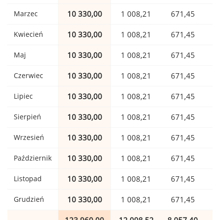
Marzec
10 330,00
1 008,21
671,45
Kwiecień
10 330,00
1 008,21
671,45
Maj
10 330,00
1 008,21
671,45
Czerwiec
10 330,00
1 008,21
671,45
Lipiec
10 330,00
1 008,21
671,45
Sierpień
10 330,00
1 008,21
671,45
Wrzesień
10 330,00
1 008,21
671,45
Październik
10 330,00
1 008,21
671,45
Listopad
10 330,00
1 008,21
671,45
Grudzień
10 330,00
1 008,21
671,45