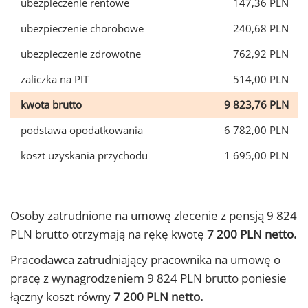
ubezpieczenie rentowe
147,36 PLN
ubezpieczenie chorobowe
240,68 PLN
ubezpieczenie zdrowotne
762,92 PLN
zaliczka na PIT
514,00 PLN
kwota brutto
9 823,76 PLN
podstawa opodatkowania
6 782,00 PLN
koszt uzyskania przychodu
1 695,00 PLN
Osoby zatrudnione na umowę zlecenie z pensją 9 824
PLN brutto otrzymają na rękę kwotę
7 200 PLN netto.
Pracodawca zatrudniający pracownika na umowę o
pracę z wynagrodzeniem 9 824 PLN brutto poniesie
łączny koszt równy
7 200 PLN netto.