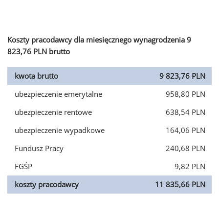
Koszty pracodawcy dla miesięcznego wynagrodzenia 9
823,76 PLN brutto
kwota brutto
9 823,76 PLN
ubezpieczenie emerytalne
958,80 PLN
ubezpieczenie rentowe
638,54 PLN
ubezpieczenie wypadkowe
164,06 PLN
Fundusz Pracy
240,68 PLN
FGŚP
9,82 PLN
koszty pracodawcy
11 835,66 PLN