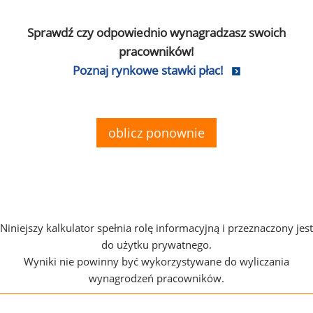
Sprawdź czy odpowiednio wynagradzasz swoich
pracowników!
Poznaj rynkowe stawki płac!
oblicz ponownie
Niniejszy kalkulator spełnia rolę informacyjną i przeznaczony jest
do użytku prywatnego.
Wyniki nie powinny być wykorzystywane do wyliczania
wynagrodzeń pracowników.