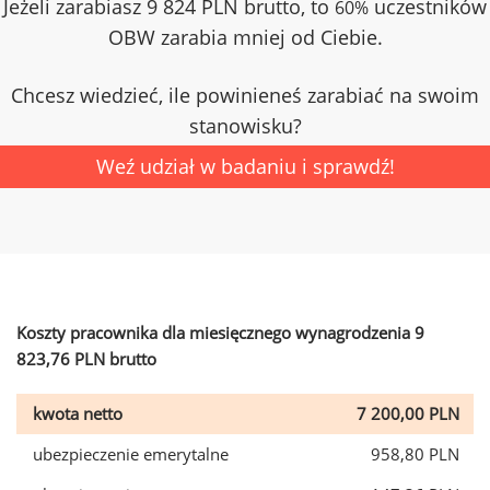
Jeżeli zarabiasz 9 824 PLN brutto, to
uczestników
60%
OBW zarabia mniej od Ciebie.
Chcesz wiedzieć, ile powinieneś zarabiać na swoim
stanowisku?
Weź udział w badaniu i sprawdź!
Koszty pracownika dla miesięcznego wynagrodzenia 9
823,76 PLN brutto
kwota netto
7 200,00 PLN
ubezpieczenie emerytalne
958,80 PLN