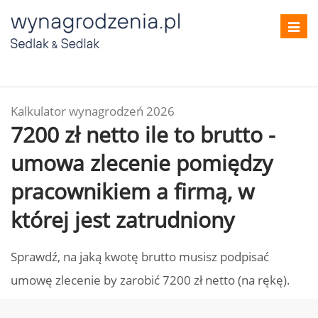
Toggl
navig
Kalkulator wynagrodzeń 2026
7200 zł netto ile to brutto -
umowa zlecenie pomiędzy
pracownikiem a firmą, w
której jest zatrudniony
Sprawdź, na jaką kwotę brutto musisz podpisać
umowę zlecenie by zarobić 7200 zł netto (na rękę).