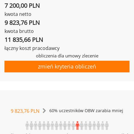
7 200,00 PLN
kwota netto
9 823,76 PLN
kwota brutto
11 835,66 PLN
łączny koszt pracodawcy
obliczenia dla umowy zlecenie
zmień kryteria obliczeń
9 823,76 PLN
60% uczestników OBW zarabia mniej