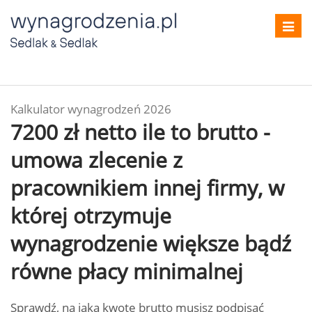
Toggl
navig
Kalkulator wynagrodzeń 2026
7200 zł netto ile to brutto -
umowa zlecenie z
pracownikiem innej firmy, w
której otrzymuje
wynagrodzenie większe bądź
równe płacy minimalnej
Sprawdź, na jaką kwotę brutto musisz podpisać