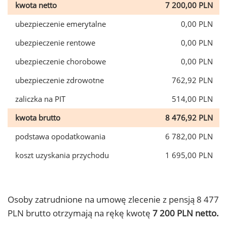
kwota netto
7 200,00 PLN
ubezpieczenie emerytalne
0,00 PLN
ubezpieczenie rentowe
0,00 PLN
ubezpieczenie chorobowe
0,00 PLN
ubezpieczenie zdrowotne
762,92 PLN
zaliczka na PIT
514,00 PLN
kwota brutto
8 476,92 PLN
podstawa opodatkowania
6 782,00 PLN
koszt uzyskania przychodu
1 695,00 PLN
Osoby zatrudnione na umowę zlecenie z pensją 8 477
PLN brutto otrzymają na rękę kwotę
7 200 PLN netto.