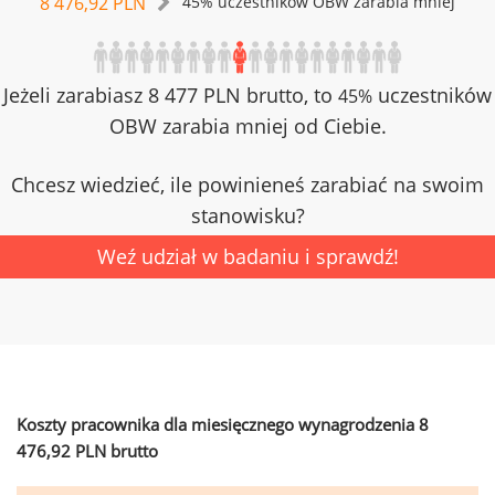
8 476,92 PLN
45% uczestników OBW zarabia mniej
Jeżeli zarabiasz 8 477 PLN brutto, to
uczestników
45%
OBW zarabia mniej od Ciebie.
Chcesz wiedzieć, ile powinieneś zarabiać na swoim
stanowisku?
Weź udział w badaniu i sprawdź!
Koszty pracownika dla miesięcznego wynagrodzenia 8
476,92 PLN brutto