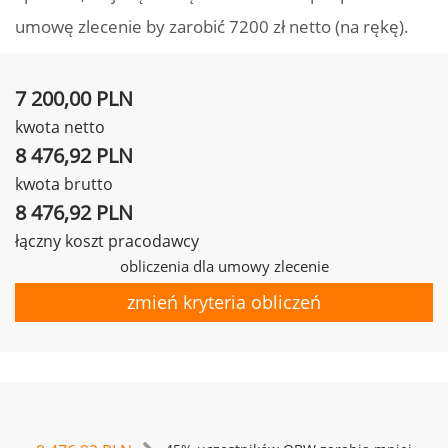
umowę zlecenie by zarobić 7200 zł netto (na rękę).
7 200,00 PLN
kwota netto
8 476,92 PLN
kwota brutto
8 476,92 PLN
łączny koszt pracodawcy
obliczenia dla umowy zlecenie
zmień kryteria obliczeń