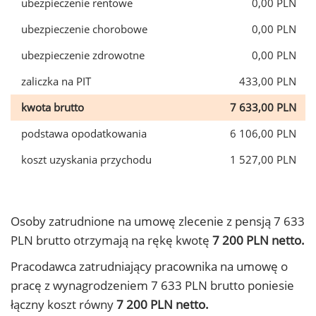
ubezpieczenie rentowe
0,00 PLN
ubezpieczenie chorobowe
0,00 PLN
ubezpieczenie zdrowotne
0,00 PLN
zaliczka na PIT
433,00 PLN
kwota brutto
7 633,00 PLN
podstawa opodatkowania
6 106,00 PLN
koszt uzyskania przychodu
1 527,00 PLN
Osoby zatrudnione na umowę zlecenie z pensją 7 633
PLN brutto otrzymają na rękę kwotę
7 200 PLN netto.
Pracodawca zatrudniający pracownika na umowę o
pracę z wynagrodzeniem 7 633 PLN brutto poniesie
łączny koszt równy
7 200 PLN netto.