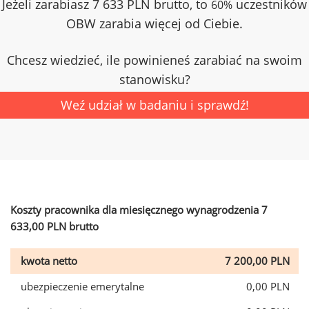
Jeżeli zarabiasz 7 633 PLN brutto, to
uczestników
60%
OBW zarabia więcej od Ciebie.
Chcesz wiedzieć, ile powinieneś zarabiać na swoim
stanowisku?
Weź udział w badaniu i sprawdź!
Koszty pracownika dla miesięcznego wynagrodzenia 7
633,00 PLN brutto
kwota netto
7 200,00 PLN
ubezpieczenie emerytalne
0,00 PLN