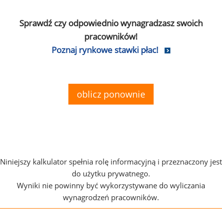
Sprawdź czy odpowiednio wynagradzasz swoich
pracowników!
Poznaj rynkowe stawki płac!
oblicz ponownie
Niniejszy kalkulator spełnia rolę informacyjną i przeznaczony jest
do użytku prywatnego.
Wyniki nie powinny być wykorzystywane do wyliczania
wynagrodzeń pracowników.