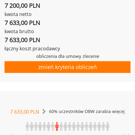
7 200,00 PLN
kwota netto
7 633,00 PLN
kwota brutto
7 633,00 PLN
łączny koszt pracodawcy
obliczenia dla umowy zlecenie
zmień kryteria obliczeń
7 633,00 PLN
60% uczestników OBW zarabia więcej