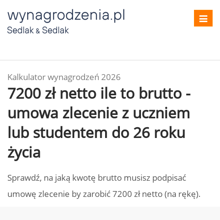
Toggl
navig
Kalkulator wynagrodzeń 2026
7200 zł netto ile to brutto -
umowa zlecenie z uczniem
lub studentem do 26 roku
życia
Sprawdź, na jaką kwotę brutto musisz podpisać
umowę zlecenie by zarobić 7200 zł netto (na rękę).