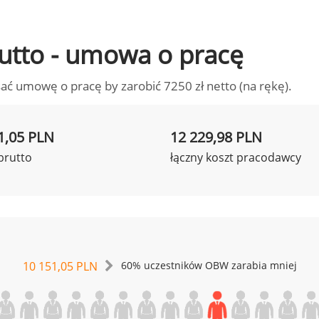
brutto - umowa o pracę
ać umowę o pracę by zarobić 7250 zł netto (na rękę).
1,05 PLN
12 229,98 PLN
brutto
łączny koszt pracodawcy
10 151,05 PLN
60% uczestników OBW zarabia mniej