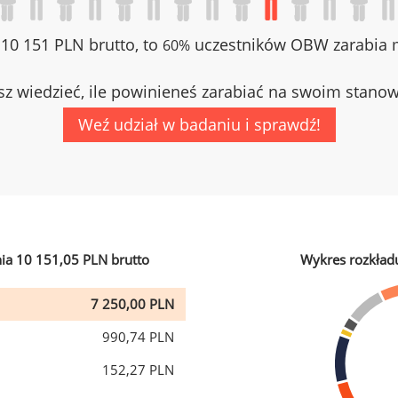
z 10 151 PLN brutto, to
uczestników OBW zarabia m
60%
z wiedzieć, ile powinieneś zarabiać na swoim stano
Weź udział w badaniu i sprawdź!
ia 10 151,05 PLN brutto
Wykres rozkład
7 250,00 PLN
990,74 PLN
152,27 PLN