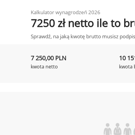
Kalkulator wynagrodzeń 2026
7250 zł netto ile to 
Sprawdź, na jaką kwotę brutto musisz podpis
7 250,00 PLN
10 15
kwota netto
kwota 