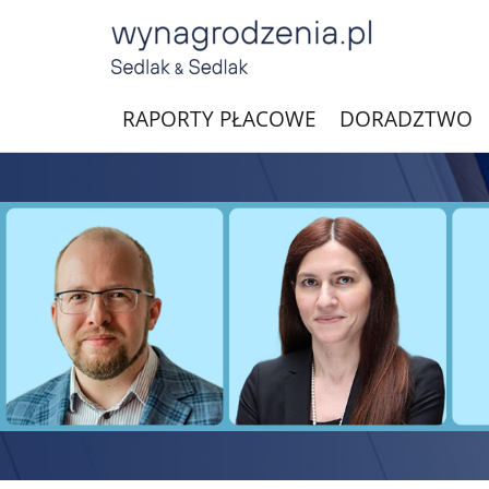
RAPORTY PŁACOWE
DORADZTWO