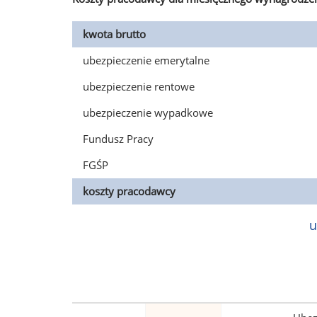
kwota brutto
ubezpieczenie emerytalne
ubezpieczenie rentowe
ubezpieczenie wypadkowe
Fundusz Pracy
FGŚP
koszty pracodawcy
u