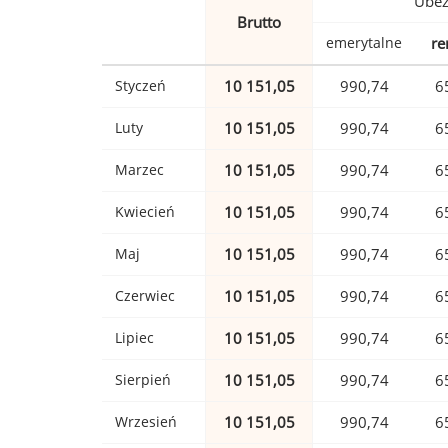
Ubez
Brutto
emerytalne
re
Styczeń
10 151,05
990,74
6
Luty
10 151,05
990,74
6
Marzec
10 151,05
990,74
6
Kwiecień
10 151,05
990,74
6
Maj
10 151,05
990,74
6
Czerwiec
10 151,05
990,74
6
Lipiec
10 151,05
990,74
6
Sierpień
10 151,05
990,74
6
Wrzesień
10 151,05
990,74
6