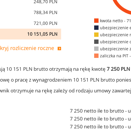
248,70 PLN
788,34 PLN
kwota netto - 7
721,00 PLN
ubezpieczenie 
10 151,05 PLN
ubezpieczenie 
ubezpieczenie 
kryj rozliczenie roczne
ubezpieczenie 
zaliczka na PIT 
ją 10 151 PLN brutto otrzymają na rękę kwotę
7 250 PLN 
owę o pracę z wynagrodzeniem 10 151 PLN brutto ponies
ownik otrzymuje na rękę zależy od rodzaju umowy zawarte
7 250 netto ile to brutto -
7 250 netto ile to brutto 
7 250 netto ile to brutto -