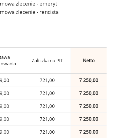
- umowa zlecenie - emeryt
 umowa zlecenie - rencista
tawa
Zaliczka na PIT
Netto
kowania
9,00
721,00
7 250,00
9,00
721,00
7 250,00
9,00
721,00
7 250,00
9,00
721,00
7 250,00
9,00
721,00
7 250,00