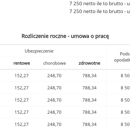
7 250 netto ile to brutto 
7 250 netto ile to brutto -
Rozliczenie roczne - umowa o pracę
Ubezpieczenie
Pods
opodat
rentowe
chorobowe
zdrowotne
152,27
248,70
788,34
8 50
152,27
248,70
788,34
8 50
152,27
248,70
788,34
8 50
152,27
248,70
788,34
8 50
152,27
248,70
788,34
8 50