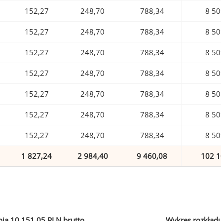
152,27
248,70
788,34
8 50
152,27
248,70
788,34
8 50
152,27
248,70
788,34
8 50
152,27
248,70
788,34
8 50
152,27
248,70
788,34
8 50
152,27
248,70
788,34
8 50
152,27
248,70
788,34
8 50
1 827,24
2 984,40
9 460,08
102 1
ia 10 151,05 PLN brutto
Wykres rozkład