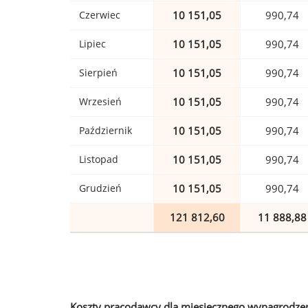
Czerwiec
10 151,05
990,74
Lipiec
10 151,05
990,74
Sierpień
10 151,05
990,74
Wrzesień
10 151,05
990,74
Październik
10 151,05
990,74
Listopad
10 151,05
990,74
Grudzień
10 151,05
990,74
121 812,60
11 888,88
Koszty pracodawcy dla miesięcznego wynagrodzen