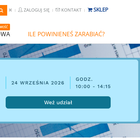
SKLEP
ZALOGUJ SIĘ
KONTAKT
WOŚĆ
OWA
ILE POWINIENEŚ ZARABIAĆ?