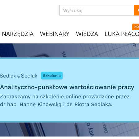
NO
NARZĘDZIA
WEBINARY
WIEDZA
LUKA PŁAC