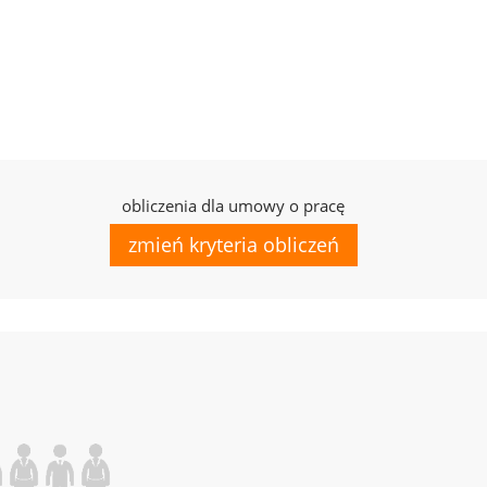
obliczenia dla umowy o pracę
zmień kryteria obliczeń