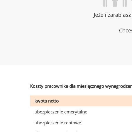
Jeżeli zarabias
Chces
Koszty pracownika dla miesięcznego wynagrodzen
kwota netto
ubezpieczenie emerytalne
ubezpieczenie rentowe