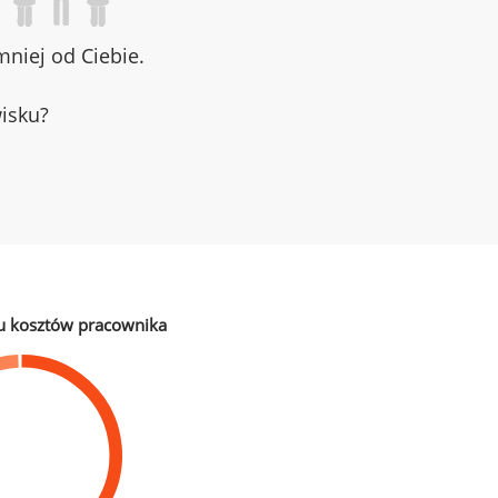
niej od Ciebie.
wisku?
u kosztów pracownika