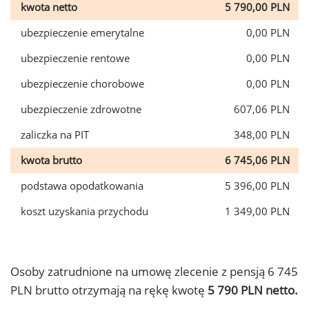
kwota netto
5 790,00 PLN
ubezpieczenie emerytalne
0,00 PLN
ubezpieczenie rentowe
0,00 PLN
ubezpieczenie chorobowe
0,00 PLN
ubezpieczenie zdrowotne
607,06 PLN
zaliczka na PIT
348,00 PLN
kwota brutto
6 745,06 PLN
podstawa opodatkowania
5 396,00 PLN
koszt uzyskania przychodu
1 349,00 PLN
Osoby zatrudnione na umowę zlecenie z pensją 6 745
PLN brutto otrzymają na rękę kwotę
5 790 PLN netto.