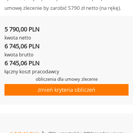
umowę zlecenie by zarobić 5790 zł netto (na rękę).
5 790,00 PLN
kwota netto
6 745,06 PLN
kwota brutto
6 745,06 PLN
łączny koszt pracodawcy
obliczenia dla umowy zlecenie
zmień kryteria obliczeń