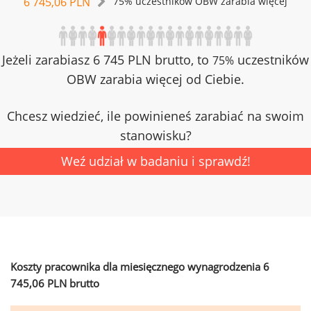
6 745,06 PLN
75% uczestników OBW zarabia więcej
Jeżeli zarabiasz 6 745 PLN brutto, to
uczestników
75%
OBW zarabia więcej od Ciebie.
Chcesz wiedzieć, ile powinieneś zarabiać na swoim
stanowisku?
Weź udział w badaniu i sprawdź!
Koszty pracownika dla miesięcznego wynagrodzenia 6
745,06 PLN brutto