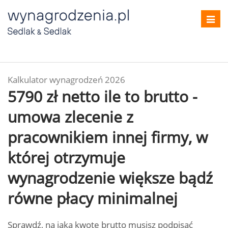
Toggl
navig
Kalkulator wynagrodzeń 2026
5790 zł netto ile to brutto -
umowa zlecenie z
pracownikiem innej firmy, w
której otrzymuje
wynagrodzenie większe bądź
równe płacy minimalnej
Sprawdź, na jaką kwotę brutto musisz podpisać