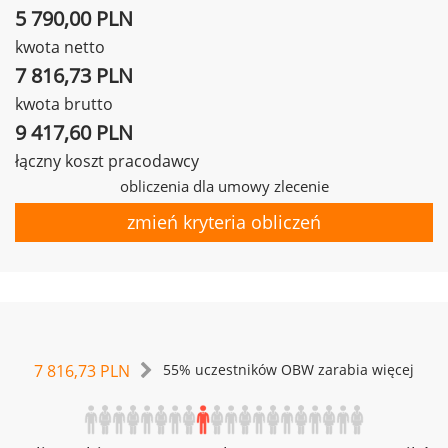
5 790,00 PLN
kwota netto
7 816,73 PLN
kwota brutto
9 417,60 PLN
łączny koszt pracodawcy
obliczenia dla umowy zlecenie
zmień kryteria obliczeń
7 816,73 PLN
55% uczestników OBW zarabia więcej