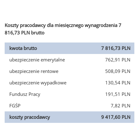
Koszty pracodawcy dla miesięcznego wynagrodzenia 7
816,73 PLN brutto
kwota brutto
7 816,73 PLN
ubezpieczenie emerytalne
762,91 PLN
ubezpieczenie rentowe
508,09 PLN
ubezpieczenie wypadkowe
130,54 PLN
Fundusz Pracy
191,51 PLN
FGŚP
7,82 PLN
koszty pracodawcy
9 417,60 PLN