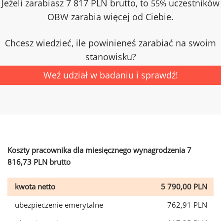
Jeżeli zarabiasz 7 817 PLN brutto, to
uczestników
55%
OBW zarabia więcej od Ciebie.
Chcesz wiedzieć, ile powinieneś zarabiać na swoim
stanowisku?
Weź udział w badaniu i sprawdź!
Koszty pracownika dla miesięcznego wynagrodzenia 7
816,73 PLN brutto
kwota netto
5 790,00 PLN
ubezpieczenie emerytalne
762,91 PLN