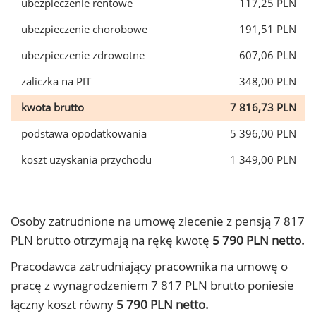
ubezpieczenie rentowe
117,25 PLN
ubezpieczenie chorobowe
191,51 PLN
ubezpieczenie zdrowotne
607,06 PLN
zaliczka na PIT
348,00 PLN
kwota brutto
7 816,73 PLN
podstawa opodatkowania
5 396,00 PLN
koszt uzyskania przychodu
1 349,00 PLN
Osoby zatrudnione na umowę zlecenie z pensją 7 817
PLN brutto otrzymają na rękę kwotę
5 790 PLN netto.
Pracodawca zatrudniający pracownika na umowę o
pracę z wynagrodzeniem 7 817 PLN brutto poniesie
łączny koszt równy
5 790 PLN netto.