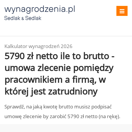
Toggl
navig
Kalkulator wynagrodzeń 2026
5790 zł netto ile to brutto -
umowa zlecenie pomiędzy
pracownikiem a firmą, w
której jest zatrudniony
Sprawdź, na jaką kwotę brutto musisz podpisać
umowę zlecenie by zarobić 5790 zł netto (na rękę).