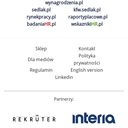
wynagrodzenia.pl
sedlak.pl
kfw.sedlak.pl
rynekpracy.pl
raportyplacowe.pl
badania
HR
.pl
wskazniki
HR
.pl
Sklep
Kontakt
Polityka
Dla mediów
prywatności
Regulamin
English version
Linkedin
Partnerzy: