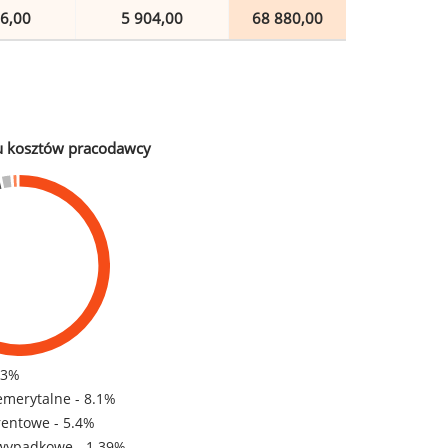
6,00
5 904,00
68 880,00
u kosztów pracodawcy
83%
emerytalne - 8.1%
rentowe - 5.4%
wypadkowe - 1.39%