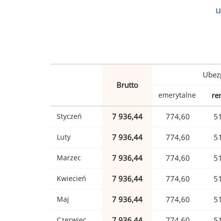
u
Ubez
Brutto
emerytalne
re
Styczeń
7 936,44
774,60
5
Luty
7 936,44
774,60
5
Marzec
7 936,44
774,60
5
Kwiecień
7 936,44
774,60
5
Maj
7 936,44
774,60
5
Czerwiec
7 936,44
774,60
5