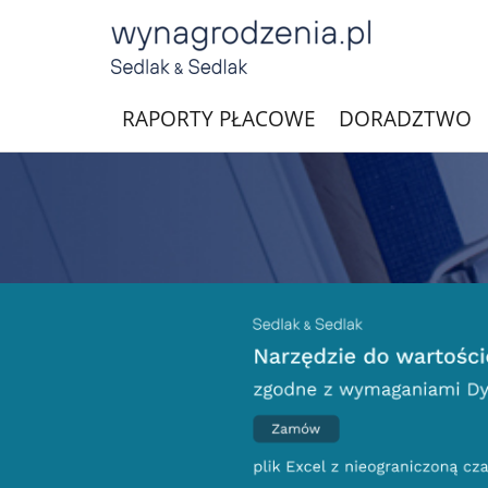
RAPORTY PŁACOWE
DORADZTWO