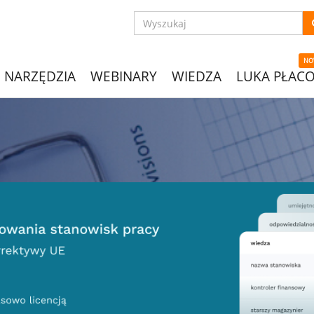
NO
NARZĘDZIA
WEBINARY
WIEDZA
LUKA PŁAC