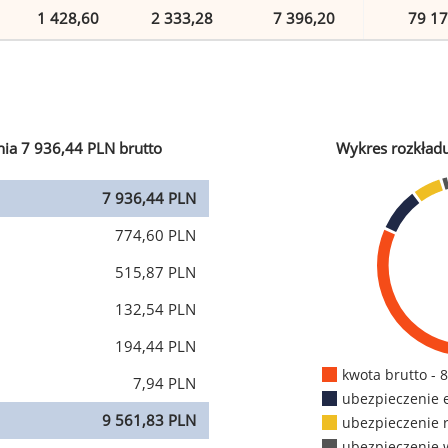
1 428,60
2 333,28
7 396,20
79 17
ia 7 936,44 PLN brutto
Wykres rozkład
7 936,44 PLN
774,60 PLN
515,87 PLN
132,54 PLN
194,44 PLN
kwota brutto - 
7,94 PLN
ubezpieczenie 
9 561,83 PLN
ubezpieczenie 
ubezpieczenie 