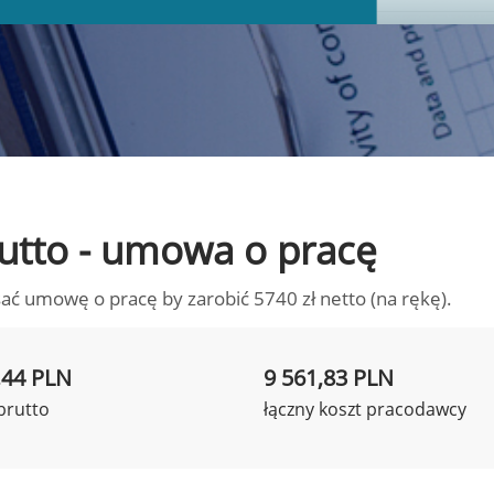
brutto - umowa o pracę
ać umowę o pracę by zarobić 5740 zł netto (na rękę).
,44 PLN
9 561,83 PLN
brutto
łączny koszt pracodawcy