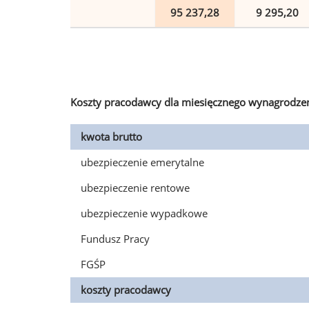
95 237,28
9 295,20
Koszty pracodawcy dla miesięcznego wynagrodzen
kwota brutto
ubezpieczenie emerytalne
ubezpieczenie rentowe
ubezpieczenie wypadkowe
Fundusz Pracy
FGŚP
koszty pracodawcy