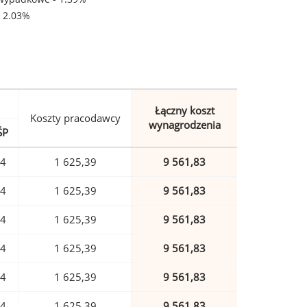
- 2.03%
Łączny koszt
Koszty pracodawcy
wynagrodzenia
ŚP
94
1 625,39
9 561,83
94
1 625,39
9 561,83
94
1 625,39
9 561,83
94
1 625,39
9 561,83
94
1 625,39
9 561,83
94
1 625,39
9 561,83