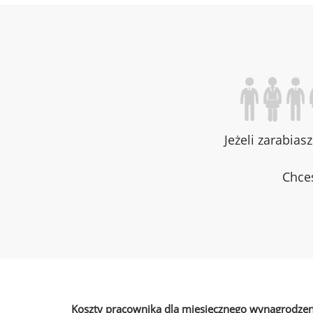
Jeżeli zarabias
Chces
Koszty pracownika dla miesięcznego wynagrodzen