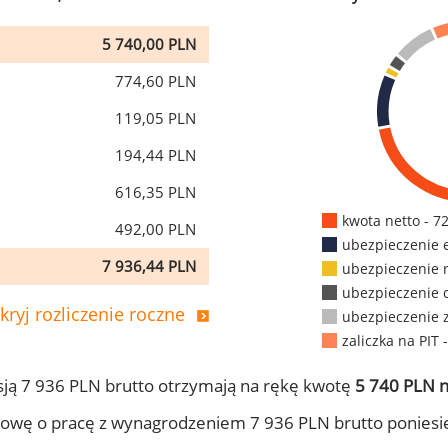
5 740,00 PLN
774,60 PLN
119,05 PLN
194,44 PLN
616,35 PLN
kwota netto - 7
492,00 PLN
ubezpieczenie 
7 936,44 PLN
ubezpieczenie 
ubezpieczenie 
kryj rozliczenie roczne
ubezpieczenie 
zaliczka na PIT 
ją 7 936 PLN brutto otrzymają na rękę kwotę
5 740 PLN n
owę o pracę z wynagrodzeniem 7 936 PLN brutto poniesi