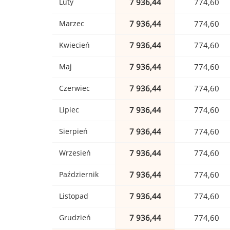
Luty
7 936,44
774,60
Marzec
7 936,44
774,60
Kwiecień
7 936,44
774,60
Maj
7 936,44
774,60
Czerwiec
7 936,44
774,60
Lipiec
7 936,44
774,60
Sierpień
7 936,44
774,60
Wrzesień
7 936,44
774,60
Październik
7 936,44
774,60
Listopad
7 936,44
774,60
Grudzień
7 936,44
774,60