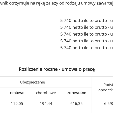
ownik otrzymuje na rękę zależy od rodzaju umowy zawarte
5 740 netto ile to brutto -
5 740 netto ile to brutto 
5 740 netto ile to brutto -
5 740 netto ile to brutto 
5 740 netto ile to brutto -
Rozliczenie roczne - umowa o pracę
Ubezpieczenie
Pods
opodatk
rentowe
chorobowe
zdrowotne
119,05
194,44
616,35
6 59