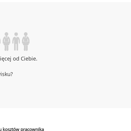
ęcej od Ciebie.
wisku?
u kosztów pracownika