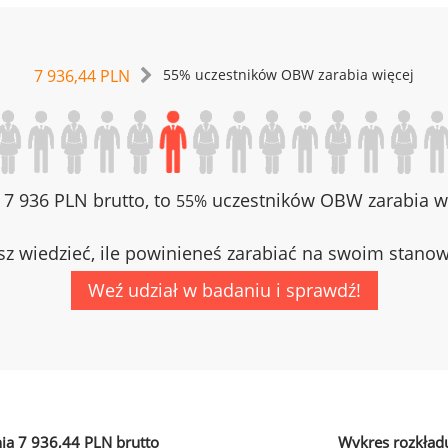
7 936,44 PLN
55% uczestników OBW zarabia więcej
z 7 936 PLN brutto, to
uczestników OBW zarabia wi
55%
z wiedzieć, ile powinieneś zarabiać na swoim stano
Weź udział w badaniu i sprawdź!
ia 7 936,44 PLN brutto
Wykres rozkład