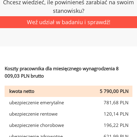
Chcesz wiedzieć, ile powinieneś zarabiać na swoim
stanowisku?
Weź udział w badaniu i sprawdź!
Koszty pracownika dla miesięcznego wynagrodzenia 8
009,03 PLN brutto
kwota netto
5 790,00 PLN
ubezpieczenie emerytalne
781,68 PLN
ubezpieczenie rentowe
120,14 PLN
ubezpieczenie chorobowe
196,22 PLN
ubezpieczenie zdrowotne
621,99 PLN