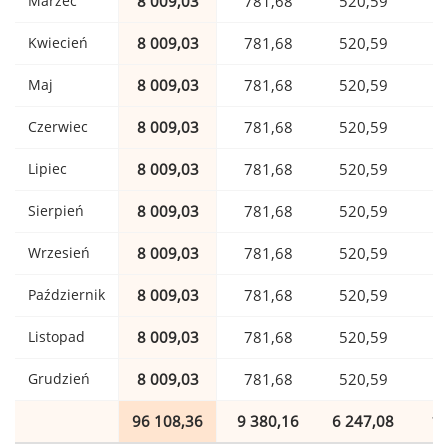
Marzec
8 009,03
781,68
520,59
1
Kwiecień
8 009,03
781,68
520,59
1
Maj
8 009,03
781,68
520,59
1
Czerwiec
8 009,03
781,68
520,59
1
Lipiec
8 009,03
781,68
520,59
1
Sierpień
8 009,03
781,68
520,59
1
Wrzesień
8 009,03
781,68
520,59
1
Październik
8 009,03
781,68
520,59
1
Listopad
8 009,03
781,68
520,59
1
Grudzień
8 009,03
781,68
520,59
1
96 108,36
9 380,16
6 247,08
1 