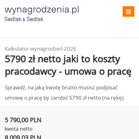
Toggl
navig
Kalkulator wynagrodzeń 2026
5790 zł netto jaki to koszty
pracodawcy - umowa o pracę
Sprawdź, na jaką kwotę brutto musisz podpisać
umowę o pracę by zarobić 5790 zł netto (na rękę).
5 790,00 PLN
kwota netto
8 009,03 PLN