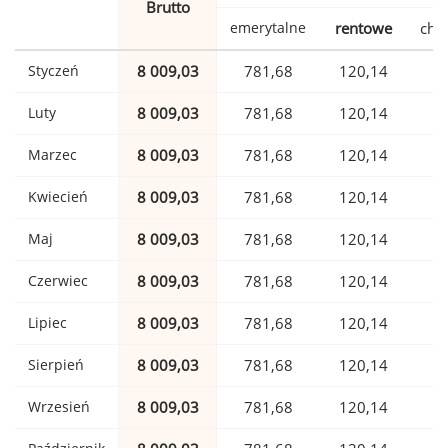
Brutto
emerytalne
rentowe
cho
Styczeń
8 009,03
781,68
120,14
1
Luty
8 009,03
781,68
120,14
1
Marzec
8 009,03
781,68
120,14
1
Kwiecień
8 009,03
781,68
120,14
1
Maj
8 009,03
781,68
120,14
1
Czerwiec
8 009,03
781,68
120,14
1
Lipiec
8 009,03
781,68
120,14
1
Sierpień
8 009,03
781,68
120,14
1
Wrzesień
8 009,03
781,68
120,14
1