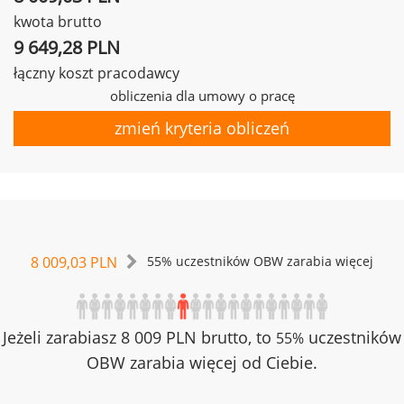
kwota brutto
9 649,28 PLN
łączny koszt pracodawcy
obliczenia dla umowy o pracę
zmień kryteria obliczeń
8 009,03 PLN
55% uczestników OBW zarabia więcej
Jeżeli zarabiasz 8 009 PLN brutto, to
uczestników
55%
OBW zarabia więcej od Ciebie.