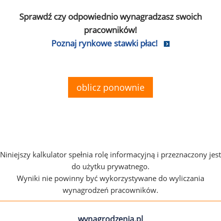
Sprawdź czy odpowiednio wynagradzasz swoich
pracowników!
Poznaj rynkowe stawki płac!
oblicz ponownie
Niniejszy kalkulator spełnia rolę informacyjną i przeznaczony jest
do użytku prywatnego.
Wyniki nie powinny być wykorzystywane do wyliczania
wynagrodzeń pracowników.
wynagrodzenia.pl