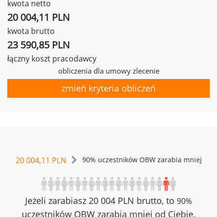
kwota netto
20 004,11 PLN
kwota brutto
23 590,85 PLN
łączny koszt pracodawcy
obliczenia dla umowy zlecenie
zmień kryteria obliczeń
20 004,11 PLN
90% uczestników OBW zarabia mniej
Jeżeli zarabiasz 20 004 PLN brutto, to
90%
uczestników OBW zarabia mniej od Ciebie.