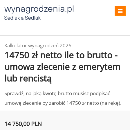
Toggl
navig
Kalkulator wynagrodzeń 2026
14750 zł netto ile to brutto -
umowa zlecenie z emerytem
lub rencistą
Sprawdź, na jaką kwotę brutto musisz podpisać
umowę zlecenie by zarobić 14750 zł netto (na rękę).
14 750,00 PLN