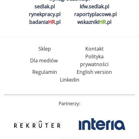
sedlak.pl
kfw.sedlak.pl
rynekpracy.pl
raportyplacowe.pl
badania
HR
.pl
wskazniki
HR
.pl
Sklep
Kontakt
Polityka
Dla mediów
prywatności
Regulamin
English version
Linkedin
Partnerzy: