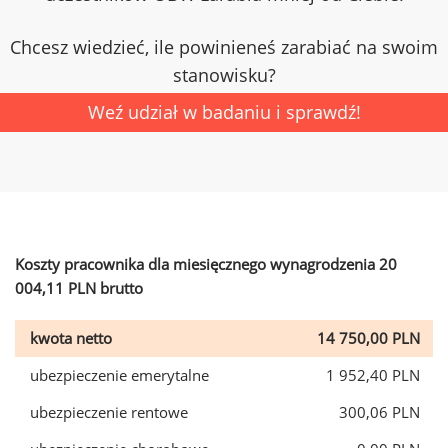
Chcesz wiedzieć, ile powinieneś zarabiać na swoim
stanowisku?
Weź udział w badaniu i sprawdź!
Koszty pracownika dla miesięcznego wynagrodzenia 20
004,11 PLN brutto
kwota netto
14 750,00 PLN
ubezpieczenie emerytalne
1 952,40 PLN
ubezpieczenie rentowe
300,06 PLN