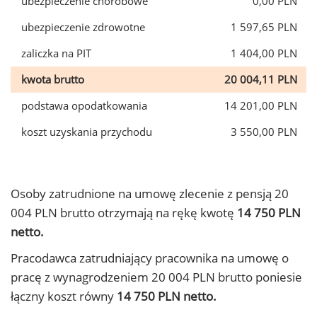
ubezpieczenie chorobowe
0,00 PLN
ubezpieczenie zdrowotne
1 597,65 PLN
zaliczka na PIT
1 404,00 PLN
kwota brutto
20 004,11 PLN
podstawa opodatkowania
14 201,00 PLN
koszt uzyskania przychodu
3 550,00 PLN
Osoby zatrudnione na umowę zlecenie z pensją 20
004 PLN brutto otrzymają na rękę kwotę
14 750 PLN
netto.
Pracodawca zatrudniający pracownika na umowę o
pracę z wynagrodzeniem 20 004 PLN brutto poniesie
łączny koszt równy
14 750 PLN netto.