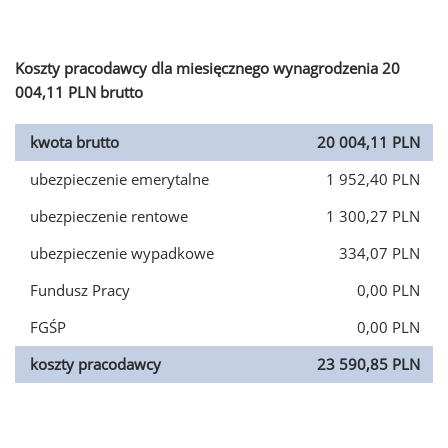
Koszty pracodawcy dla miesięcznego wynagrodzenia 20
004,11 PLN brutto
kwota brutto
20 004,11 PLN
ubezpieczenie emerytalne
1 952,40 PLN
ubezpieczenie rentowe
1 300,27 PLN
ubezpieczenie wypadkowe
334,07 PLN
Fundusz Pracy
0,00 PLN
FGŚP
0,00 PLN
koszty pracodawcy
23 590,85 PLN