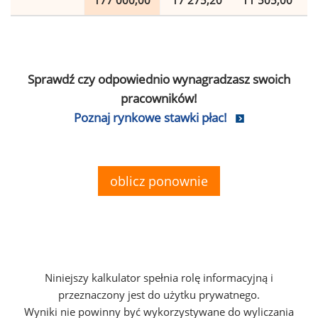
177 000,00
17 275,20
11 505,00
Sprawdź czy odpowiednio wynagradzasz swoich
pracowników!
Poznaj rynkowe stawki płac!
oblicz ponownie
Niniejszy kalkulator spełnia rolę informacyjną i
przeznaczony jest do użytku prywatnego.
Wyniki nie powinny być wykorzystywane do wyliczania