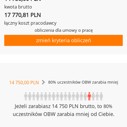
kwota brutto
17 770,81 PLN
łączny koszt pracodawcy
obliczenia dla umowy o pracę
zmień kryteria obliczeń
14 750,00 PLN
80% uczestników OBW zarabia mniej
Jeżeli zarabiasz 14 750 PLN brutto, to
80%
uczestników OBW zarabia mniej od Ciebie.