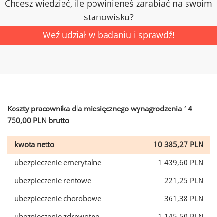
Chcesz wiedzieć, ile powinieneś zarabiać na swoim
stanowisku?
Weź udział w badaniu i sprawdź!
Koszty pracownika dla miesięcznego wynagrodzenia 14
750,00 PLN brutto
kwota netto
10 385,27 PLN
ubezpieczenie emerytalne
1 439,60 PLN
ubezpieczenie rentowe
221,25 PLN
ubezpieczenie chorobowe
361,38 PLN
ubezpieczenie zdrowotne
1 145,50 PLN