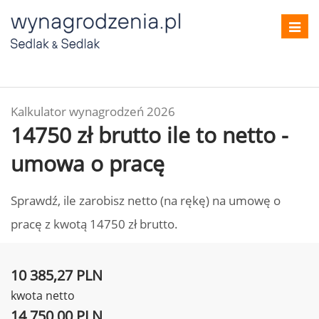
Toggl
navig
Kalkulator wynagrodzeń 2026
14750 zł brutto ile to netto -
umowa o pracę
Sprawdź, ile zarobisz netto (na rękę) na umowę o
pracę z kwotą 14750 zł brutto.
10 385,27 PLN
kwota netto
14 750,00 PLN