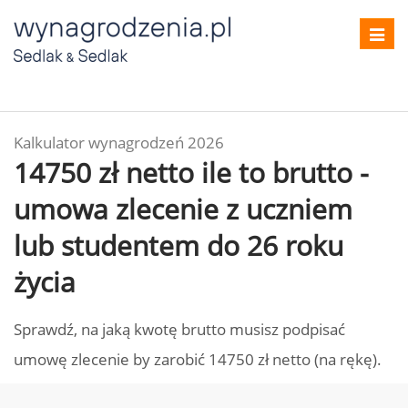
Toggl
navig
Kalkulator wynagrodzeń 2026
14750 zł netto ile to brutto -
umowa zlecenie z uczniem
lub studentem do 26 roku
życia
Sprawdź, na jaką kwotę brutto musisz podpisać
umowę zlecenie by zarobić 14750 zł netto (na rękę).