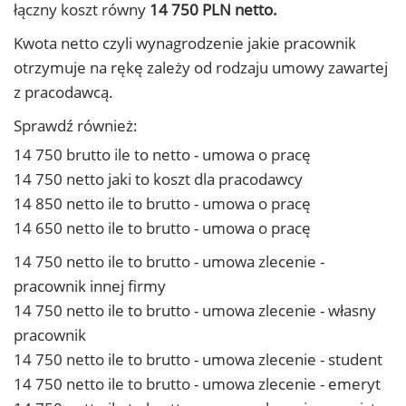
łączny koszt równy
14 750 PLN netto.
Kwota netto czyli wynagrodzenie jakie pracownik
otrzymuje na rękę zależy od rodzaju umowy zawartej
z pracodawcą.
Sprawdź również:
14 750 brutto ile to netto - umowa o pracę
14 750 netto jaki to koszt dla pracodawcy
14 850 netto ile to brutto - umowa o pracę
14 650 netto ile to brutto - umowa o pracę
14 750 netto ile to brutto - umowa zlecenie -
pracownik innej firmy
14 750 netto ile to brutto - umowa zlecenie - własny
pracownik
14 750 netto ile to brutto - umowa zlecenie - student
14 750 netto ile to brutto - umowa zlecenie - emeryt