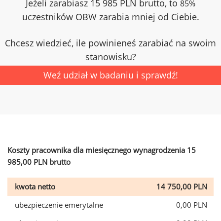
Jeżeli zarabiasz 15 985 PLN brutto, to
85%
uczestników OBW zarabia mniej od Ciebie.
Chcesz wiedzieć, ile powinieneś zarabiać na swoim
stanowisku?
Weź udział w badaniu i sprawdź!
Koszty pracownika dla miesięcznego wynagrodzenia 15
985,00 PLN brutto
kwota netto
14 750,00 PLN
ubezpieczenie emerytalne
0,00 PLN