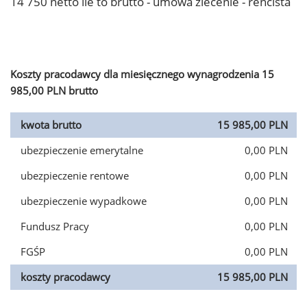
14 750 netto ile to brutto - umowa zlecenie - rencista
Koszty pracodawcy dla miesięcznego wynagrodzenia 15
985,00 PLN brutto
kwota brutto
15 985,00 PLN
ubezpieczenie emerytalne
0,00 PLN
ubezpieczenie rentowe
0,00 PLN
ubezpieczenie wypadkowe
0,00 PLN
Fundusz Pracy
0,00 PLN
FGŚP
0,00 PLN
koszty pracodawcy
15 985,00 PLN