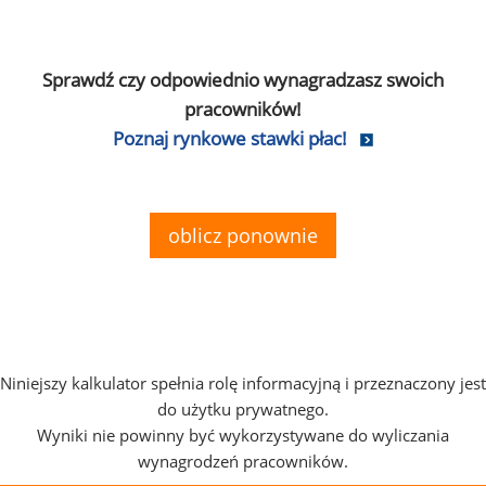
Sprawdź czy odpowiednio wynagradzasz swoich
pracowników!
Poznaj rynkowe stawki płac!
oblicz ponownie
Niniejszy kalkulator spełnia rolę informacyjną i przeznaczony jest
do użytku prywatnego.
Wyniki nie powinny być wykorzystywane do wyliczania
wynagrodzeń pracowników.