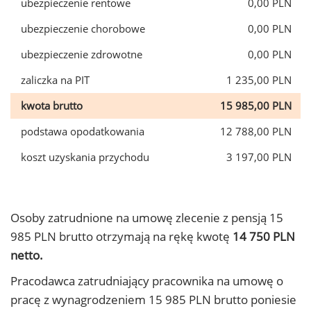
ubezpieczenie rentowe
0,00 PLN
ubezpieczenie chorobowe
0,00 PLN
ubezpieczenie zdrowotne
0,00 PLN
zaliczka na PIT
1 235,00 PLN
kwota brutto
15 985,00 PLN
podstawa opodatkowania
12 788,00 PLN
koszt uzyskania przychodu
3 197,00 PLN
Osoby zatrudnione na umowę zlecenie z pensją 15
985 PLN brutto otrzymają na rękę kwotę
14 750 PLN
netto.
Pracodawca zatrudniający pracownika na umowę o
pracę z wynagrodzeniem 15 985 PLN brutto poniesie