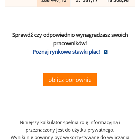
288 447,10
27 581,77
18 368,98
Sprawdź czy odpowiednio wynagradzasz swoich
pracowników!
Poznaj rynkowe stawki płac!
oblicz ponownie
Niniejszy kalkulator spełnia rolę informacyjną i
przeznaczony jest do użytku prywatnego.
Wyniki nie powinny być wykorzystywane do wyliczania