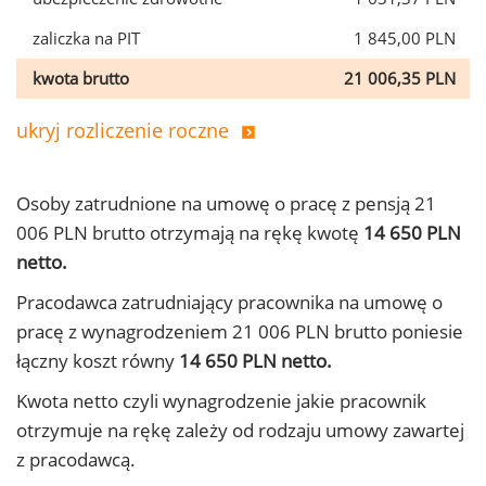
zaliczka na PIT
1 845,00 PLN
kwota brutto
21 006,35 PLN
ukryj rozliczenie roczne
Osoby zatrudnione na umowę o pracę z pensją 21
006 PLN brutto otrzymają na rękę kwotę
14 650 PLN
netto.
Pracodawca zatrudniający pracownika na umowę o
pracę z wynagrodzeniem 21 006 PLN brutto poniesie
łączny koszt równy
14 650 PLN netto.
Kwota netto czyli wynagrodzenie jakie pracownik
otrzymuje na rękę zależy od rodzaju umowy zawartej
z pracodawcą.