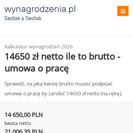
Toggl
navig
Kalkulator wynagrodzeń 2026
14650 zł netto ile to brutto -
umowa o pracę
Sprawdź, na jaką kwotę brutto musisz podpisać
umowę o pracę by zarobić 14650 zł netto (na rękę).
14 650,00 PLN
kwota netto
21 006,35 PLN