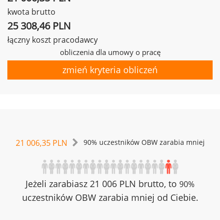
kwota brutto
25 308,46 PLN
łączny koszt pracodawcy
obliczenia dla umowy o pracę
zmień kryteria obliczeń
21 006,35 PLN
90% uczestników OBW zarabia mniej
Jeżeli zarabiasz 21 006 PLN brutto, to
90%
uczestników OBW zarabia mniej od Ciebie.