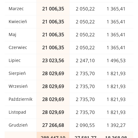
Marzec
21 006,35
2 050,22
1 365,41
Kwiecień
21 006,35
2 050,22
1 365,41
Maj
21 006,35
2 050,22
1 365,41
Czerwiec
21 006,35
2 050,22
1 365,41
Lipiec
23 023,56
2 247,10
1 496,53
Sierpień
28 029,69
2 735,70
1 821,93
Wrzesień
28 029,69
2 735,70
1 821,93
Październik
28 029,69
2 735,70
1 821,93
Listopad
28 029,69
2 735,70
1 821,93
Grudzień
27 266,68
2 090,55
1 392,27