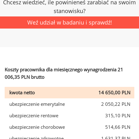
Chcesz wiedzieć, ile powinieneś zarabiać na swoim
stanowisku?
Weź udział w badaniu i sprawdź!
Koszty pracownika dla miesięcznego wynagrodzenia 21
006,35 PLN brutto
kwota netto
14 650,00 PLN
ubezpieczenie emerytalne
2 050,22 PLN
ubezpieczenie rentowe
315,10 PLN
ubezpieczenie chorobowe
514,66 PLN
ubezpieczenie zdrowotne
1 631,37 PLN