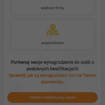
wielkość firmy
województwo
Porównaj swoje wynagrodzenie do osób o
podobnych kwalifikacjach!
Sprawdź, jak są wynagradzani inni na Twoim
stanowisku.
Odbierz indywidualny raport