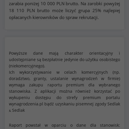
zarabia poniżej
10 000
PLN brutto. Na zarobki powyżej
18 110
PLN brutto może liczyć grupa 25% najlepiej
opłacanych kierowników do spraw rekrutacji.
Powyższe dane mają charakter orientacyjny i
udostępniane są bezpłatnie jedynie do użytku osobistego
(niekomercyjnego).
Ich wykorzystywanie w celach komercyjnych (np.
doradztwo, granty, ustalanie wynagrodzeń w firmie)
wymaga zakupu raportu premium dla wybranego
stanowiska. Z aplikacji można również korzystać po
wykupeniu dostępu do strefy premium portalu
wynagrodzenia.pl bądź uzyskaniu pisemnej zgody Sedlak
Sedlak
&
Raport powstał w oparciu o dane dla stanowisk: