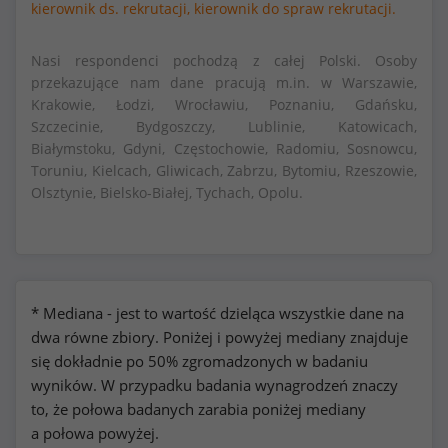
kierownik ds. rekrutacji,
kierownik do spraw rekrutacji.
Nasi respondenci pochodzą z całej Polski. Osoby
przekazujące nam dane pracują m.in. w Warszawie,
Krakowie, Łodzi, Wrocławiu, Poznaniu, Gdańsku,
Szczecinie, Bydgoszczy, Lublinie, Katowicach,
Białymstoku, Gdyni, Częstochowie, Radomiu, Sosnowcu,
Toruniu, Kielcach, Gliwicach, Zabrzu, Bytomiu, Rzeszowie,
Olsztynie, Bielsko-Białej, Tychach, Opolu.
* Mediana - jest to wartość dzieląca wszystkie dane na
dwa równe zbiory. Poniżej i powyżej mediany znajduje
się dokładnie po 50% zgromadzonych w badaniu
wyników. W przypadku badania wynagrodzeń znaczy
to, że połowa badanych zarabia poniżej mediany
a połowa powyżej.