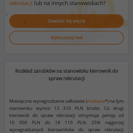
rekrutacji
lub na innych stanowiskach?
Dowiedz się więcej
Wykorzystaj kod
Rozkład zarobków na stanowisku kierownik do
spraw rekrutacji
Miesięczne wynagrodzenie całkowite (
mediana
*) na tym
stanowisku wynosi
13 310
PLN brutto. Co drugi
kierownik do spraw rekrutacji otrzymuje pensję od
10 000
PLN do
18 110
PLN. 25% najgorzej
wynagradzanych kierowników do spraw rekrutacji