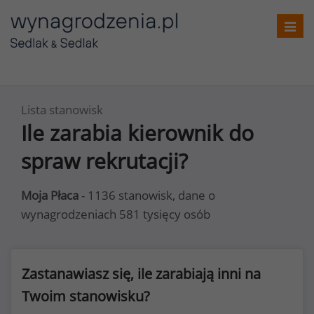
Toggl
navig
Lista stanowisk
Ile zarabia kierownik do
spraw rekrutacji?
Moja Płaca
- 1136 stanowisk, dane o
wynagrodzeniach 581 tysięcy osób
Zastanawiasz się, ile zarabiają inni na
Twoim stanowisku?