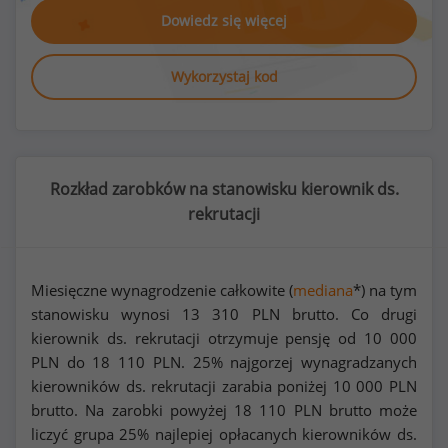
Dowiedz się więcej
Wykorzystaj kod
Rozkład zarobków na stanowisku kierownik ds.
rekrutacji
Miesięczne wynagrodzenie całkowite (
mediana
*) na tym
stanowisku wynosi
13 310
PLN brutto. Co drugi
kierownik ds. rekrutacji otrzymuje pensję od
10 000
PLN do
18 110
PLN. 25% najgorzej wynagradzanych
kierowników ds. rekrutacji zarabia poniżej
10 000
PLN
brutto. Na zarobki powyżej
18 110
PLN brutto może
liczyć grupa 25% najlepiej opłacanych kierowników ds.