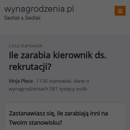
Toggl
navig
Lista stanowisk
Ile zarabia kierownik ds.
rekrutacji?
Moja Płaca
- 1136 stanowisk, dane o
wynagrodzeniach 581 tysięcy osób
Zastanawiasz się, ile zarabiają inni na
Twoim stanowisku?