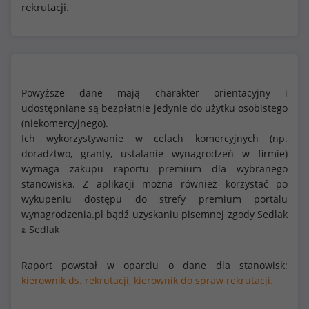
rekrutacji.
Powyższe dane mają charakter orientacyjny i
udostępniane są bezpłatnie jedynie do użytku osobistego
(niekomercyjnego).
Ich wykorzystywanie w celach komercyjnych (np.
doradztwo, granty, ustalanie wynagrodzeń w firmie)
wymaga zakupu raportu premium dla wybranego
stanowiska. Z aplikacji można również korzystać po
wykupeniu dostępu do strefy premium portalu
wynagrodzenia.pl bądź uzyskaniu pisemnej zgody Sedlak
Sedlak
&
Raport powstał w oparciu o dane dla stanowisk:
kierownik ds. rekrutacji,
kierownik do spraw rekrutacji.