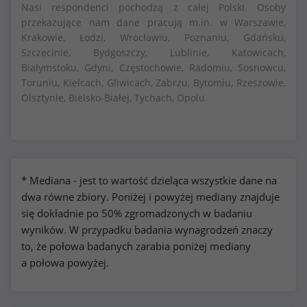
Nasi respondenci pochodzą z całej Polski. Osoby
przekazujące nam dane pracują m.in. w Warszawie,
Krakowie, Łodzi, Wrocławiu, Poznaniu, Gdańsku,
Szczecinie, Bydgoszczy, Lublinie, Katowicach,
Białymstoku, Gdyni, Częstochowie, Radomiu, Sosnowcu,
Toruniu, Kielcach, Gliwicach, Zabrzu, Bytomiu, Rzeszowie,
Olsztynie, Bielsko-Białej, Tychach, Opolu.
* Mediana - jest to wartość dzieląca wszystkie dane na
dwa równe zbiory. Poniżej i powyżej mediany znajduje
się dokładnie po 50% zgromadzonych w badaniu
wyników. W przypadku badania wynagrodzeń znaczy
to, że połowa badanych zarabia poniżej mediany
a połowa powyżej.