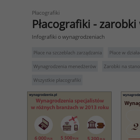
Płacografiki
Płacografiki - zarobk
Infografiki o wynagrodzeniach
Płace na szczeblach zarządzania
Płace w działa
Wynagrodzenia menedżerów
Zarobki na stan
Wszystkie płacografiki