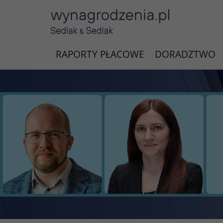
RAPORTY PŁACOWE
DORADZTWO