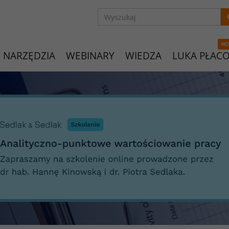
NO
NARZĘDZIA
WEBINARY
WIEDZA
LUKA PŁAC