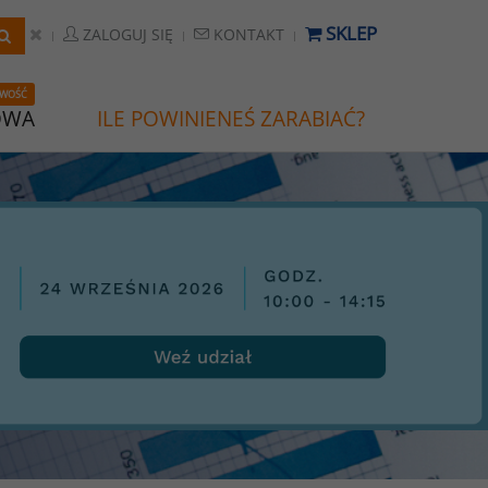
SKLEP
ZALOGUJ SIĘ
KONTAKT
WOŚĆ
OWA
ILE POWINIENEŚ ZARABIAĆ?