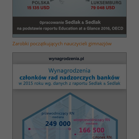
Zarobki początkujących nauczycieli gimnazjów