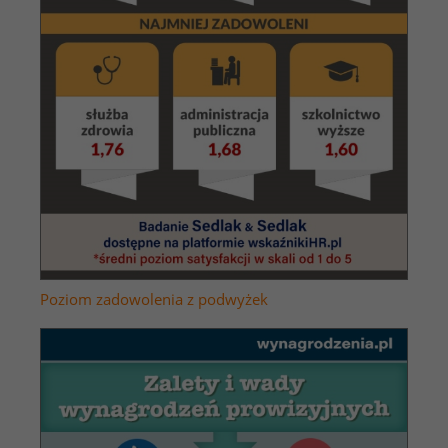
Poziom zadowolenia z podwyżek