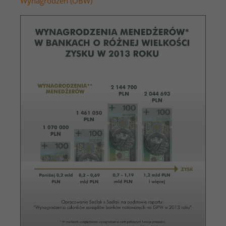
Wynagrodzeń (OBW)