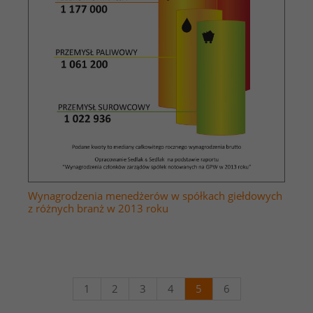
Wynagrodzenia menedżerów w spółkach giełdowych
z różnych branż w 2013 roku
1
2
3
4
5
6