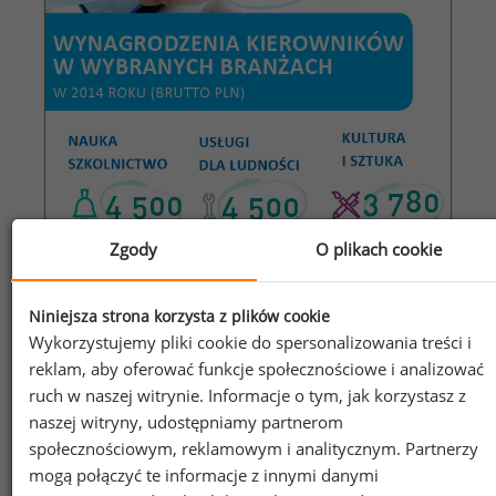
Zgody
O plikach cookie
Wynagrodzenia kierowników w wybranych branżach
Niniejsza strona korzysta z plików cookie
w 2014 roku
Wykorzystujemy pliki cookie do spersonalizowania treści i
reklam, aby oferować funkcje społecznościowe i analizować
ruch w naszej witrynie. Informacje o tym, jak korzystasz z
naszej witryny, udostępniamy partnerom
społecznościowym, reklamowym i analitycznym. Partnerzy
mogą połączyć te informacje z innymi danymi