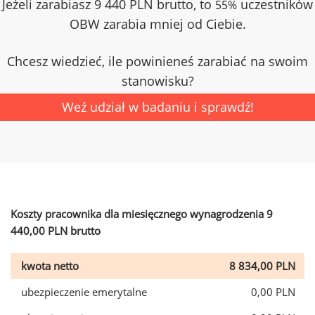
Jeżeli zarabiasz 9 440 PLN brutto, to
uczestników
55%
OBW zarabia mniej od Ciebie.
Chcesz wiedzieć, ile powinieneś zarabiać na swoim
stanowisku?
Weź udział w badaniu i sprawdź!
Koszty pracownika dla miesięcznego wynagrodzenia 9
440,00 PLN brutto
kwota netto
8 834,00 PLN
ubezpieczenie emerytalne
0,00 PLN