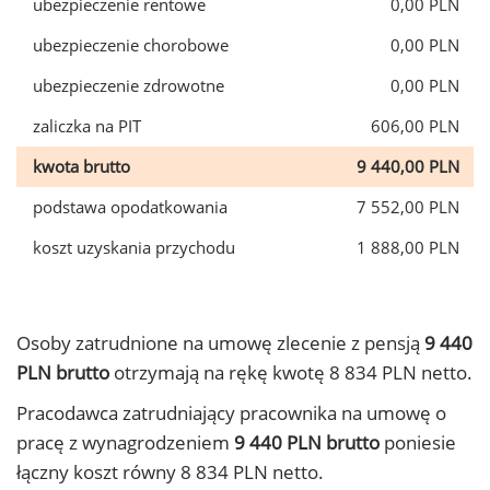
ubezpieczenie rentowe
0,00 PLN
ubezpieczenie chorobowe
0,00 PLN
ubezpieczenie zdrowotne
0,00 PLN
zaliczka na PIT
606,00 PLN
kwota brutto
9 440,00 PLN
podstawa opodatkowania
7 552,00 PLN
koszt uzyskania przychodu
1 888,00 PLN
Osoby zatrudnione na umowę zlecenie z pensją
9 440
PLN brutto
otrzymają na rękę kwotę 8 834 PLN netto.
Pracodawca zatrudniający pracownika na umowę o
pracę z wynagrodzeniem
9 440 PLN brutto
poniesie
łączny koszt równy 8 834 PLN netto.