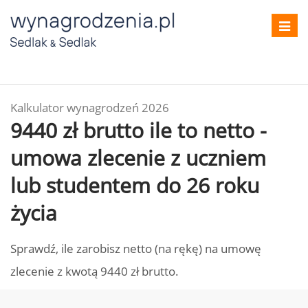
Toggl
navig
Kalkulator wynagrodzeń 2026
9440 zł brutto ile to netto -
umowa zlecenie z uczniem
lub studentem do 26 roku
życia
Sprawdź, ile zarobisz netto (na rękę) na umowę
zlecenie z kwotą 9440 zł brutto.