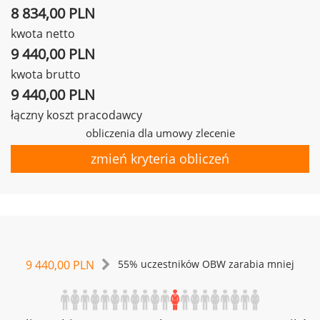
8 834,00 PLN
kwota netto
9 440,00 PLN
kwota brutto
9 440,00 PLN
łączny koszt pracodawcy
obliczenia dla umowy zlecenie
zmień kryteria obliczeń
9 440,00 PLN
55% uczestników OBW zarabia mniej