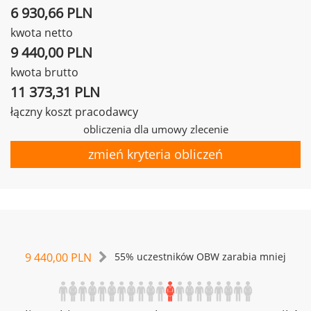
6 930,66 PLN
kwota netto
9 440,00 PLN
kwota brutto
11 373,31 PLN
łączny koszt pracodawcy
obliczenia dla umowy zlecenie
zmień kryteria obliczeń
9 440,00 PLN
55% uczestników OBW zarabia mniej