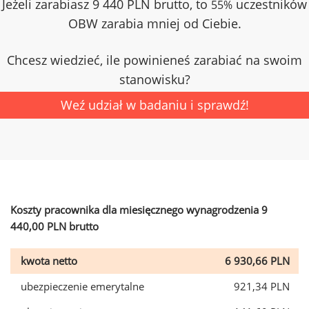
Jeżeli zarabiasz 9 440 PLN brutto, to
uczestników
55%
OBW zarabia mniej od Ciebie.
Chcesz wiedzieć, ile powinieneś zarabiać na swoim
stanowisku?
Weź udział w badaniu i sprawdź!
Koszty pracownika dla miesięcznego wynagrodzenia 9
440,00 PLN brutto
kwota netto
6 930,66 PLN
ubezpieczenie emerytalne
921,34 PLN