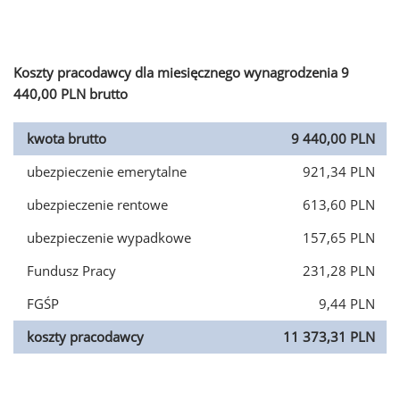
Koszty pracodawcy dla miesięcznego wynagrodzenia 9
440,00 PLN brutto
kwota brutto
9 440,00 PLN
ubezpieczenie emerytalne
921,34 PLN
ubezpieczenie rentowe
613,60 PLN
ubezpieczenie wypadkowe
157,65 PLN
Fundusz Pracy
231,28 PLN
FGŚP
9,44 PLN
koszty pracodawcy
11 373,31 PLN