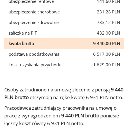
ubezpieczenie rentowe
141,60 PLN
ubezpieczenie chorobowe
231,28 PLN
ubezpieczenie zdrowotne
733,12 PLN
zaliczka na PIT
482,00 PLN
kwota brutto
9 440,00 PLN
podstawa opodatkowania
6 517,00 PLN
koszt uzyskania przychodu
1 629,00 PLN
Osoby zatrudnione na umowę zlecenie z pensją
9 440
PLN brutto
otrzymają na rękę kwotę 6 931 PLN netto.
Pracodawca zatrudniający pracownika na umowę o
pracę z wynagrodzeniem
9 440 PLN brutto
poniesie
łączny koszt równy 6 931 PLN netto.