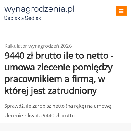
Toggl
navig
Kalkulator wynagrodzeń 2026
9440 zł brutto ile to netto -
umowa zlecenie pomiędzy
pracownikiem a firmą, w
której jest zatrudniony
Sprawdź, ile zarobisz netto (na rękę) na umowę
zlecenie z kwotą 9440 zł brutto.