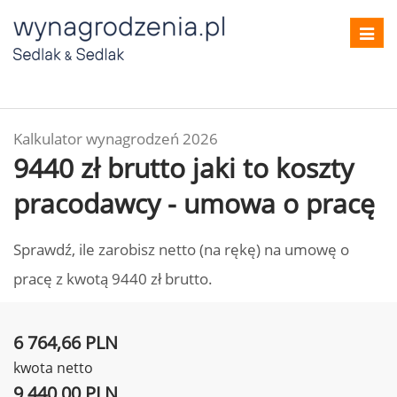
Toggl
navig
Kalkulator wynagrodzeń 2026
9440 zł brutto jaki to koszty
pracodawcy - umowa o pracę
Sprawdź, ile zarobisz netto (na rękę) na umowę o
pracę z kwotą 9440 zł brutto.
6 764,66 PLN
kwota netto
9 440,00 PLN