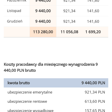
Październik
9 440,00
921,34
141,60
Listopad
9 440,00
921,34
141,60
Grudzień
9 440,00
921,34
141,60
113 280,00
11 056,08
1 699,20
2
Koszty pracodawcy dla miesięcznego wynagrodzenia 9
440,00 PLN brutto
kwota brutto
9 440,00 PLN
ubezpieczenie emerytalne
921,34 PLN
ubezpieczenie rentowe
613,60 PLN
ubezpieczenie wypadkowe
157,65 PLN