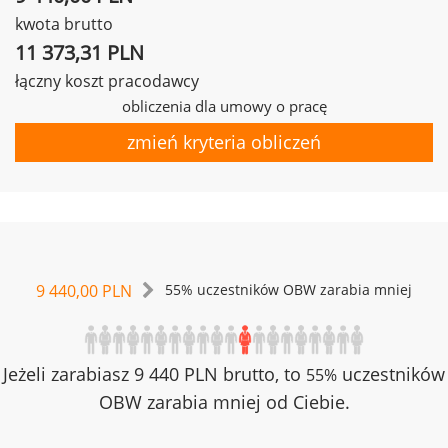
kwota brutto
11 373,31 PLN
łączny koszt pracodawcy
obliczenia dla umowy o pracę
zmień kryteria obliczeń
9 440,00 PLN
55% uczestników OBW zarabia mniej
Jeżeli zarabiasz 9 440 PLN brutto, to
uczestników
55%
OBW zarabia mniej od Ciebie.