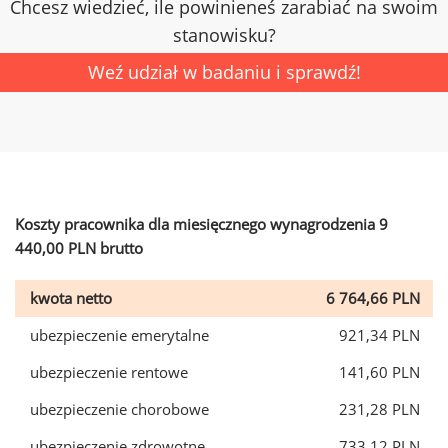
Chcesz wiedzieć, ile powinieneś zarabiać na swoim
stanowisku?
Weź udział w badaniu i sprawdź!
Koszty pracownika dla miesięcznego wynagrodzenia 9
440,00 PLN brutto
kwota netto
6 764,66 PLN
ubezpieczenie emerytalne
921,34 PLN
ubezpieczenie rentowe
141,60 PLN
ubezpieczenie chorobowe
231,28 PLN
ubezpieczenie zdrowotne
733,12 PLN