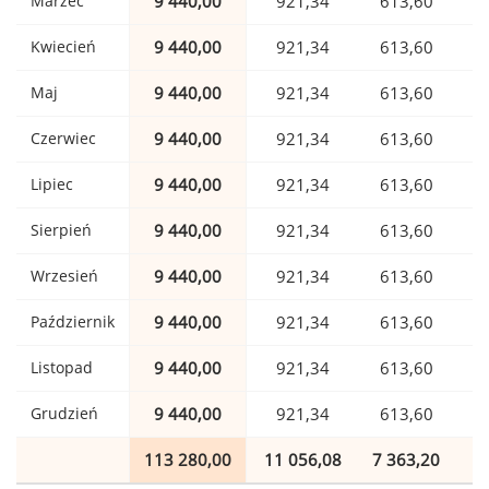
Marzec
9 440,00
921,34
613,60
Kwiecień
9 440,00
921,34
613,60
Maj
9 440,00
921,34
613,60
Czerwiec
9 440,00
921,34
613,60
Lipiec
9 440,00
921,34
613,60
Sierpień
9 440,00
921,34
613,60
Wrzesień
9 440,00
921,34
613,60
Październik
9 440,00
921,34
613,60
Listopad
9 440,00
921,34
613,60
Grudzień
9 440,00
921,34
613,60
113 280,00
11 056,08
7 363,20
1