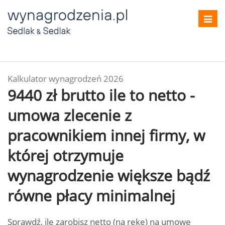
Toggl
navig
Kalkulator wynagrodzeń 2026
9440 zł brutto ile to netto -
umowa zlecenie z
pracownikiem innej firmy, w
której otrzymuje
wynagrodzenie większe bądź
równe płacy minimalnej
Sprawdź, ile zarobisz netto (na rękę) na umowę