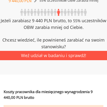
9 440,00 PLN
55% uczestników OBW zarabia mniej
Jeżeli zarabiasz 9 440 PLN brutto, to
uczestników
55%
OBW zarabia mniej od Ciebie.
Chcesz wiedzieć, ile powinieneś zarabiać na swoim
stanowisku?
Weź udział w badaniu i sprawdź!
Koszty pracownika dla miesięcznego wynagrodzenia 9
440,00 PLN brutto