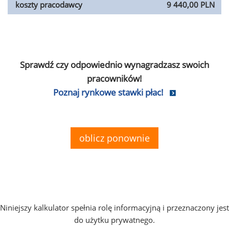
koszty pracodawcy
9 440,00 PLN
Sprawdź czy odpowiednio wynagradzasz swoich
pracowników!
Poznaj rynkowe stawki płac!
oblicz ponownie
Niniejszy kalkulator spełnia rolę informacyjną i przeznaczony jest
do użytku prywatnego.