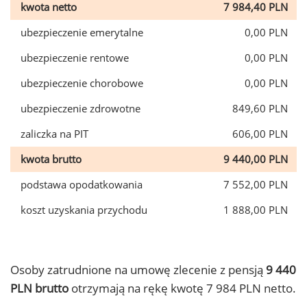
kwota netto
7 984,40 PLN
ubezpieczenie emerytalne
0,00 PLN
ubezpieczenie rentowe
0,00 PLN
ubezpieczenie chorobowe
0,00 PLN
ubezpieczenie zdrowotne
849,60 PLN
zaliczka na PIT
606,00 PLN
kwota brutto
9 440,00 PLN
podstawa opodatkowania
7 552,00 PLN
koszt uzyskania przychodu
1 888,00 PLN
Osoby zatrudnione na umowę zlecenie z pensją
9 440
PLN brutto
otrzymają na rękę kwotę 7 984 PLN netto.