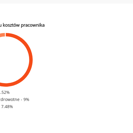
u kosztów pracownika
3.52%
zdrowotne - 9%
- 7.48%