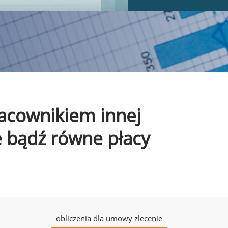
pracownikiem innej
e bądź równe płacy
obliczenia dla umowy zlecenie