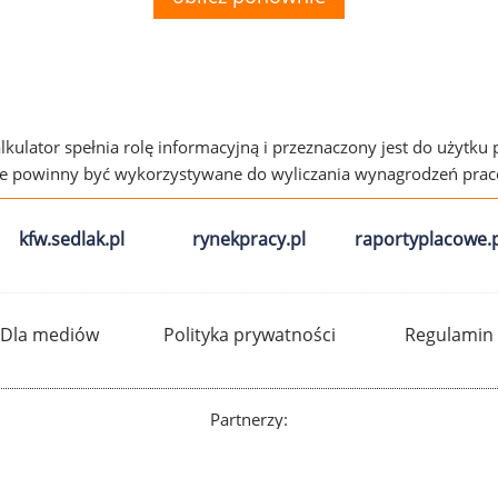
alkulator spełnia rolę informacyjną i przeznaczony jest do użytku
ie powinny być wykorzystywane do wyliczania wynagrodzeń pra
kfw.sedlak.pl
rynekpracy.pl
raportyplacowe.p
Dla mediów
Polityka prywatności
Regulamin
Partnerzy: