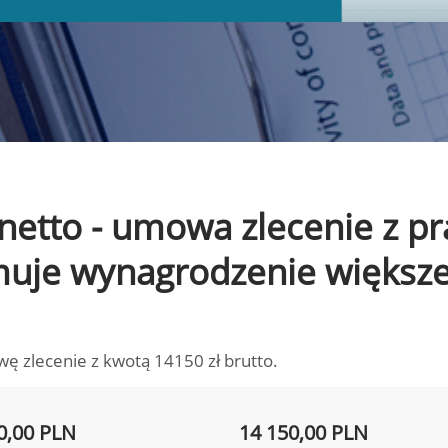
o netto - umowa zlecenie z 
ymuje wynagrodzenie większ
wę zlecenie z kwotą 14150 zł brutto.
0,00 PLN
14 150,00 PLN