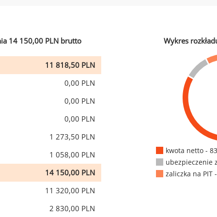
ia 14 150,00 PLN brutto
Wykres rozkład
11 818,50 PLN
0,00 PLN
0,00 PLN
0,00 PLN
1 273,50 PLN
kwota netto - 8
1 058,00 PLN
ubezpieczenie 
14 150,00 PLN
zaliczka na PIT 
11 320,00 PLN
2 830,00 PLN