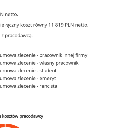
N netto.
ie łączny koszt równy 11 819 PLN netto.
j z pracodawcą.
- umowa zlecenie - pracownik innej firmy
 - umowa zlecenie - własny pracownik
- umowa zlecenie - student
 - umowa zlecenie - emeryt
- umowa zlecenie - rencista
u kosztów pracodawcy