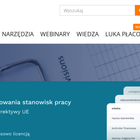
NO
NARZĘDZIA
WEBINARY
WIEDZA
LUKA PŁAC