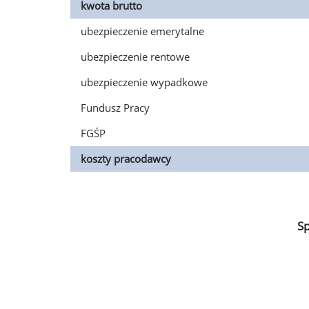
kwota brutto
ubezpieczenie emerytalne
ubezpieczenie rentowe
ubezpieczenie wypadkowe
Fundusz Pracy
FGŚP
koszty pracodawcy
S