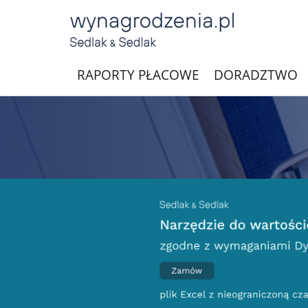
RAPORTY PŁACOWE
DORADZTWO