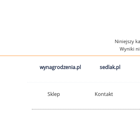
Niniejszy k
Wyniki n
wynagrodzenia.pl
sedlak.pl
Sklep
Kontakt