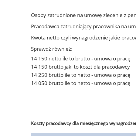
Osoby zatrudnione na umowę zlecenie z pe
Pracodawca zatrudniający pracownika na u
Kwota netto czyli wynagrodzenie jakie prac
Sprawdź również:
14 150 netto ile to brutto - umowa o pracę
14 150 brutto jaki to koszt dla pracodawcy
14 250 brutto ile to netto - umowa o pracę
14 050 brutto ile to netto - umowa o pracę
Koszty pracodawcy dla miesięcznego wynagrodzen