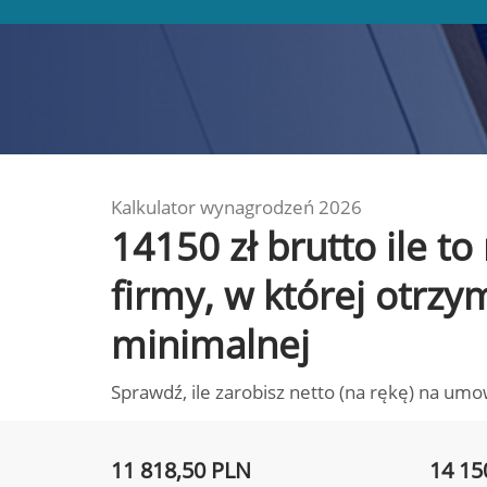
Kalkulator wynagrodzeń 2026
14150 zł brutto ile t
firmy, w której otrz
minimalnej
Sprawdź, ile zarobisz netto (na rękę) na umo
11 818,50 PLN
14 15