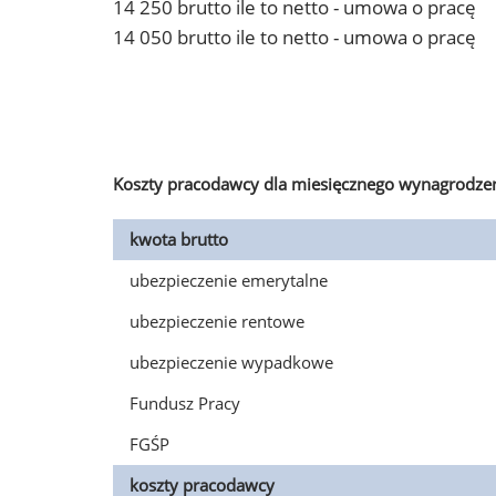
14 250 brutto ile to netto - umowa o pracę
14 050 brutto ile to netto - umowa o pracę
Koszty pracodawcy dla miesięcznego wynagrodzen
kwota brutto
ubezpieczenie emerytalne
ubezpieczenie rentowe
ubezpieczenie wypadkowe
Fundusz Pracy
FGŚP
koszty pracodawcy