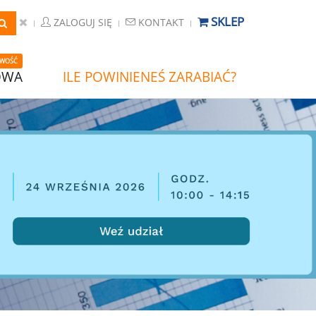
SKLEP
ZALOGUJ SIĘ
KONTAKT
WOŚĆ
OWA
ILE POWINIENEŚ ZARABIAĆ?