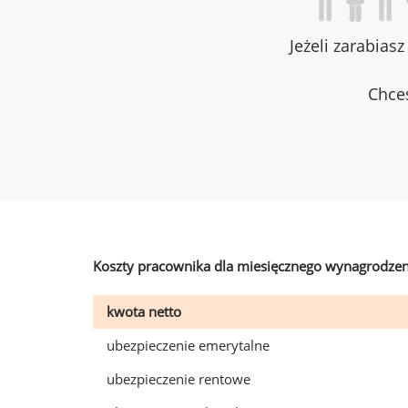
Jeżeli zarabias
Chces
Koszty pracownika dla miesięcznego wynagrodzen
kwota netto
ubezpieczenie emerytalne
ubezpieczenie rentowe