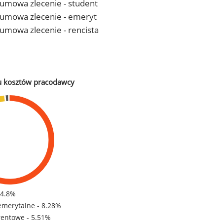
- umowa zlecenie - student
 - umowa zlecenie - emeryt
- umowa zlecenie - rencista
u kosztów pracodawcy
84.8%
emerytalne - 8.28%
rentowe - 5.51%