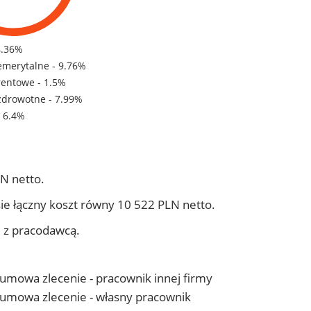
4.36%
emerytalne - 9.76%
rentowe - 1.5%
zdrowotne - 7.99%
- 6.4%
N netto.
ie łączny koszt równy 10 522 PLN netto.
j z pracodawcą.
- umowa zlecenie - pracownik innej firmy
 - umowa zlecenie - własny pracownik