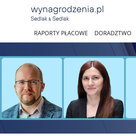
RAPORTY PŁACOWE
DORADZTWO