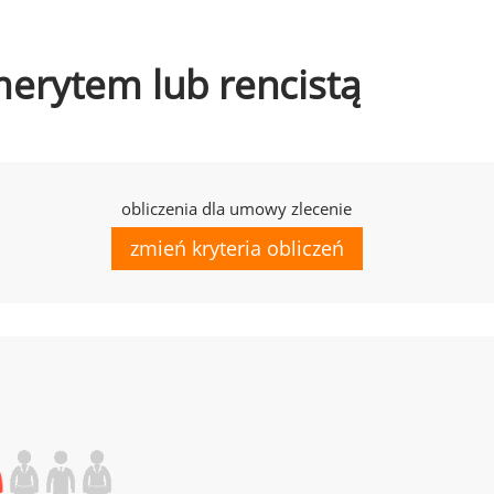
emerytem lub rencistą
obliczenia dla umowy zlecenie
zmień kryteria obliczeń