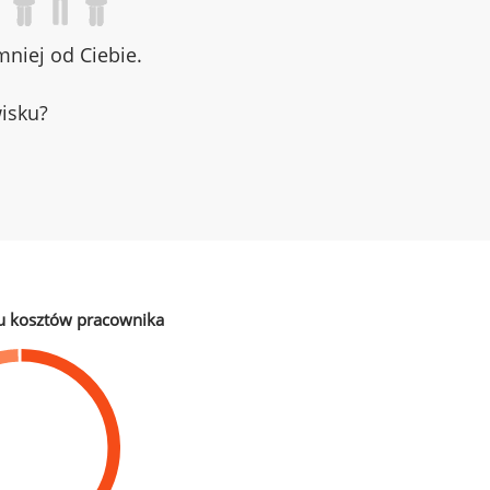
niej od Ciebie.
wisku?
u kosztów pracownika