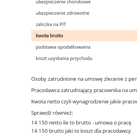
ubezpieczenie chorobowe
ubezpieczenie zdrowotne
zaliczka na PIT
kwota brutto
podstawa opodatkowania
koszt uzyskania przychodu
Osoby zatrudnione na umowę zlecenie z pe
Pracodawca zatrudniający pracownika na u
Kwota netto czyli wynagrodzenie jakie prac
Sprawdź również:
14 150 netto ile to brutto - umowa o pracę
14 150 brutto jaki to koszt dla pracodawcy