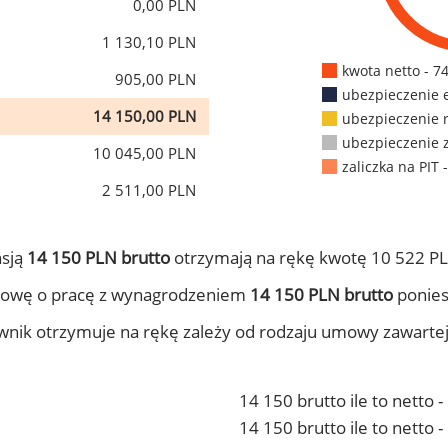
0,00 PLN
1 130,10 PLN
kwota netto - 7
905,00 PLN
ubezpieczenie 
14 150,00 PLN
ubezpieczenie 
ubezpieczenie 
10 045,00 PLN
zaliczka na PIT 
2 511,00 PLN
nsją
14 150 PLN brutto
otrzymają na rękę kwotę 10 522 PL
mowę o pracę z wynagrodzeniem
14 150 PLN brutto
ponies
ownik otrzymuje na rękę zależy od rodzaju umowy zawarte
14 150 brutto ile to netto 
14 150 brutto ile to netto