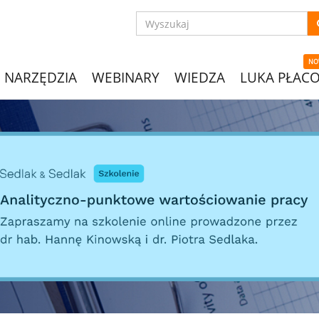
NO
NARZĘDZIA
WEBINARY
WIEDZA
LUKA PŁAC