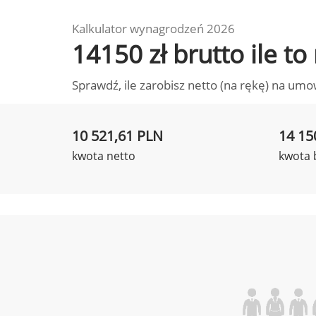
Kalkulator wynagrodzeń 2026
14150 zł brutto ile t
Sprawdź, ile zarobisz netto (na rękę) na umo
10 521,61 PLN
14 15
kwota netto
kwota 