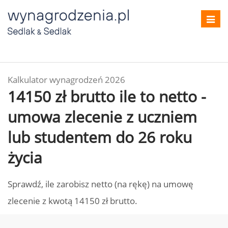
Toggl
navig
Kalkulator wynagrodzeń 2026
14150 zł brutto ile to netto -
umowa zlecenie z uczniem
lub studentem do 26 roku
życia
Sprawdź, ile zarobisz netto (na rękę) na umowę
zlecenie z kwotą 14150 zł brutto.