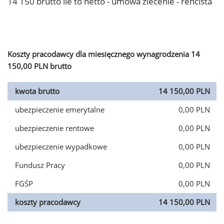
14 150 brutto ile to netto - umowa zlecenie - rencista
Koszty pracodawcy dla miesięcznego wynagrodzenia 14
150,00 PLN brutto
kwota brutto
14 150,00 PLN
ubezpieczenie emerytalne
0,00 PLN
ubezpieczenie rentowe
0,00 PLN
ubezpieczenie wypadkowe
0,00 PLN
Fundusz Pracy
0,00 PLN
FGŚP
0,00 PLN
koszty pracodawcy
14 150,00 PLN