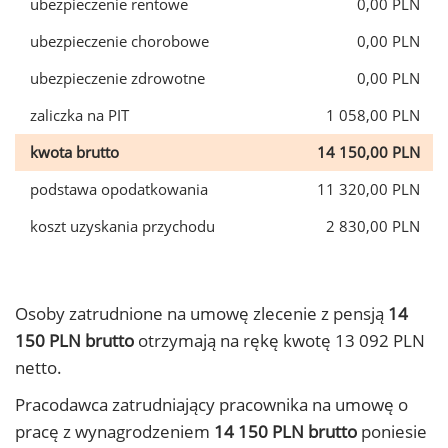
ubezpieczenie rentowe
0,00 PLN
ubezpieczenie chorobowe
0,00 PLN
ubezpieczenie zdrowotne
0,00 PLN
zaliczka na PIT
1 058,00 PLN
kwota brutto
14 150,00 PLN
podstawa opodatkowania
11 320,00 PLN
koszt uzyskania przychodu
2 830,00 PLN
Osoby zatrudnione na umowę zlecenie z pensją
14
150 PLN brutto
otrzymają na rękę kwotę 13 092 PLN
netto.
Pracodawca zatrudniający pracownika na umowę o
pracę z wynagrodzeniem
14 150 PLN brutto
poniesie