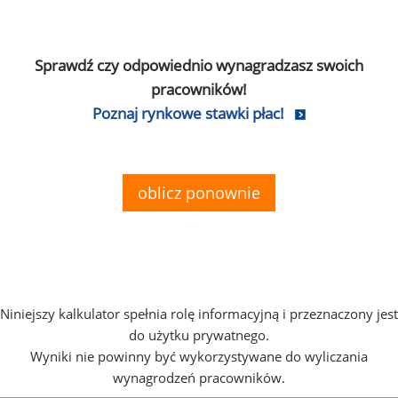
Sprawdź czy odpowiednio wynagradzasz swoich
pracowników!
Poznaj rynkowe stawki płac!
oblicz ponownie
Niniejszy kalkulator spełnia rolę informacyjną i przeznaczony jest
do użytku prywatnego.
Wyniki nie powinny być wykorzystywane do wyliczania
wynagrodzeń pracowników.