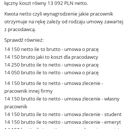
łączny koszt równy 13 092 PLN netto.
Kwota netto czyli wynagrodzenie jakie pracownik
otrzymuje na rękę zależy od rodzaju umowy zawartej
z pracodawcą.
Sprawdź również:
14 150 netto ile to brutto - umowa o pracę
14 150 brutto jaki to koszt dla pracodawcy
14 250 brutto ile to netto - umowa o pracę
14 050 brutto ile to netto - umowa o pracę
14 150 brutto ile to netto - umowa zlecenie -
pracownik innej firmy
14 150 brutto ile to netto - umowa zlecenie - własny
pracownik
14 150 brutto ile to netto - umowa zlecenie - student
14 150 brutto ile to netto - umowa zlecenie - emeryt