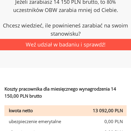
Jeżeli zarabiasz 14 150 PLN brutto, to
80%
uczestników OBW zarabia mniej od Ciebie.
Chcesz wiedzieć, ile powinieneś zarabiać na swoim
stanowisku?
Weź udział w badaniu i sprawdź!
Koszty pracownika dla miesięcznego wynagrodzenia 14
150,00 PLN brutto
kwota netto
13 092,00 PLN
ubezpieczenie emerytalne
0,00 PLN