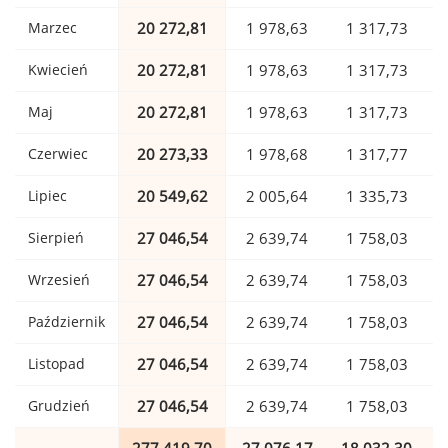
Marzec
20 272,81
1 978,63
1 317,73
Kwiecień
20 272,81
1 978,63
1 317,73
Maj
20 272,81
1 978,63
1 317,73
Czerwiec
20 273,33
1 978,68
1 317,77
Lipiec
20 549,62
2 005,64
1 335,73
Sierpień
27 046,54
2 639,74
1 758,03
Wrzesień
27 046,54
2 639,74
1 758,03
Październik
27 046,54
2 639,74
1 758,03
Listopad
27 046,54
2 639,74
1 758,03
Grudzień
27 046,54
2 639,74
1 758,03