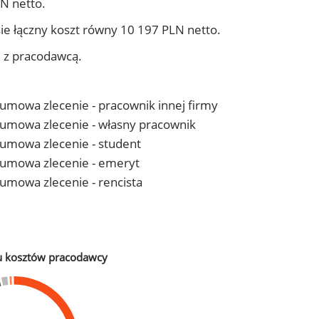
N netto.
ie łączny koszt równy 10 197 PLN netto.
j z pracodawcą.
- umowa zlecenie - pracownik innej firmy
 - umowa zlecenie - własny pracownik
- umowa zlecenie - student
 - umowa zlecenie - emeryt
- umowa zlecenie - rencista
u kosztów pracodawcy