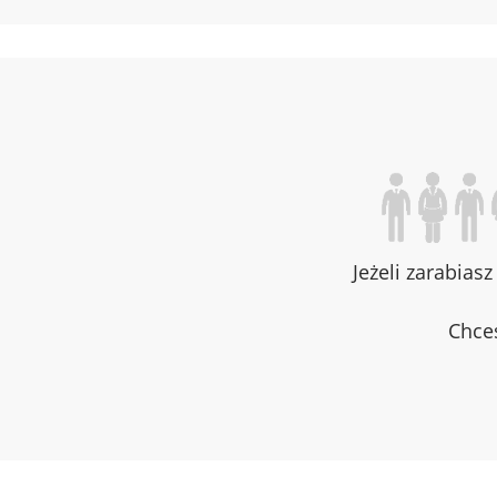
Jeżeli zarabias
Chces