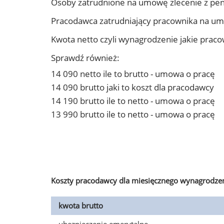
Osoby zatrudnione na umowę zlecenie z pe
Pracodawca zatrudniający pracownika na u
Kwota netto czyli wynagrodzenie jakie prac
Sprawdź również:
14 090 netto ile to brutto - umowa o pracę
14 090 brutto jaki to koszt dla pracodawcy
14 190 brutto ile to netto - umowa o pracę
13 990 brutto ile to netto - umowa o pracę
Koszty pracodawcy dla miesięcznego wynagrodzen
kwota brutto