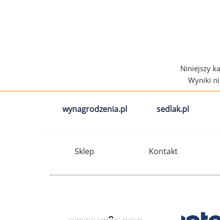
Niniejszy k
Wyniki n
wynagrodzenia.pl
sedlak.pl
Sklep
Kontakt