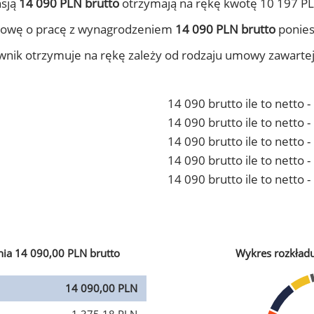
nsją
14 090 PLN brutto
otrzymają na rękę kwotę 10 197 PL
mowę o pracę z wynagrodzeniem
14 090 PLN brutto
ponies
ownik otrzymuje na rękę zależy od rodzaju umowy zawarte
14 090 brutto ile to netto 
14 090 brutto ile to netto
14 090 brutto ile to netto 
14 090 brutto ile to netto
14 090 brutto ile to netto 
ia 14 090,00 PLN brutto
Wykres rozkład
14 090,00 PLN