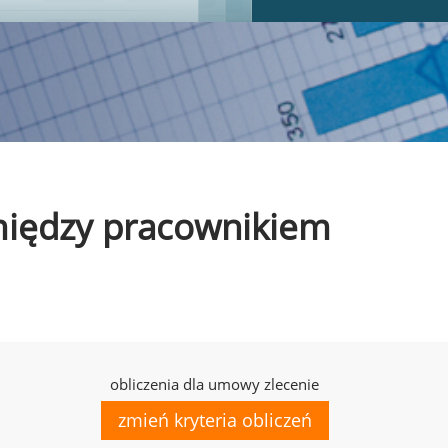
omiędzy pracownikiem
obliczenia dla umowy zlecenie
zmień kryteria obliczeń