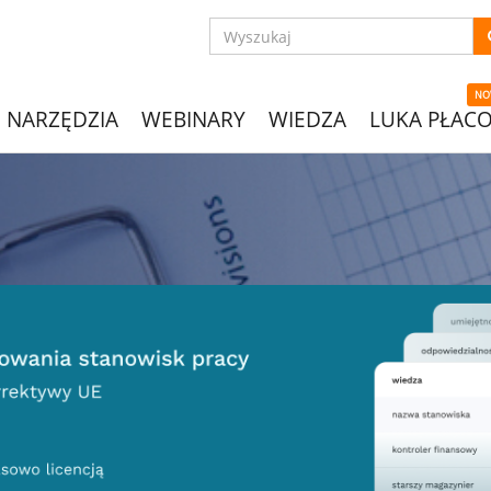
NO
NARZĘDZIA
WEBINARY
WIEDZA
LUKA PŁAC