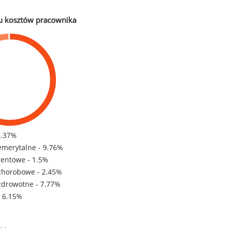
u kosztów pracownika
2.37%
emerytalne - 9.76%
rentowe - 1.5%
chorobowe - 2.45%
zdrowotne - 7.77%
- 6.15%