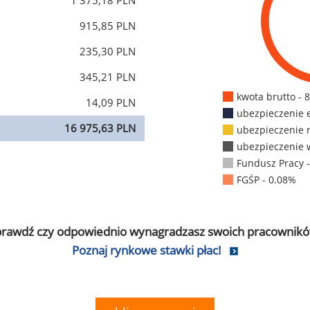
1 375,18 PLN
915,85 PLN
235,30 PLN
345,21 PLN
kwota brutto - 
14,09 PLN
ubezpieczenie 
16 975,63 PLN
ubezpieczenie 
ubezpieczenie 
Fundusz Pracy 
FGŚP - 0.08%
prawdź czy odpowiednio wynagradzasz swoich pracownikó
Poznaj rynkowe stawki płac!