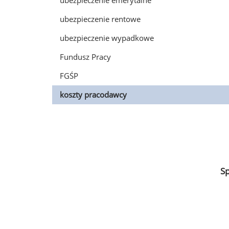
ubezpieczenie emerytalne
ubezpieczenie rentowe
ubezpieczenie wypadkowe
Fundusz Pracy
FGŚP
koszty pracodawcy
S