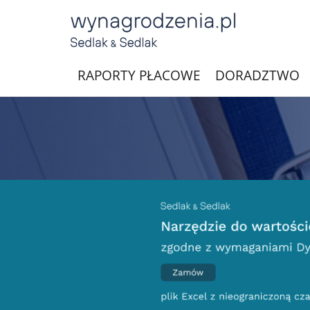
RAPORTY PŁACOWE
DORADZTWO