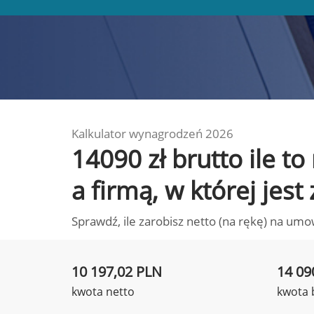
Kalkulator wynagrodzeń 2026
14090 zł brutto ile 
a firmą, w której jest
Sprawdź, ile zarobisz netto (na rękę) na umo
10 197,02 PLN
14 09
kwota netto
kwota 