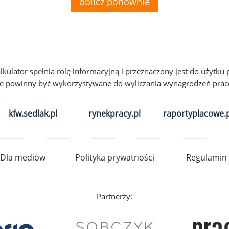
oblicz ponownie
alkulator spełnia rolę informacyjną i przeznaczony jest do użytku
ie powinny być wykorzystywane do wyliczania wynagrodzeń pra
kfw.sedlak.pl
rynekpracy.pl
raportyplacowe.p
Dla mediów
Polityka prywatności
Regulamin
Partnerzy: