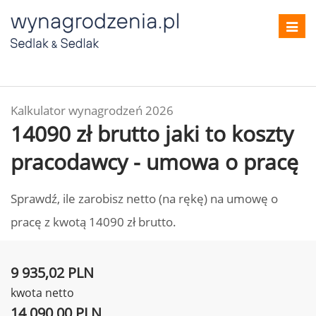
Toggl
navig
Kalkulator wynagrodzeń 2026
14090 zł brutto jaki to koszty
pracodawcy - umowa o pracę
Sprawdź, ile zarobisz netto (na rękę) na umowę o
pracę z kwotą 14090 zł brutto.
9 935,02 PLN
kwota netto
14 090,00 PLN