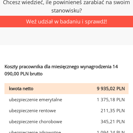
Chcesz wiedzieć, ile powinieneś zarabiać na swoim
stanowisku?
Weź udział w badaniu i sprawdź!
Koszty pracownika dla miesięcznego wynagrodzenia 14
090,00 PLN brutto
kwota netto
9 935,02 PLN
ubezpieczenie emerytalne
1 375,18 PLN
ubezpieczenie rentowe
211,35 PLN
ubezpieczenie chorobowe
345,21 PLN
ubezpieczenie zdrowotne
1 094,24 PLN