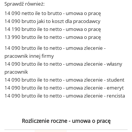
Sprawdź również:
14 090 netto ile to brutto - umowa o pracę
14 090 brutto jaki to koszt dla pracodawcy
14 190 brutto ile to netto - umowa o pracę
13 990 brutto ile to netto - umowa o pracę
14 090 brutto ile to netto - umowa zlecenie -
pracownik innej firmy
14 090 brutto ile to netto - umowa zlecenie - własny
pracownik
14 090 brutto ile to netto - umowa zlecenie - student
14 090 brutto ile to netto - umowa zlecenie - emeryt
14 090 brutto ile to netto - umowa zlecenie - rencista
Rozliczenie roczne - umowa o pracę