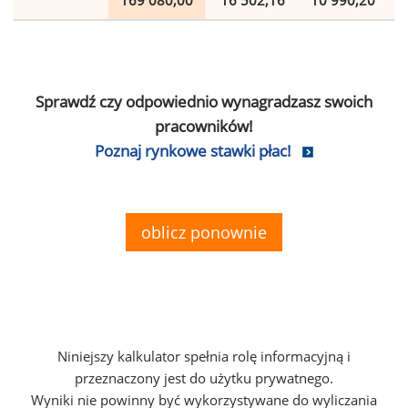
169 080,00
16 502,16
10 990,20
Sprawdź czy odpowiednio wynagradzasz swoich
pracowników!
Poznaj rynkowe stawki płac!
oblicz ponownie
Niniejszy kalkulator spełnia rolę informacyjną i
przeznaczony jest do użytku prywatnego.
Wyniki nie powinny być wykorzystywane do wyliczania