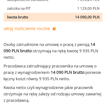
zaliczka na PIT
1 129,00 PLN
kwota brutto
14 090,00 PLN
ukryj rozliczenie roczne
Osoby zatrudnione na umowę o pracę z pensją
14
090 PLN brutto
otrzymają na rękę kwotę 9 935 PLN
netto.
Pracodawca zatrudniający pracownika na umowę o
pracę z wynagrodzeniem
14 090 PLN brutto
poniesie
łączny koszt równy 9 935 PLN netto.
Kwota netto czyli wynagrodzenie jakie pracownik
otrzymuje na rękę zależy od rodzaju umowy zawartej
z pracodawcą.