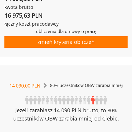
kwota brutto
16 975,63 PLN
łączny koszt pracodawcy
obliczenia dla umowy o pracę
zmień kryteria obliczeń
14 090,00 PLN
80% uczestników OBW zarabia mniej
Jeżeli zarabiasz 14 090 PLN brutto, to
80%
uczestników OBW zarabia mniej od Ciebie.