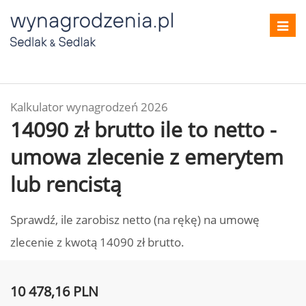
Toggl
navig
Kalkulator wynagrodzeń 2026
14090 zł brutto ile to netto -
umowa zlecenie z emerytem
lub rencistą
Sprawdź, ile zarobisz netto (na rękę) na umowę
zlecenie z kwotą 14090 zł brutto.
10 478,16 PLN