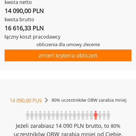
kwota netto
14 090,00 PLN
kwota brutto
16 616,33 PLN
łączny koszt pracodawcy
obliczenia dla umowy zlecenie
zmień kryteria obliczeń
14 090,00 PLN
80% uczestników OBW zarabia mniej
Jeżeli zarabiasz 14 090 PLN brutto, to
80%
uczestników OBW zarabia mniej od Ciebie.