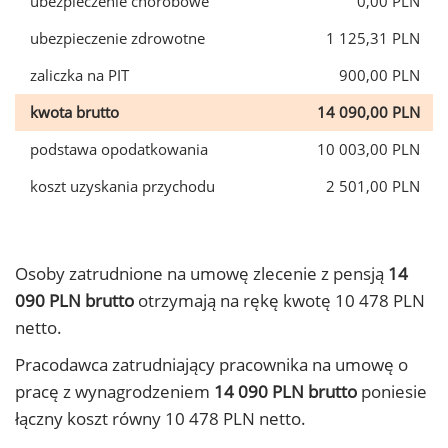
ubezpieczenie chorobowe
0,00 PLN
ubezpieczenie zdrowotne
1 125,31 PLN
zaliczka na PIT
900,00 PLN
kwota brutto
14 090,00 PLN
podstawa opodatkowania
10 003,00 PLN
koszt uzyskania przychodu
2 501,00 PLN
Osoby zatrudnione na umowę zlecenie z pensją
14
090 PLN brutto
otrzymają na rękę kwotę 10 478 PLN
netto.
Pracodawca zatrudniający pracownika na umowę o
pracę z wynagrodzeniem
14 090 PLN brutto
poniesie
łączny koszt równy 10 478 PLN netto.