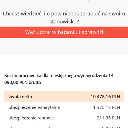
Chcesz wiedzieć, ile powinieneś zarabiać na swoim
stanowisku?
Weź udział w badaniu i sprawdź!
Koszty pracownika dla miesięcznego wynagrodzenia 14
090,00 PLN brutto
kwota netto
10 478,16 PLN
ubezpieczenie emerytalne
1 375,18 PLN
ubezpieczenie rentowe
211,35 PLN