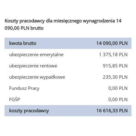
Koszty pracodawcy dla miesięcznego wynagrodzenia 14
090,00 PLN brutto
kwota brutto
14 090,00 PLN
ubezpieczenie emerytalne
1 375,18 PLN
ubezpieczenie rentowe
915,85 PLN
ubezpieczenie wypadkowe
235,30 PLN
Fundusz Pracy
0,00 PLN
FGŚP
0,00 PLN
koszty pracodawcy
16 616,33 PLN