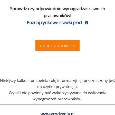
Sprawdź czy odpowiednio wynagradzasz swoich
pracowników!
Poznaj rynkowe stawki płac!
oblicz ponownie
Niniejszy kalkulator spełnia rolę informacyjną i przeznaczony jest
do użytku prywatnego.
Wyniki nie powinny być wykorzystywane do wyliczania
wynagrodzeń pracowników.
wynagrodzenia.pl