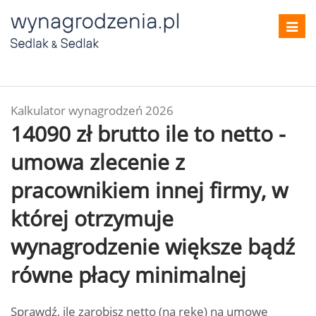
Toggl
navig
Kalkulator wynagrodzeń 2026
14090 zł brutto ile to netto -
umowa zlecenie z
pracownikiem innej firmy, w
której otrzymuje
wynagrodzenie większe bądź
równe płacy minimalnej
Sprawdź, ile zarobisz netto (na rękę) na umowę