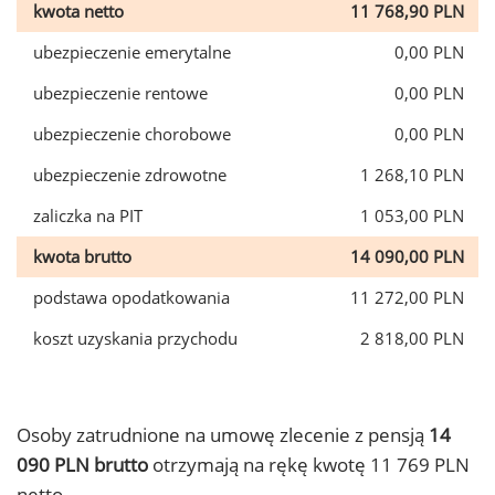
kwota netto
11 768,90 PLN
ubezpieczenie emerytalne
0,00 PLN
ubezpieczenie rentowe
0,00 PLN
ubezpieczenie chorobowe
0,00 PLN
ubezpieczenie zdrowotne
1 268,10 PLN
zaliczka na PIT
1 053,00 PLN
kwota brutto
14 090,00 PLN
podstawa opodatkowania
11 272,00 PLN
koszt uzyskania przychodu
2 818,00 PLN
Osoby zatrudnione na umowę zlecenie z pensją
14
090 PLN brutto
otrzymają na rękę kwotę 11 769 PLN
netto.