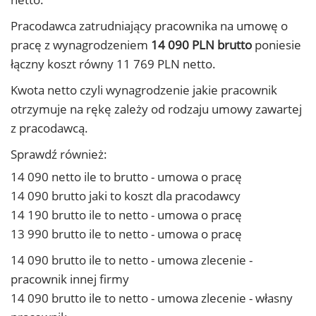
Pracodawca zatrudniający pracownika na umowę o
pracę z wynagrodzeniem
14 090 PLN brutto
poniesie
łączny koszt równy 11 769 PLN netto.
Kwota netto czyli wynagrodzenie jakie pracownik
otrzymuje na rękę zależy od rodzaju umowy zawartej
z pracodawcą.
Sprawdź również:
14 090 netto ile to brutto - umowa o pracę
14 090 brutto jaki to koszt dla pracodawcy
14 190 brutto ile to netto - umowa o pracę
13 990 brutto ile to netto - umowa o pracę
14 090 brutto ile to netto - umowa zlecenie -
pracownik innej firmy
14 090 brutto ile to netto - umowa zlecenie - własny