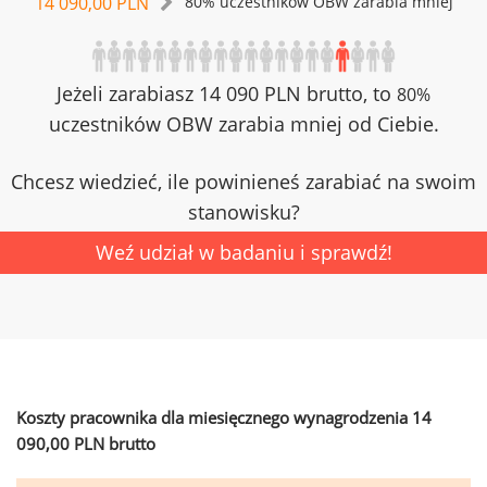
14 090,00 PLN
80% uczestników OBW zarabia mniej
Jeżeli zarabiasz 14 090 PLN brutto, to
80%
uczestników OBW zarabia mniej od Ciebie.
Chcesz wiedzieć, ile powinieneś zarabiać na swoim
stanowisku?
Weź udział w badaniu i sprawdź!
Koszty pracownika dla miesięcznego wynagrodzenia 14
090,00 PLN brutto