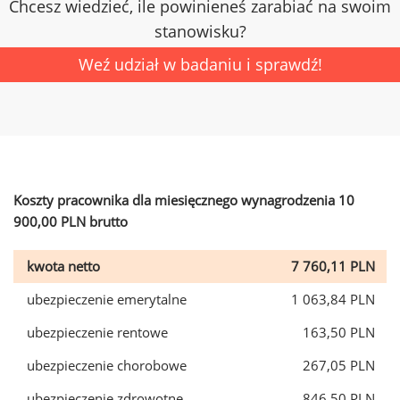
Chcesz wiedzieć, ile powinieneś zarabiać na swoim
stanowisku?
Weź udział w badaniu i sprawdź!
Koszty pracownika dla miesięcznego wynagrodzenia 10
900,00 PLN brutto
kwota netto
7 760,11 PLN
ubezpieczenie emerytalne
1 063,84 PLN
ubezpieczenie rentowe
163,50 PLN
ubezpieczenie chorobowe
267,05 PLN
ubezpieczenie zdrowotne
846,50 PLN