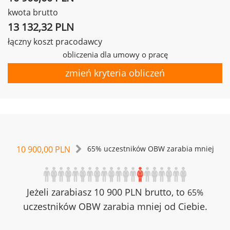
kwota brutto
13 132,32 PLN
łączny koszt pracodawcy
obliczenia dla umowy o pracę
zmień kryteria obliczeń
10 900,00 PLN
65% uczestników OBW zarabia mniej
Jeżeli zarabiasz 10 900 PLN brutto, to
65%
uczestników OBW zarabia mniej od Ciebie.