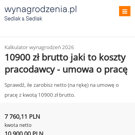
Toggl
navig
Kalkulator wynagrodzeń 2026
10900 zł brutto jaki to koszty
pracodawcy - umowa o pracę
Sprawdź, ile zarobisz netto (na rękę) na umowę o
pracę z kwotą 10900 zł brutto.
7 760,11 PLN
kwota netto
10 900,00 PLN