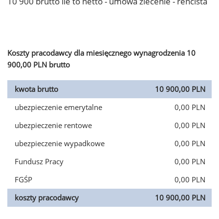
10 900 brutto ile to netto - umowa zlecenie - rencista
Koszty pracodawcy dla miesięcznego wynagrodzenia 10
900,00 PLN brutto
kwota brutto
10 900,00 PLN
ubezpieczenie emerytalne
0,00 PLN
ubezpieczenie rentowe
0,00 PLN
ubezpieczenie wypadkowe
0,00 PLN
Fundusz Pracy
0,00 PLN
FGŚP
0,00 PLN
koszty pracodawcy
10 900,00 PLN