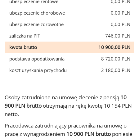
ubezpieczenie rentowe
0,00 PLN
ubezpieczenie chorobowe
0,00 PLN
ubezpieczenie zdrowotne
0,00 PLN
zaliczka na PIT
746,00 PLN
kwota brutto
10 900,00 PLN
podstawa opodatkowania
8 720,00 PLN
koszt uzyskania przychodu
2 180,00 PLN
Osoby zatrudnione na umowę zlecenie z pensją
10
900 PLN brutto
otrzymają na rękę kwotę 10 154 PLN
netto.
Pracodawca zatrudniający pracownika na umowę o
pracę z wynagrodzeniem
10 900 PLN brutto
poniesie