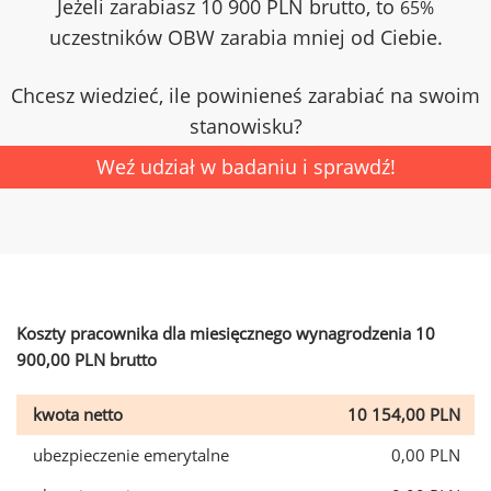
Jeżeli zarabiasz 10 900 PLN brutto, to
65%
uczestników OBW zarabia mniej od Ciebie.
Chcesz wiedzieć, ile powinieneś zarabiać na swoim
stanowisku?
Weź udział w badaniu i sprawdź!
Koszty pracownika dla miesięcznego wynagrodzenia 10
900,00 PLN brutto
kwota netto
10 154,00 PLN
ubezpieczenie emerytalne
0,00 PLN