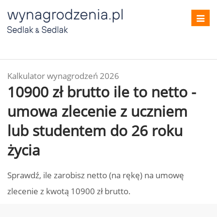
Toggl
navig
Kalkulator wynagrodzeń 2026
10900 zł brutto ile to netto -
umowa zlecenie z uczniem
lub studentem do 26 roku
życia
Sprawdź, ile zarobisz netto (na rękę) na umowę
zlecenie z kwotą 10900 zł brutto.