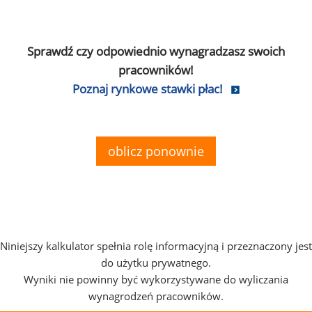
Sprawdź czy odpowiednio wynagradzasz swoich
pracowników!
Poznaj rynkowe stawki płac!
oblicz ponownie
Niniejszy kalkulator spełnia rolę informacyjną i przeznaczony jest
do użytku prywatnego.
Wyniki nie powinny być wykorzystywane do wyliczania
wynagrodzeń pracowników.