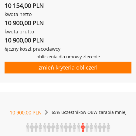
10 154,00 PLN
kwota netto
10 900,00 PLN
kwota brutto
10 900,00 PLN
łączny koszt pracodawcy
obliczenia dla umowy zlecenie
zmień kryteria obliczeń
10 900,00 PLN
65% uczestników OBW zarabia mniej