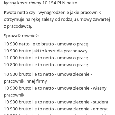
łączny koszt równy 10 154 PLN netto.
Kwota netto czyli wynagrodzenie jakie pracownik
otrzymuje na rękę zależy od rodzaju umowy zawartej
z pracodawcą.
Sprawdź również:
10 900 netto ile to brutto - umowa o pracę
10 900 brutto jaki to koszt dla pracodawcy
11 000 brutto ile to netto - umowa o pracę
10 800 brutto ile to netto - umowa o pracę
10 900 brutto ile to netto - umowa zlecenie -
pracownik innej firmy
10 900 brutto ile to netto - umowa zlecenie - własny
pracownik
10 900 brutto ile to netto - umowa zlecenie - student
10 900 brutto ile to netto - umowa zlecenie - emeryt