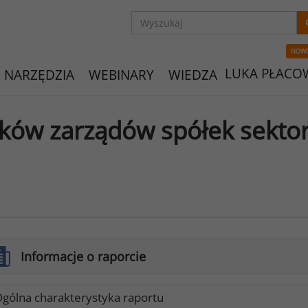
NOW
LUKA PŁACO
NARZĘDZIA
WEBINARY
WIEDZA
ków zarządów spółek sekto
Informacje o raporcie
gólna charakterystyka raportu