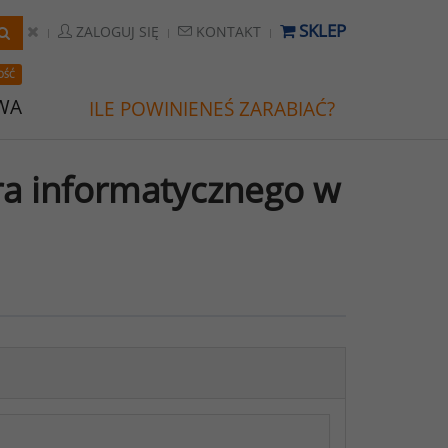
SKLEP
ZALOGUJ SIĘ
KONTAKT
OŚĆ
WA
ILE POWINIENEŚ ZARABIAĆ?
ra informatycznego w