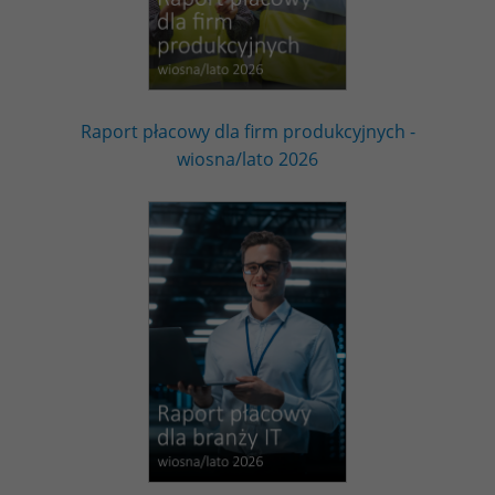
Raport płacowy dla firm produkcyjnych -
wiosna/lato 2026