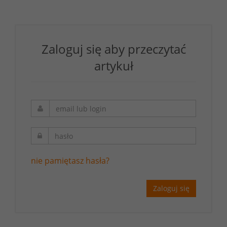
Zaloguj się aby przeczytać
artykuł
nie pamiętasz hasła?
Zaloguj się