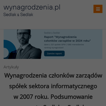
Toggl
navig
Artykuły
Wynagrodzenia członków zarządów
spółek sektora informatycznego
w 2007 roku. Podsumowanie