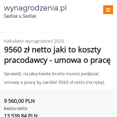
Toggl
navig
Kalkulator wynagrodzeń 2026
9560 zł netto jaki to koszty
pracodawcy - umowa o pracę
Sprawdź, na jaką kwotę brutto musisz podpisać
umowę o pracę by zarobić 9560 zł netto (na rękę).
9 560,00 PLN
kwota netto
13 539,84 PLN