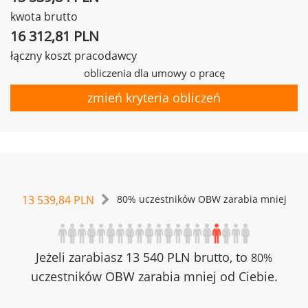
kwota brutto
16 312,81 PLN
łączny koszt pracodawcy
obliczenia dla umowy o pracę
zmień kryteria obliczeń
13 539,84 PLN
80% uczestników OBW zarabia mniej
Jeżeli zarabiasz 13 540 PLN brutto, to
80%
uczestników OBW zarabia mniej od Ciebie.