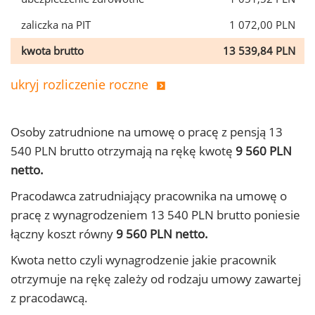
zaliczka na PIT
1 072,00 PLN
kwota brutto
13 539,84 PLN
ukryj rozliczenie roczne
Osoby zatrudnione na umowę o pracę z pensją 13
540 PLN brutto otrzymają na rękę kwotę
9 560 PLN
netto.
Pracodawca zatrudniający pracownika na umowę o
pracę z wynagrodzeniem 13 540 PLN brutto poniesie
łączny koszt równy
9 560 PLN netto.
Kwota netto czyli wynagrodzenie jakie pracownik
otrzymuje na rękę zależy od rodzaju umowy zawartej
z pracodawcą.