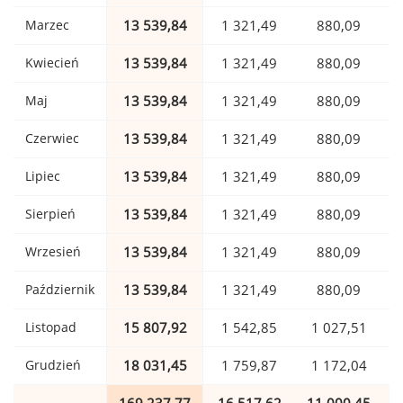
Marzec
13 539,84
1 321,49
880,09
Kwiecień
13 539,84
1 321,49
880,09
Maj
13 539,84
1 321,49
880,09
Czerwiec
13 539,84
1 321,49
880,09
Lipiec
13 539,84
1 321,49
880,09
Sierpień
13 539,84
1 321,49
880,09
Wrzesień
13 539,84
1 321,49
880,09
Październik
13 539,84
1 321,49
880,09
Listopad
15 807,92
1 542,85
1 027,51
Grudzień
18 031,45
1 759,87
1 172,04