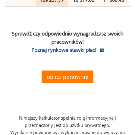
169 237,77
16 517,62
11 000,45
Sprawdź czy odpowiednio wynagradzasz swoich
pracowników!
Poznaj rynkowe stawki płac!
oblicz ponownie
Niniejszy kalkulator spełnia rolę informacyjną i
przeznaczony jest do użytku prywatnego.
Wyniki nie powinny być wykorzystywane do wyliczania