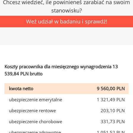
Chcesz wiedzieć, ile powinieneś zarabiać na swoim
stanowisku?
Weź udział w badaniu i sprawdź!
Koszty pracownika dla miesięcznego wynagrodzenia 13
539,84 PLN brutto
kwota netto
9 560,00 PLN
ubezpieczenie emerytalne
1 321,49 PLN
ubezpieczenie rentowe
203,10 PLN
ubezpieczenie chorobowe
331,73 PLN
ubezpieczenie zdrowotne
1 051,52 PLN