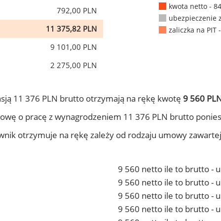
kwota netto - 8
792,00 PLN
ubezpieczenie 
11 375,82 PLN
zaliczka na PIT 
9 101,00 PLN
2 275,00 PLN
sją 11 376 PLN brutto otrzymają na rękę kwotę
9 560 PLN
owę o pracę z wynagrodzeniem 11 376 PLN brutto ponies
ownik otrzymuje na rękę zależy od rodzaju umowy zawarte
9 560 netto ile to brutto -
9 560 netto ile to brutto 
9 560 netto ile to brutto -
9 560 netto ile to brutto 