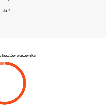
wisku?
u kosztów pracownika