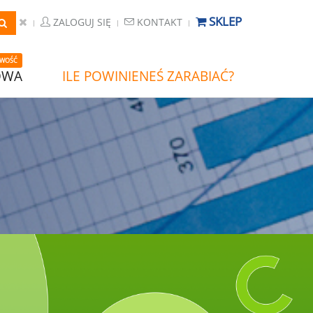
SKLEP
ZALOGUJ SIĘ
KONTAKT
WOŚĆ
OWA
ILE POWINIENEŚ ZARABIAĆ?