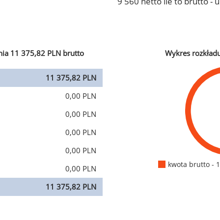
9 560 netto ile to brutto -
ia 11 375,82 PLN brutto
Wykres rozkład
11 375,82 PLN
0,00 PLN
0,00 PLN
0,00 PLN
0,00 PLN
kwota brutto - 
0,00 PLN
11 375,82 PLN