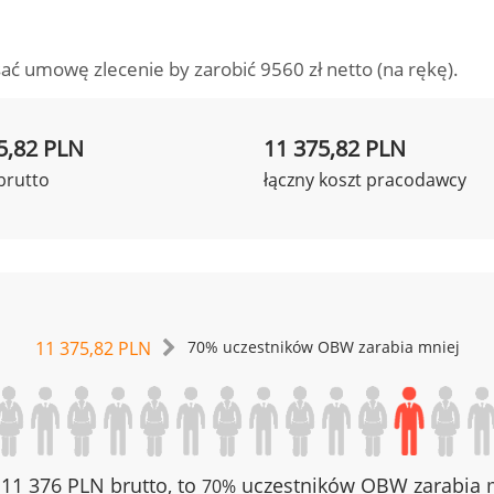
ać umowę zlecenie by zarobić 9560 zł netto (na rękę).
5,82 PLN
11 375,82 PLN
brutto
łączny koszt pracodawcy
11 375,82 PLN
70% uczestników OBW zarabia mniej
z 11 376 PLN brutto, to
uczestników OBW zarabia m
70%