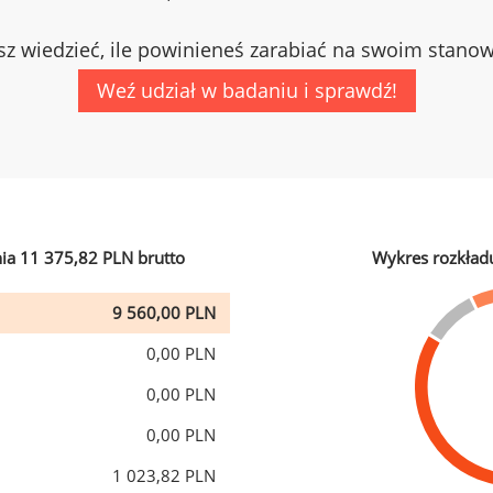
z wiedzieć, ile powinieneś zarabiać na swoim stano
Weź udział w badaniu i sprawdź!
ia 11 375,82 PLN brutto
Wykres rozkład
9 560,00 PLN
0,00 PLN
0,00 PLN
0,00 PLN
1 023,82 PLN