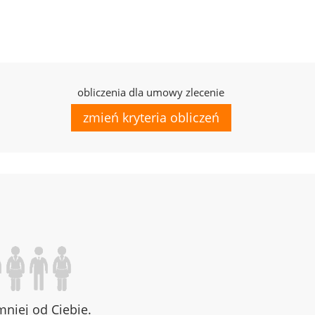
obliczenia dla umowy zlecenie
zmień kryteria obliczeń
niej od Ciebie.