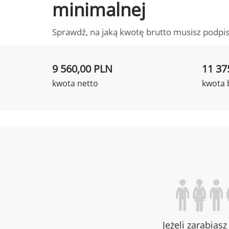
minimalnej
Sprawdź, na jaką kwotę brutto musisz podpis
9 560,00 PLN
11 37
kwota netto
kwota 
Jeżeli zarabias