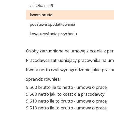
zaliczka na PIT
kwota brutto
podstawa opodatkowania
koszt uzyskania przychodu
Osoby zatrudnione na umowę zlecenie z pen
Pracodawca zatrudniający pracownika na um
Kwota netto czyli wynagrodzenie jakie prac
Sprawdź również:
9 560 brutto ile to netto - umowa o pracę
9 560 netto jaki to koszt dla pracodawcy
9 610 netto ile to brutto - umowa o pracę
9 510 netto ile to brutto - umowa o pracę