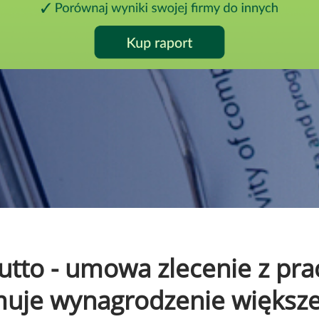
brutto - umowa zlecenie z pr
ymuje wynagrodzenie większ