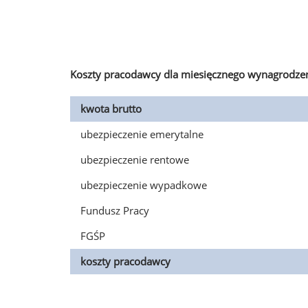
Koszty pracodawcy dla miesięcznego wynagrodzen
kwota brutto
ubezpieczenie emerytalne
ubezpieczenie rentowe
ubezpieczenie wypadkowe
Fundusz Pracy
FGŚP
koszty pracodawcy