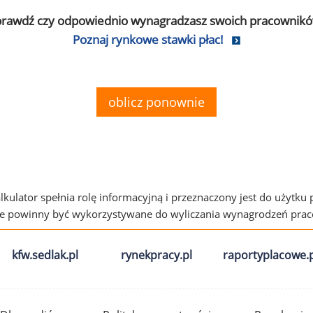
prawdź czy odpowiednio wynagradzasz swoich pracownikó
Poznaj rynkowe stawki płac!
oblicz ponownie
alkulator spełnia rolę informacyjną i przeznaczony jest do użytku
ie powinny być wykorzystywane do wyliczania wynagrodzeń pra
kfw.sedlak.pl
rynekpracy.pl
raportyplacowe.p