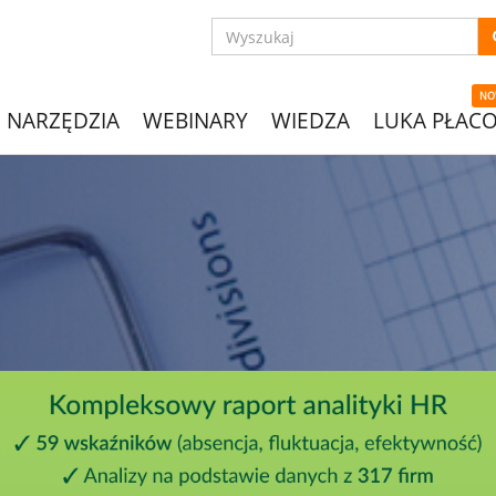
NO
NARZĘDZIA
WEBINARY
WIEDZA
LUKA PŁAC