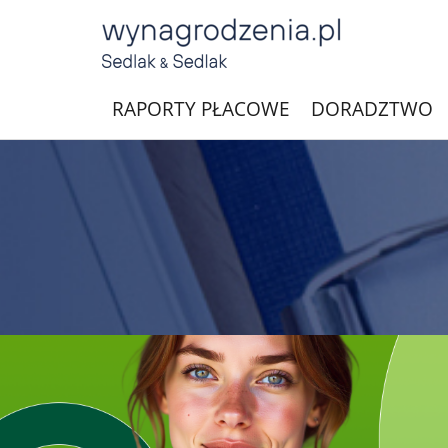
RAPORTY PŁACOWE
DORADZTWO