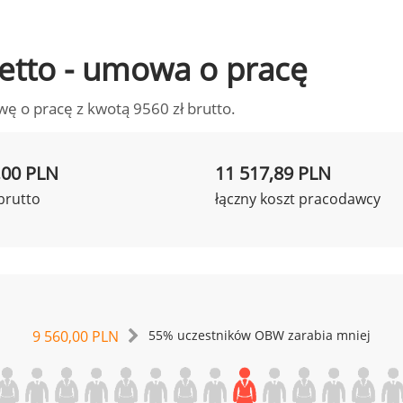
 netto - umowa o pracę
wę o pracę z kwotą 9560 zł brutto.
,00 PLN
11 517,89 PLN
brutto
łączny koszt pracodawcy
9 560,00 PLN
55% uczestników OBW zarabia mniej