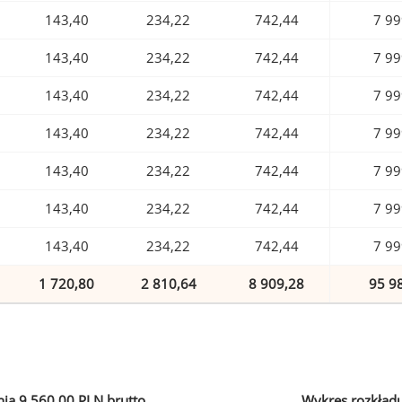
143,40
234,22
742,44
7 99
143,40
234,22
742,44
7 99
143,40
234,22
742,44
7 99
143,40
234,22
742,44
7 99
143,40
234,22
742,44
7 99
143,40
234,22
742,44
7 99
143,40
234,22
742,44
7 99
1 720,80
2 810,64
8 909,28
95 9
ia 9 560,00 PLN brutto
Wykres rozkład