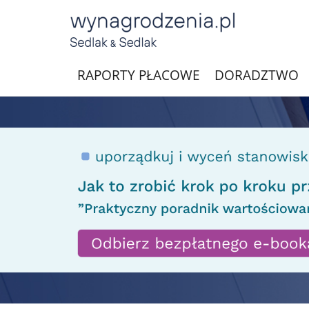
RAPORTY PŁACOWE
DORADZTWO