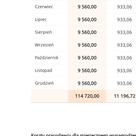
Czerwiec
9 560,00
933,06
Lipiec
9 560,00
933,06
Sierpień
9 560,00
933,06
Wrzesień
9 560,00
933,06
Październik
9 560,00
933,06
Listopad
9 560,00
933,06
Grudzień
9 560,00
933,06
114 720,00
11 196,72
Koszty pracodawcy dla miesięcznego wynagrodzen