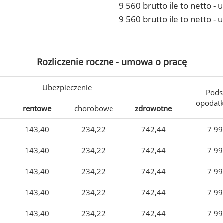
9 560 brutto ile to netto 
9 560 brutto ile to netto -
Rozliczenie roczne - umowa o pracę
Ubezpieczenie
Pods
opodat
rentowe
chorobowe
zdrowotne
143,40
234,22
742,44
7 99
143,40
234,22
742,44
7 99
143,40
234,22
742,44
7 99
143,40
234,22
742,44
7 99
143,40
234,22
742,44
7 99