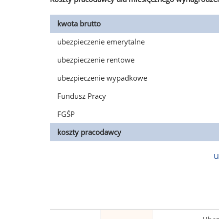
kwota brutto
ubezpieczenie emerytalne
ubezpieczenie rentowe
ubezpieczenie wypadkowe
Fundusz Pracy
FGŚP
koszty pracodawcy
u