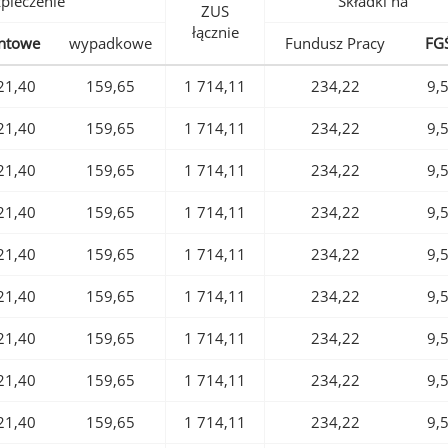
pieczenie
Składki na
ZUS
łącznie
ntowe
wypadkowe
Fundusz Pracy
FG
21,40
159,65
1 714,11
234,22
9,
21,40
159,65
1 714,11
234,22
9,
21,40
159,65
1 714,11
234,22
9,
21,40
159,65
1 714,11
234,22
9,
21,40
159,65
1 714,11
234,22
9,
21,40
159,65
1 714,11
234,22
9,
21,40
159,65
1 714,11
234,22
9,
21,40
159,65
1 714,11
234,22
9,
21,40
159,65
1 714,11
234,22
9,