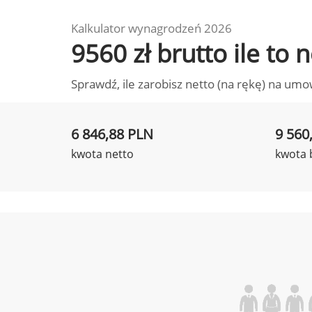
Kalkulator wynagrodzeń 2026
9560 zł brutto ile to
Sprawdź, ile zarobisz netto (na rękę) na umo
6 846,88 PLN
9 560
kwota netto
kwota 