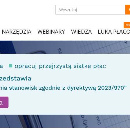
NO
NARZĘDZIA
WEBINARY
WIEDZA
LUKA PŁAC