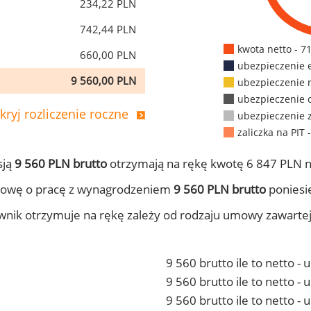
234,22 PLN
742,44 PLN
kwota netto - 7
660,00 PLN
ubezpieczenie 
9 560,00 PLN
ubezpieczenie 
ubezpieczenie 
kryj rozliczenie roczne
ubezpieczenie 
zaliczka na PIT 
sją
9 560 PLN brutto
otrzymają na rękę kwotę 6 847 PLN n
mowę o pracę z wynagrodzeniem
9 560 PLN brutto
poniesie
ownik otrzymuje na rękę zależy od rodzaju umowy zawarte
9 560 brutto ile to netto -
9 560 brutto ile to netto 
9 560 brutto ile to netto -