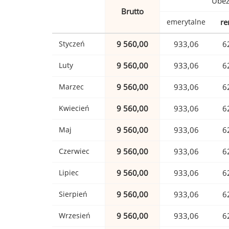
Ubez
Brutto
emerytalne
re
Styczeń
9 560,00
933,06
6
Luty
9 560,00
933,06
6
Marzec
9 560,00
933,06
6
Kwiecień
9 560,00
933,06
6
Maj
9 560,00
933,06
6
Czerwiec
9 560,00
933,06
6
Lipiec
9 560,00
933,06
6
Sierpień
9 560,00
933,06
6
Wrzesień
9 560,00
933,06
6