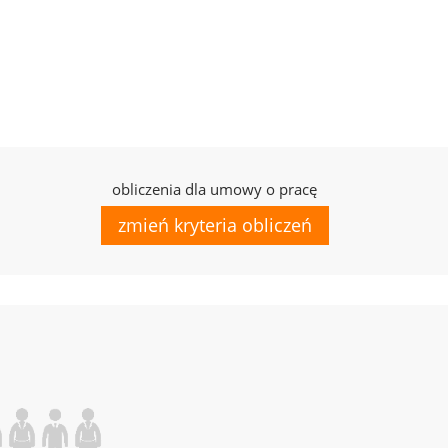
obliczenia dla umowy o pracę
zmień kryteria obliczeń