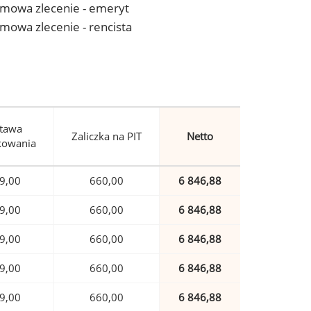
- umowa zlecenie - emeryt
 umowa zlecenie - rencista
tawa
Zaliczka na PIT
Netto
kowania
9,00
660,00
6 846,88
9,00
660,00
6 846,88
9,00
660,00
6 846,88
9,00
660,00
6 846,88
9,00
660,00
6 846,88