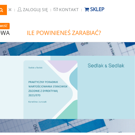
SKLEP
ZALOGUJ SIĘ
KONTAKT
WOŚĆ
OWA
ILE POWINIENEŚ ZARABIAĆ?