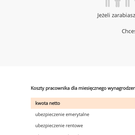
Jeżeli zarabias
Chces
Koszty pracownika dla miesięcznego wynagrodzen
kwota netto
ubezpieczenie emerytalne
ubezpieczenie rentowe