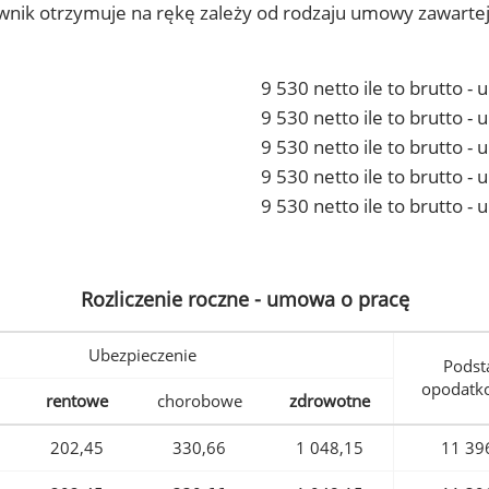
ownik otrzymuje na rękę zależy od rodzaju umowy zawarte
9 530 netto ile to brutto -
9 530 netto ile to brutto 
9 530 netto ile to brutto -
9 530 netto ile to brutto 
9 530 netto ile to brutto -
Rozliczenie roczne - umowa o pracę
Ubezpieczenie
Podst
opodatk
rentowe
chorobowe
zdrowotne
202,45
330,66
1 048,15
11 39