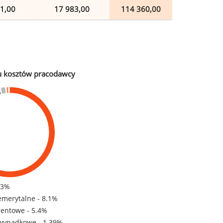
1,00
17 983,00
114 360,00
u kosztów pracodawcy
83%
emerytalne - 8.1%
rentowe - 5.4%
wypadkowe - 1.39%