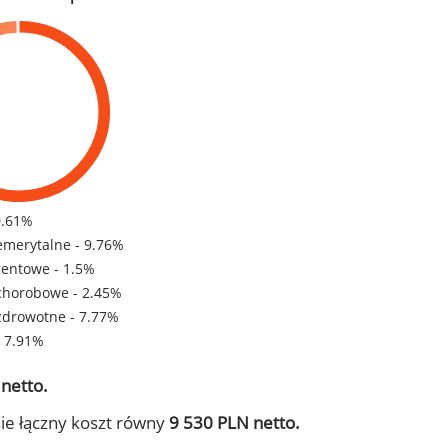
0.61%
emerytalne - 9.76%
rentowe - 1.5%
chorobowe - 2.45%
zdrowotne - 7.77%
- 7.91%
netto.
ie łączny koszt równy
9 530 PLN netto.