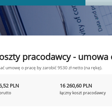
o koszty pracodawcy - umowa 
ać umowę o pracę by zarobić 9530 zł netto (na rękę).
6,52 PLN
16 260,60 PLN
brutto
łączny koszt pracodawcy