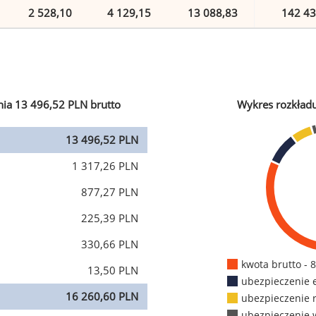
2 528,10
4 129,15
13 088,83
142 43
ia 13 496,52 PLN brutto
Wykres rozkład
13 496,52 PLN
1 317,26 PLN
877,27 PLN
225,39 PLN
330,66 PLN
kwota brutto - 
13,50 PLN
ubezpieczenie 
16 260,60 PLN
ubezpieczenie 
ubezpieczenie 