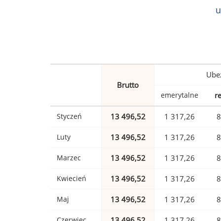
u
Ubez
Brutto
emerytalne
r
Styczeń
13 496,52
1 317,26
8
Luty
13 496,52
1 317,26
8
Marzec
13 496,52
1 317,26
8
Kwiecień
13 496,52
1 317,26
8
Maj
13 496,52
1 317,26
8
Czerwiec
13 496,52
1 317,26
8