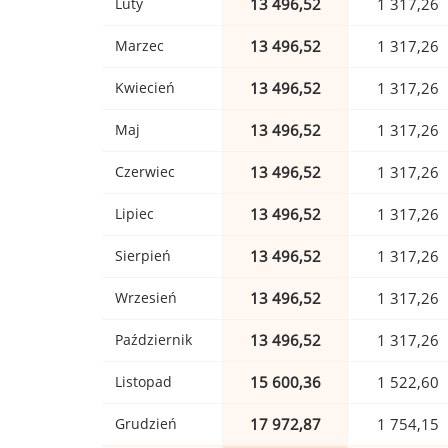
Luty
13 496,52
1 317,26
Marzec
13 496,52
1 317,26
Kwiecień
13 496,52
1 317,26
Maj
13 496,52
1 317,26
Czerwiec
13 496,52
1 317,26
Lipiec
13 496,52
1 317,26
Sierpień
13 496,52
1 317,26
Wrzesień
13 496,52
1 317,26
Październik
13 496,52
1 317,26
Listopad
15 600,36
1 522,60
Grudzień
17 972,87
1 754,15