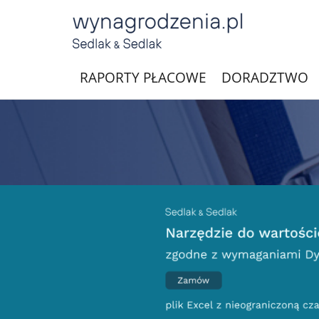
RAPORTY PŁACOWE
DORADZTWO