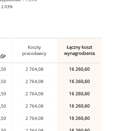
- 2.03%
Koszty
Łączny koszt
pracodawcy
wynagrodzenia
GŚP
,50
2 764,08
16 260,60
,50
2 764,08
16 260,60
,50
2 764,08
16 260,60
,50
2 764,08
16 260,60
,50
2 764,08
16 260,60
,50
2 764,08
16 260,60