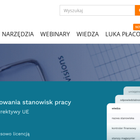
NO
NARZĘDZIA
WEBINARY
WIEDZA
LUKA PŁAC