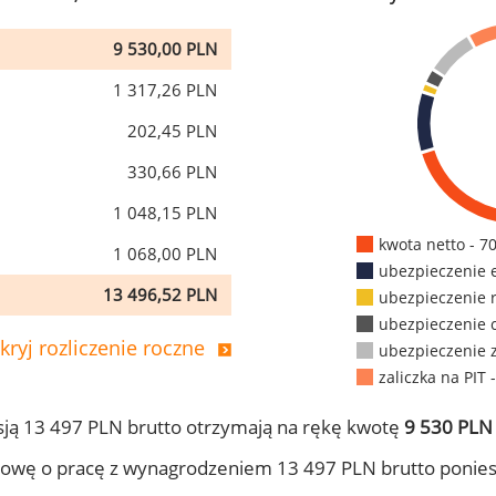
9 530,00 PLN
1 317,26 PLN
202,45 PLN
330,66 PLN
1 048,15 PLN
kwota netto - 7
1 068,00 PLN
ubezpieczenie 
13 496,52 PLN
ubezpieczenie 
ubezpieczenie 
kryj rozliczenie roczne
ubezpieczenie 
zaliczka na PIT 
ją 13 497 PLN brutto otrzymają na rękę kwotę
9 530 PLN 
owę o pracę z wynagrodzeniem 13 497 PLN brutto ponies