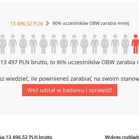
13 496,52 PLN
80% uczestników OBW zarabia mniej
z 13 497 PLN brutto, to
uczestników OBW zarabia m
80%
z wiedzieć, ile powinieneś zarabiać na swoim stano
Weź udział w badaniu i sprawdź!
ia 13 496,52 PLN brutto
Wykres rozkład