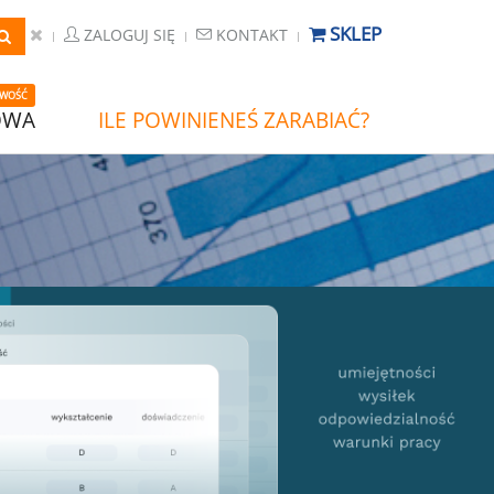
SKLEP
ZALOGUJ SIĘ
KONTAKT
WOŚĆ
OWA
ILE POWINIENEŚ ZARABIAĆ?