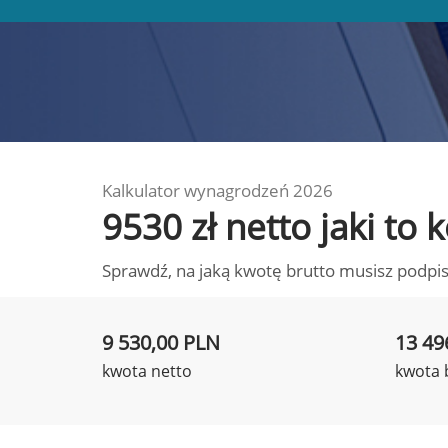
Kalkulator wynagrodzeń 2026
9530 zł netto jaki t
Sprawdź, na jaką kwotę brutto musisz podpis
9 530,00 PLN
13 49
kwota netto
kwota 