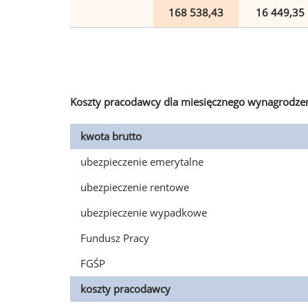
168 538,43
16 449,35
Koszty pracodawcy dla miesięcznego wynagrodzen
kwota brutto
ubezpieczenie emerytalne
ubezpieczenie rentowe
ubezpieczenie wypadkowe
Fundusz Pracy
FGŚP
koszty pracodawcy