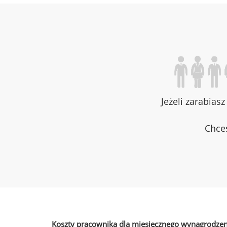
Jeżeli zarabias
Chces
Koszty pracownika dla miesięcznego wynagrodzen