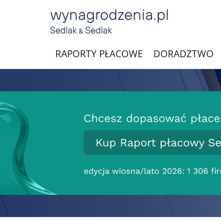
RAPORTY PŁACOWE
DORADZTWO