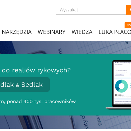
NO
NARZĘDZIA
WEBINARY
WIEDZA
LUKA PŁAC