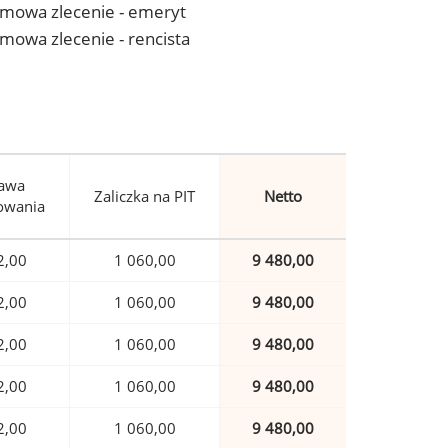
- umowa zlecenie - emeryt
 umowa zlecenie - rencista
awa
Zaliczka na PIT
Netto
owania
2,00
1 060,00
9 480,00
2,00
1 060,00
9 480,00
2,00
1 060,00
9 480,00
2,00
1 060,00
9 480,00
2,00
1 060,00
9 480,00