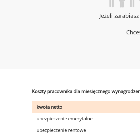
Jeżeli zarabias
Chces
Koszty pracownika dla miesięcznego wynagrodzen
kwota netto
ubezpieczenie emerytalne
ubezpieczenie rentowe