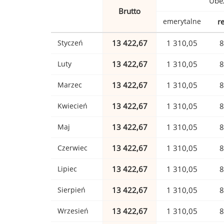
Ubez
Brutto
emerytalne
r
Styczeń
13 422,67
1 310,05
8
Luty
13 422,67
1 310,05
8
Marzec
13 422,67
1 310,05
8
Kwiecień
13 422,67
1 310,05
8
Maj
13 422,67
1 310,05
8
Czerwiec
13 422,67
1 310,05
8
Lipiec
13 422,67
1 310,05
8
Sierpień
13 422,67
1 310,05
8
Wrzesień
13 422,67
1 310,05
8