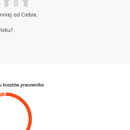
niej od Ciebie.
wisku?
u kosztów pracownika