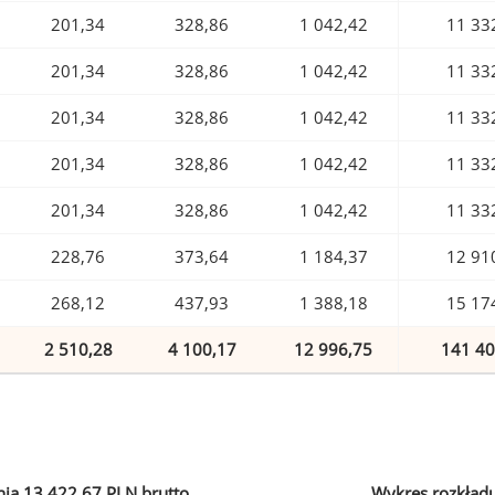
201,34
328,86
1 042,42
11 33
201,34
328,86
1 042,42
11 33
201,34
328,86
1 042,42
11 33
201,34
328,86
1 042,42
11 33
201,34
328,86
1 042,42
11 33
228,76
373,64
1 184,37
12 91
268,12
437,93
1 388,18
15 17
2 510,28
4 100,17
12 996,75
141 40
ia 13 422,67 PLN brutto
Wykres rozkład