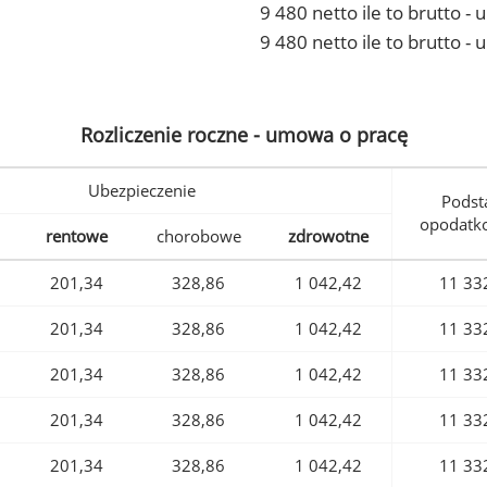
9 480 netto ile to brutto 
9 480 netto ile to brutto -
Rozliczenie roczne - umowa o pracę
Ubezpieczenie
Podst
opodatk
rentowe
chorobowe
zdrowotne
201,34
328,86
1 042,42
11 33
201,34
328,86
1 042,42
11 33
201,34
328,86
1 042,42
11 33
201,34
328,86
1 042,42
11 33
201,34
328,86
1 042,42
11 33