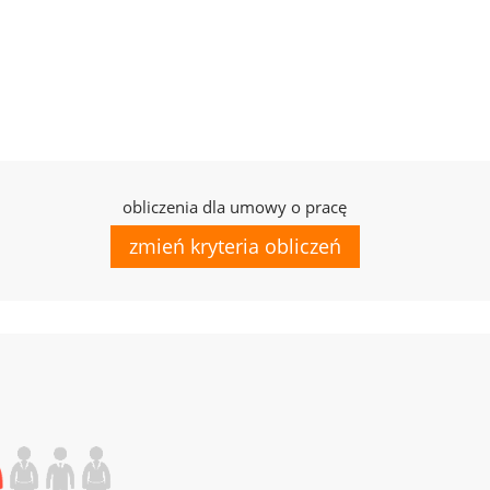
obliczenia dla umowy o pracę
zmień kryteria obliczeń