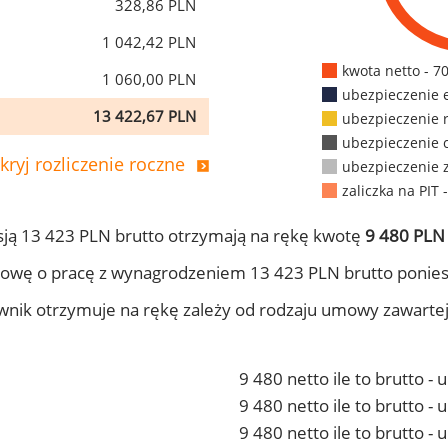
328,86 PLN
1 042,42 PLN
kwota netto - 7
1 060,00 PLN
ubezpieczenie 
13 422,67 PLN
ubezpieczenie 
ubezpieczenie 
kryj rozliczenie roczne
ubezpieczenie 
zaliczka na PIT 
ją 13 423 PLN brutto otrzymają na rękę kwotę
9 480 PLN 
owę o pracę z wynagrodzeniem 13 423 PLN brutto ponies
ownik otrzymuje na rękę zależy od rodzaju umowy zawarte
9 480 netto ile to brutto -
9 480 netto ile to brutto 
9 480 netto ile to brutto -