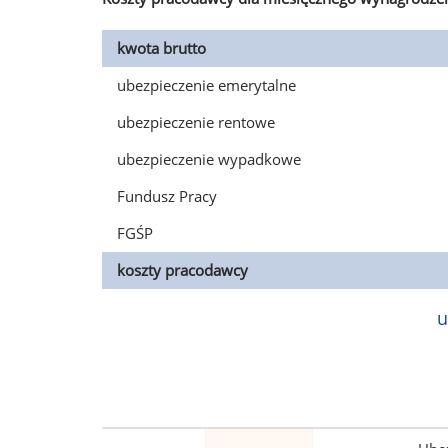
kwota brutto
ubezpieczenie emerytalne
ubezpieczenie rentowe
ubezpieczenie wypadkowe
Fundusz Pracy
FGŚP
koszty pracodawcy
u