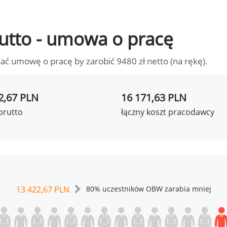
brutto - umowa o pracę
ać umowę o pracę by zarobić 9480 zł netto (na rękę).
2,67 PLN
16 171,63 PLN
brutto
łączny koszt pracodawcy
13 422,67 PLN
80% uczestników OBW zarabia mniej