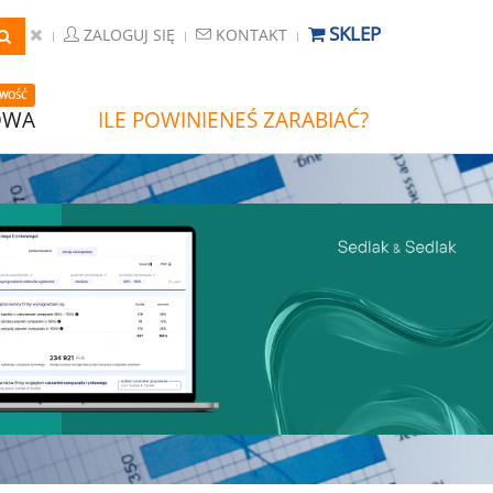
SKLEP
ZALOGUJ SIĘ
KONTAKT
WOŚĆ
OWA
ILE POWINIENEŚ ZARABIAĆ?