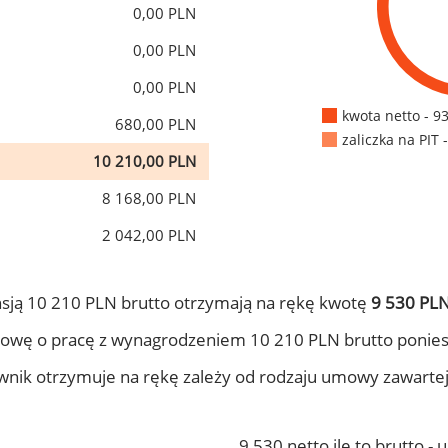
0,00 PLN
0,00 PLN
0,00 PLN
kwota netto - 9
680,00 PLN
zaliczka na PIT 
10 210,00 PLN
8 168,00 PLN
2 042,00 PLN
sją 10 210 PLN brutto otrzymają na rękę kwotę
9 530 PLN
owę o pracę z wynagrodzeniem 10 210 PLN brutto ponies
ownik otrzymuje na rękę zależy od rodzaju umowy zawarte
9 530 netto ile to brutto -