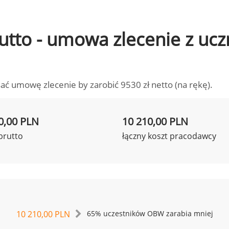
brutto - umowa zlecenie z u
ać umowę zlecenie by zarobić 9530 zł netto (na rękę).
0,00 PLN
10 210,00 PLN
brutto
łączny koszt pracodawcy
10 210,00 PLN
65% uczestników OBW zarabia mniej