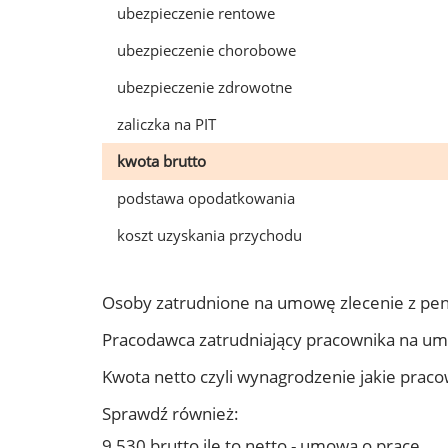
ubezpieczenie rentowe
ubezpieczenie chorobowe
ubezpieczenie zdrowotne
zaliczka na PIT
kwota brutto
podstawa opodatkowania
koszt uzyskania przychodu
Osoby zatrudnione na umowę zlecenie z pen
Pracodawca zatrudniający pracownika na um
Kwota netto czyli wynagrodzenie jakie prac
Sprawdź również:
9 530 brutto ile to netto - umowa o pracę