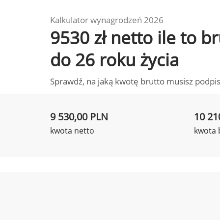
Kalkulator wynagrodzeń 2026
9530 zł netto ile to 
do 26 roku życia
Sprawdź, na jaką kwotę brutto musisz podpis
9 530,00 PLN
10 21
kwota netto
kwota 