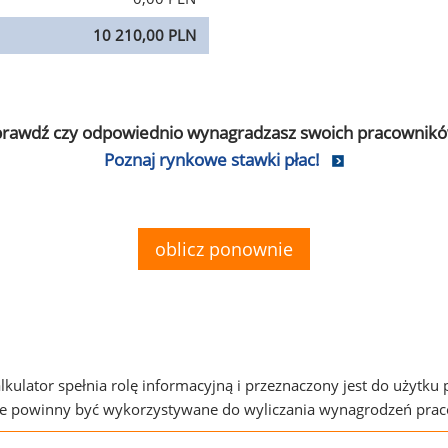
10 210,00 PLN
prawdź czy odpowiednio wynagradzasz swoich pracownikó
Poznaj rynkowe stawki płac!
oblicz ponownie
alkulator spełnia rolę informacyjną i przeznaczony jest do użytku
ie powinny być wykorzystywane do wyliczania wynagrodzeń pra