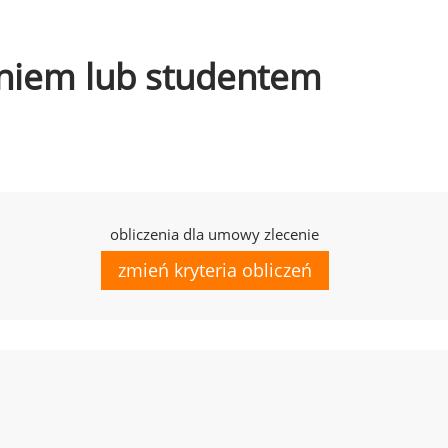
czniem lub studentem
obliczenia dla umowy zlecenie
zmień kryteria obliczeń