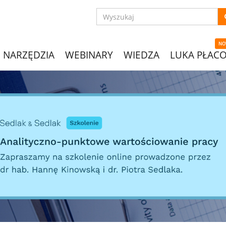
NO
NARZĘDZIA
WEBINARY
WIEDZA
LUKA PŁAC