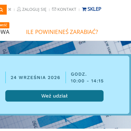
SKLEP
ZALOGUJ SIĘ
KONTAKT
WOŚĆ
OWA
ILE POWINIENEŚ ZARABIAĆ?