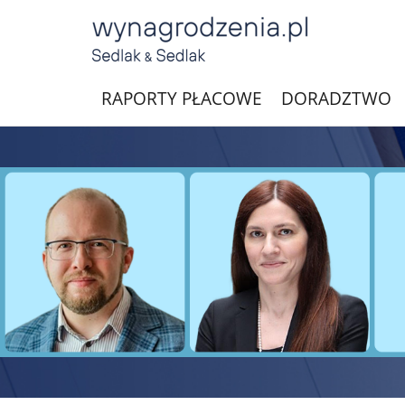
RAPORTY PŁACOWE
DORADZTWO