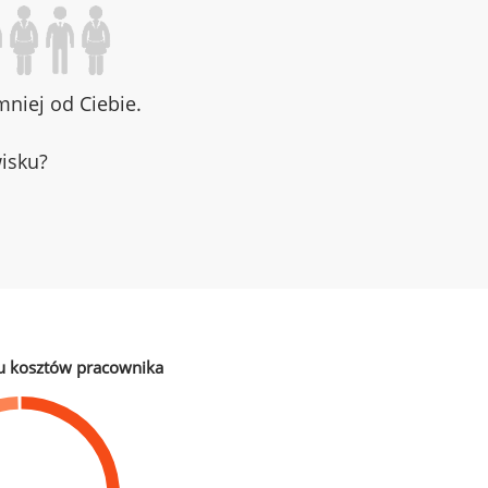
niej od Ciebie.
wisku?
u kosztów pracownika