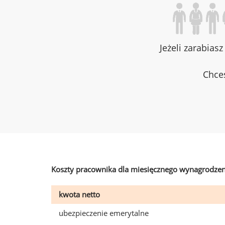
Jeżeli zarabias
Chces
Koszty pracownika dla miesięcznego wynagrodzen
kwota netto
ubezpieczenie emerytalne