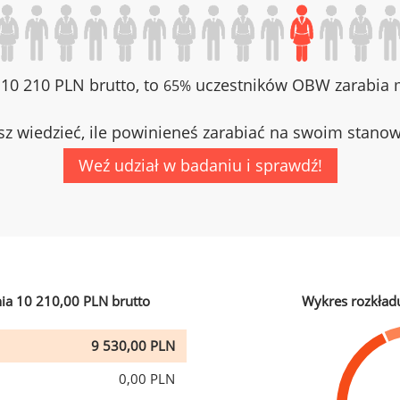
z 10 210 PLN brutto, to
uczestników OBW zarabia m
65%
z wiedzieć, ile powinieneś zarabiać na swoim stano
Weź udział w badaniu i sprawdź!
ia 10 210,00 PLN brutto
Wykres rozkład
9 530,00 PLN
0,00 PLN