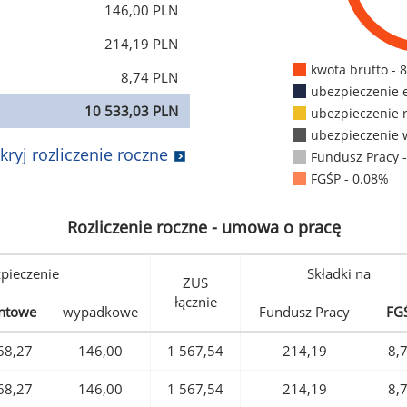
146,00 PLN
214,19 PLN
kwota brutto - 
8,74 PLN
ubezpieczenie 
10 533,03 PLN
ubezpieczenie 
ubezpieczenie 
kryj rozliczenie roczne
Fundusz Pracy 
FGŚP - 0.08%
Rozliczenie roczne - umowa o pracę
pieczenie
Składki na
ZUS
łącznie
ntowe
wypadkowe
Fundusz Pracy
FG
68,27
146,00
1 567,54
214,19
8,
68,27
146,00
1 567,54
214,19
8,