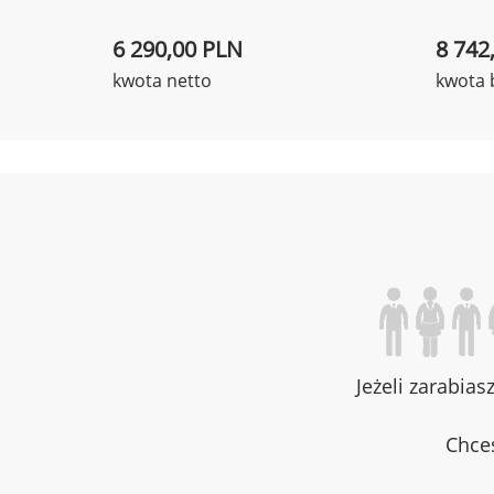
6 290,00 PLN
8 742
kwota netto
kwota 
Jeżeli zarabias
Chces