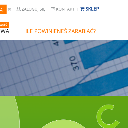
SKLEP
ZALOGUJ SIĘ
KONTAKT
WOŚĆ
OWA
ILE POWINIENEŚ ZARABIAĆ?