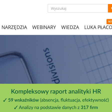
NO
NARZĘDZIA
WEBINARY
WIEDZA
LUKA PŁAC