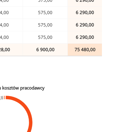
4,00
575,00
6 290,00
4,00
575,00
6 290,00
4,00
575,00
6 290,00
4,00
575,00
6 290,00
28,00
6 900,00
75 480,00
u kosztów pracodawcy