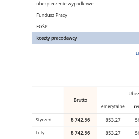
ubezpieczenie wypadkowe
Fundusz Pracy
FGŚP
koszty pracodawcy
u
Ubez
Brutto
emerytalne
re
Styczeń
8 742,56
853,27
5
Luty
8 742,56
853,27
5