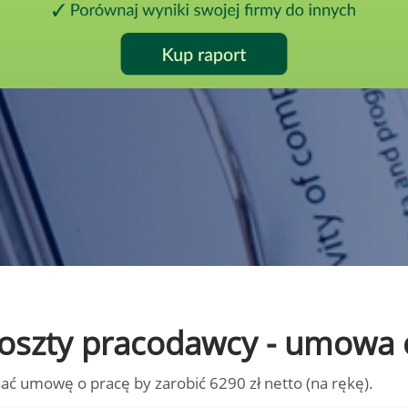
o koszty pracodawcy - umowa 
ać umowę o pracę by zarobić 6290 zł netto (na rękę).