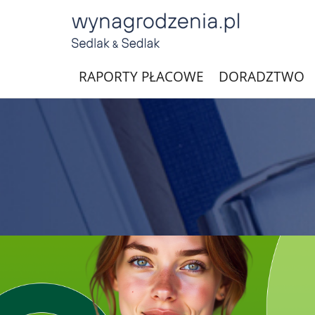
RAPORTY PŁACOWE
DORADZTWO