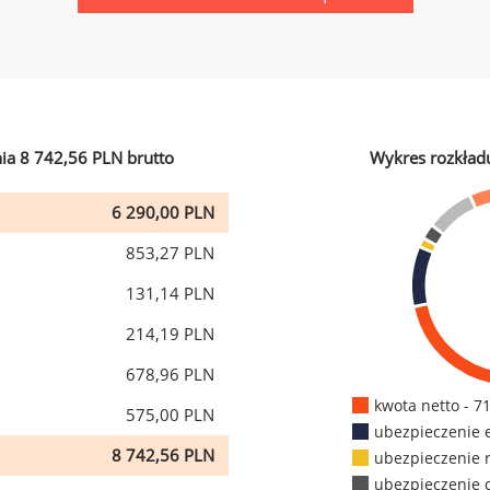
ia 8 742,56 PLN brutto
Wykres rozkład
6 290,00 PLN
853,27 PLN
131,14 PLN
214,19 PLN
678,96 PLN
kwota netto - 7
575,00 PLN
ubezpieczenie 
8 742,56 PLN
ubezpieczenie 
ubezpieczenie 