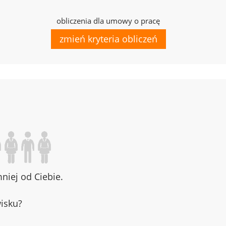
obliczenia dla umowy o pracę
zmień kryteria obliczeń
iej od Ciebie.
wisku?