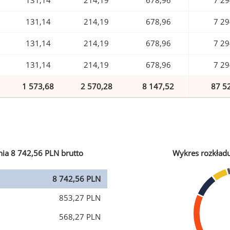
131,14
214,19
678,96
7 29
131,14
214,19
678,96
7 29
131,14
214,19
678,96
7 29
131,14
214,19
678,96
7 29
1 573,68
2 570,28
8 147,52
87 5
ia 8 742,56 PLN brutto
Wykres rozkład
8 742,56 PLN
853,27 PLN
568,27 PLN