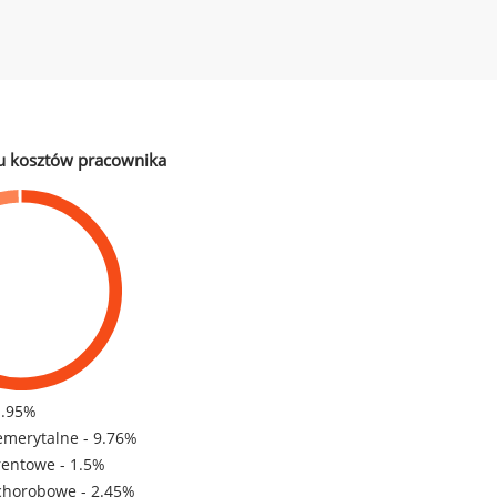
u kosztów pracownika
1.95%
emerytalne - 9.76%
rentowe - 1.5%
chorobowe - 2.45%