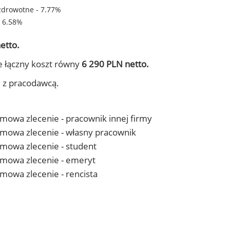
zdrowotne - 7.77%
- 6.58%
etto.
e łączny koszt równy
6 290 PLN netto.
j z pracodawcą.
 umowa zlecenie - pracownik innej firmy
- umowa zlecenie - własny pracownik
 umowa zlecenie - student
- umowa zlecenie - emeryt
 umowa zlecenie - rencista